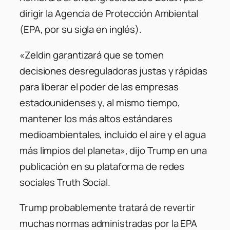
dirigir la Agencia de Protección Ambiental
(EPA, por su sigla en inglés).
«Zeldin garantizará que se tomen
decisiones desreguladoras justas y rápidas
para liberar el poder de las empresas
estadounidenses y, al mismo tiempo,
mantener los más altos estándares
medioambientales, incluido el aire y el agua
más limpios del planeta», dijo Trump en una
publicación en su plataforma de redes
sociales Truth Social.
Trump probablemente tratará de revertir
muchas normas administradas por la EPA