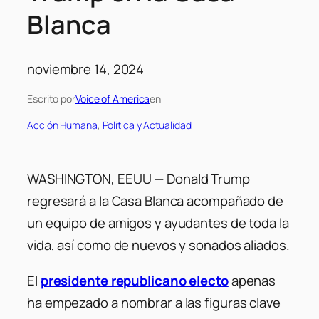
Blanca
noviembre 14, 2024
Escrito por
Voice of America
en
Acción Humana
, 
Politica y Actualidad
WASHINGTON, EEUU — Donald Trump
regresará a la Casa Blanca acompañado de
un equipo de amigos y ayudantes de toda la
vida, así como de nuevos y sonados aliados.
El
presidente republicano electo
apenas
ha empezado a nombrar a las figuras clave