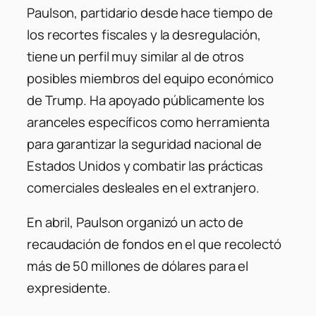
Paulson, partidario desde hace tiempo de
los recortes fiscales y la desregulación,
tiene un perfil muy similar al de otros
posibles miembros del equipo económico
de Trump. Ha apoyado públicamente los
aranceles específicos como herramienta
para garantizar la seguridad nacional de
Estados Unidos y combatir las prácticas
comerciales desleales en el extranjero.
En abril, Paulson organizó un acto de
recaudación de fondos en el que recolectó
más de 50 millones de dólares para el
expresidente.