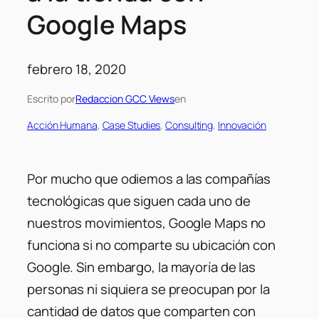
Google Maps
febrero 18, 2020
Escrito por
Redaccion GCC Views
en
Acción Humana
, 
Case Studies
, 
Consulting
, 
Innovación
Por mucho que odiemos a las compañías
tecnológicas que siguen cada uno de
nuestros movimientos, Google Maps no
funciona si no comparte su ubicación con
Google. Sin embargo, la mayoría de las
personas ni siquiera se preocupan por la
cantidad de datos que comparten con