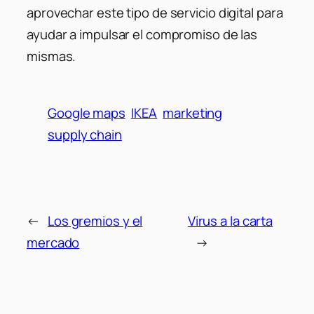
aprovechar este tipo de servicio digital para
ayudar a impulsar el compromiso de las
mismas.
Google maps
IKEA
marketing
supply chain
←
Los gremios y el
Virus a la carta
mercado
→