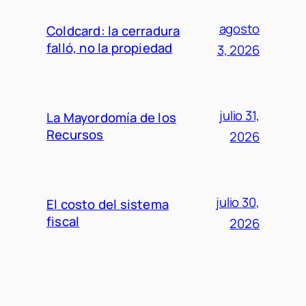
agosto
Coldcard: la cerradura
falló, no la propiedad
3, 2026
julio 31,
La Mayordomía de los
Recursos
2026
julio 30,
El costo del sistema
fiscal
2026