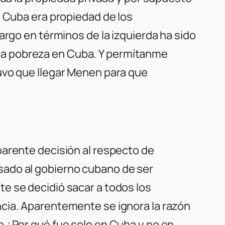
n Cuba era propiedad de los
argo en términos de la izquierda ha sido
de la pobreza en Cuba. Y permítanme
uvo que llegar Menen para que
parente decisión al respecto de
sado al gobierno cubano de ser
e se decidió sacar a todos los
ncia. Aparentemente se ignora la razón
o ¿Por qué fue solo en Cuba y no en