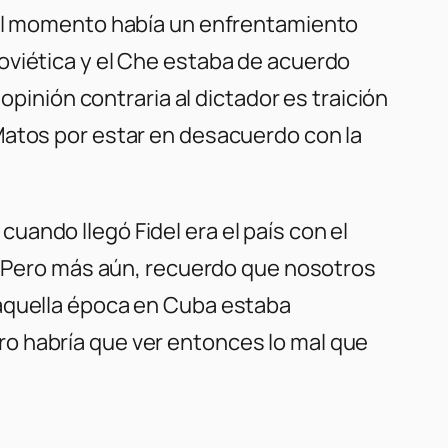
quel momento había un enfrentamiento
oviética y el Che estaba de acuerdo
opinión contraria al dictador es traición
Matos por estar en desacuerdo con la
ando llegó Fidel era el país con el
í. Pero más aún, recuerdo que nosotros
 aquella época en Cuba estaba
o habría que ver entonces lo mal que