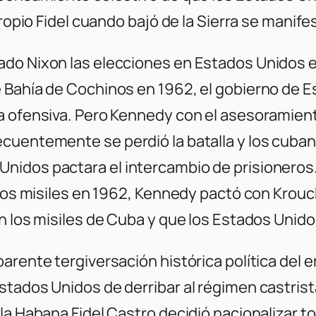
propio Fidel cuando bajó de la Sierra se manif
ado Nixon las elecciones en Estados Unidos e
 Bahía de Cochinos en 1962, el gobierno de E
a ofensiva. Pero Kennedy con el asesoramient
ecuentemente se perdió la batalla y los cuba
nidos pactara el intercambio de prisioneros.
 los misiles en 1962, Kennedy pactó con Krouc
n los misiles de Cuba y que los Estados Unido
parente tergiversación histórica política de
stados Unidos de derribar al régimen castris
la Habana Fidel Castro decidió nacionalizar t