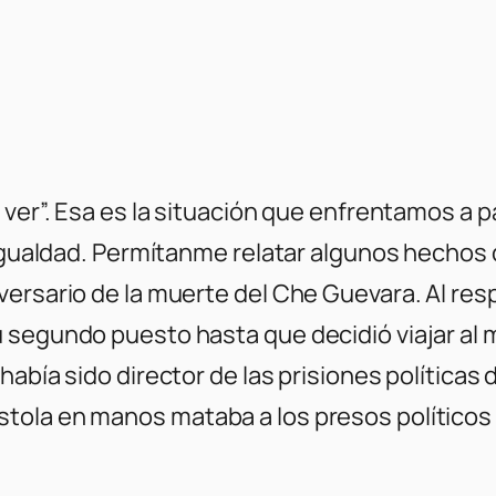
 ver”. Esa es la situación que enfrentamos a p
 igualdad. Permítanme relatar algunos hechos
versario de la muerte del Che Guevara. Al re
 segundo puesto hasta que decidió viajar al 
abía sido director de las prisiones políticas d
ola en manos mataba a los presos políticos a