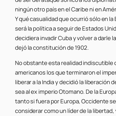
ningún otro país en el Caribe ni en Am
Y qué casualidad que ocurrió sólo en l
será la política a seguir de Estados Un
decidiera invadir Cuba y volver a darle l
dejó la constitución de 1902.
No obstante esta realidad indiscutible 
americanos los que terminaron el imperi
liberar a la India y decidió la liberaci
sea al ex imperio Otomano. De la Europa
tanto si fuera por Europa, Occidente se
considerar como un líder de la libertad,