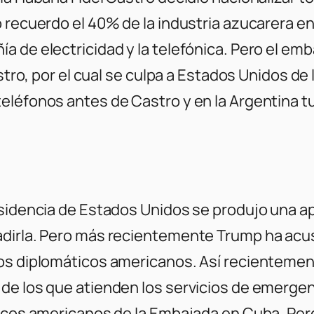
o recuerdo el 40% de la industria azucarera e
 de electricidad y la telefónica. Pero el emb
Castro, por el cual se culpa a Estados Unidos 
eléfonos antes de Castro y en la Argentina t
esidencia de Estados Unidos se produjo una a
adirla. Pero más recientemente Trump ha acu
os diplomáticos americanos. Así recientement
de los que atienden los servicios de emerge
ticos americanos de la Embajada en Cuba. Per