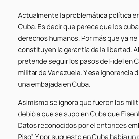
Actualmente la problemática política en
Cuba. Es decir que parece que los cub
derechos humanos. Por más que ya he 
constituyen la garantía de la libertad.
pretende seguir los pasos de Fidel en C
militar de Venezuela. Y esa ignorancia
una embajada en Cuba.
Asimismo se ignora que fueron los milita
debió a que se supo en Cuba que Eisenho
Datos reconocidos por el entonces emba
Piso”. Y por supuesto en Cuba había un