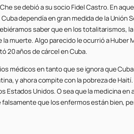
 Che se debió a su socio Fidel Castro. En a
. Cuba dependía en gran medida de la Unión S
debiéramos saber que en los totalitarismos, la 
la muerte. Algo parecido le ocurrió a Huber 
stó 20 años de cárcel en Cuba.
os médicos en tanto que se ignora que Cuba cu
atina, y ahora compite con la pobreza de Hait
los Estados Unidos. O sea que la medicina en
 falsamente que los enfermos están bien, per