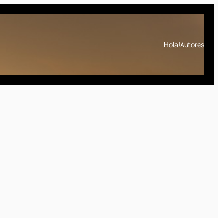
¡Hola!
Autores