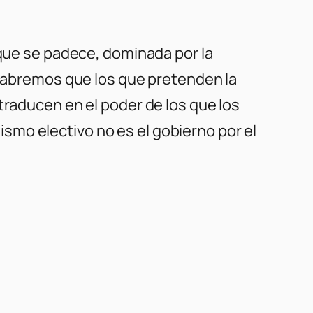
 que se padece, dominada por la
y sabremos que los que pretenden la
traducen en el poder de los que los
mo electivo no es el gobierno por el