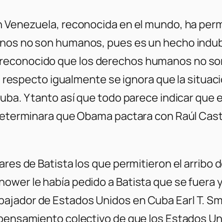
 Venezuela, reconocida en el mundo, ha permit
anos no son humanos, pues es un hecho indubi
reconocido que los derechos humanos no son
 Al respecto igualmente se ignora que la situ
uba. Y tanto así que todo parece indicar que 
 determinara que Obama pactara con Raúl Cast
res de Batista los que permitieron el arribo de
wer le había pedido a Batista que se fuera y 
jador de Estados Unidos en Cuba Earl T. Smith
 pensamiento colectivo de que los Estados Un