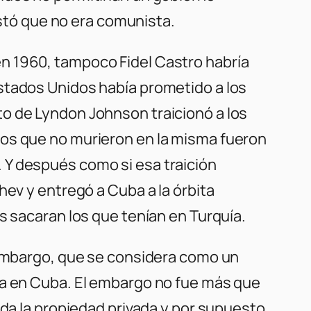
estó que no era comunista.
n 1960, tampoco Fidel Castro habría
stados Unidos había prometido a los
o de Lyndon Johnson traicionó a los
nos que no murieron en la misma fueron
 Y después como si esa traición
hev y entregó a Cuba a la órbita
s sacaran los que tenían en Turquía.
l embargo, que se considera como un
ta en Cuba. El embargo no fue más que
oda la propiedad privada y por supuesto