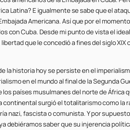
érica Latina? E igualmente se sabe que el ata
a Embajada Americana. Así que por el momento
idos con Cuba. Desde mi punto de vista el ide
a libertad que le concedió a fines del siglo XI
de la historia hoy se persiste en el imperiali
alismo en el mundo al final de la Segunda Guer
ón de los países musulmanes del norte de África
 continental surgió el totalitarismo como la 
ría nazi, fascista o comunista. Y por supuest
 ya debiéramos saber que su injerencia polític