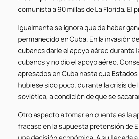
comunista a 90 millas de La Florida. El 
Igualmente se ignora que de haber gan
permanecido en Cuba. En la invasión de
cubanos darle el apoyo aéreo durante l
cubanos y no dio el apoyo aéreo. Cons
apresados en Cuba hasta que Estados U
hubiese sido poco, durante la crisis de
soviética, a condición de que se sacara
Otro aspecto a tomar en cuenta es la a
fracaso en la supuesta pretensión de E
una decisión económica. A su llegada a 