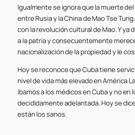
Igualmente se ignora que la muerte del
entre Rusia y la China de Mao Tse Tung
con la revolución cultural de Mao. Y ya 
a la patria y consecuentemente merece 
nacionalización de la propiedad y le co
Hoy se reconoce que Cuba tiene servici
nivel de vida más elevado en América L
íbamos a los médicos en Cuba y no en 
decididamente adelantada. Hoy se dice
están los sanos.