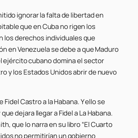
ido ignorar la falta de libertad en
table que en Cuba no rigen los
 los derechos individuales que
ación en Venezuela se debe a que Maduro
el ejército cubano domina el sector
ro y los Estados Unidos abrir de nuevo
 Fidel Castro a la Habana. Y ello se
que dejara llegar a Fidel a La Habana.
, que lo narra en su libro “El Cuarto
idos no permitirían un gobierno