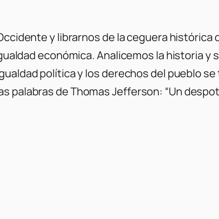
Occidente y librarnos de la ceguera histórica
 igualdad económica. Analicemos la historia 
ualdad política y los derechos del pueblo se 
s palabras de Thomas Jefferson: “Un despotis