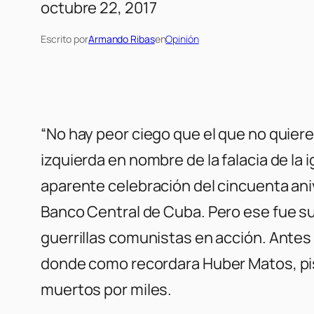
octubre 22, 2017
Escrito por
Armando Ribas
en
Opinión
“No hay peor ciego que el que no quiere
izquierda en nombre de la falacia de la
aparente celebración del cincuenta ani
Banco Central de Cuba. Pero ese fue su
guerrillas comunistas en acción. Antes h
donde como recordara Huber Matos, pist
muertos por miles.