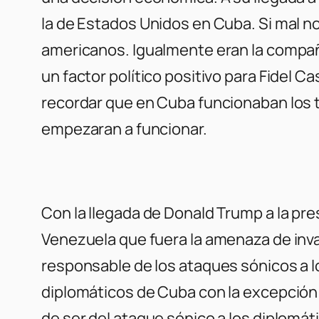
la de Estados Unidos en Cuba. Si mal n
americanos. Igualmente eran la compañía
un factor político positivo para Fidel 
recordar que en Cuba funcionaban los t
empezaran a funcionar.
Con la llegada de Donald Trump a la pr
Venezuela que fuera la amenaza de inv
responsable de los ataques sónicos a l
diplomáticos de Cuba con la excepción 
de ser del ataque sónico a los diplomá