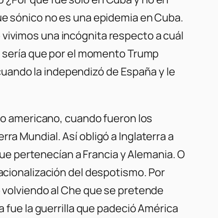
que sónico no es una epidemia en Cuba.
 vivimos una incógnita respecto a cuál
al sería que por el momento Trump
X cuando la independizó de España y le
smo americano, cuando fueron los
ra Mundial. Así obligó a Inglaterra a
 que pertenecían a Francia y Alemania. O
racionalización del despotismo. Por
o volviendo al Che que se pretende
a fue la guerrilla que padeció América