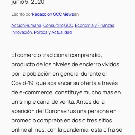
junio 5, 2020
Escrito por
Redaccion GCC Views
en
Acción Humana
, 
Consulting GCC
, 
Economia y Finanzas
, 
Innovación
, 
Politica y Actualidad
El comercio tradicional comprendió,
producto de los niveles de encierro vividos
por la población en general durante el
Covid-19, que apalancar su oferta a través
de e-commerce, constituye mucho más en
un simple canal de venta. Antes de la
aparición del Coronavirus una persona en
promedio compraba en dos o tres sitios
online al mes, con la pandemia, esta cifra se