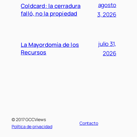
agosto
Coldcard: la cerradura
falló, no la propiedad
3, 2026
julio 31,
La Mayordomía de los
Recursos
2026
© 2017 GCCViews
Contacto
Política de privacidad