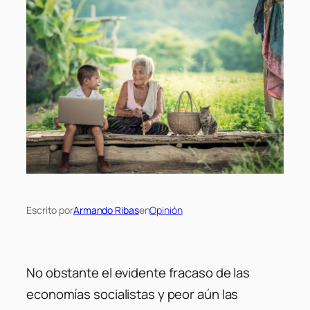
Escrito por
Armando Ribas
en
Opinión
No obstante el evidente fracaso de las
economías socialistas y peor aún las