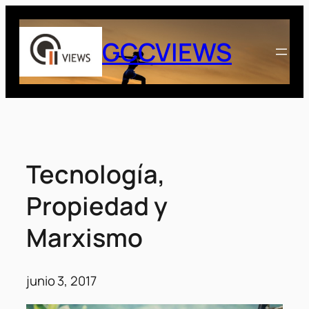
Saltar
al
GCCVIEWS
contenido
Tecnología,
Propiedad y
Marxismo
junio 3, 2017