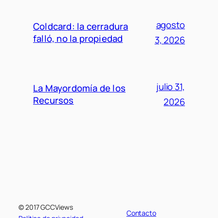
agosto
Coldcard: la cerradura
falló, no la propiedad
3, 2026
julio 31,
La Mayordomía de los
Recursos
2026
© 2017 GCCViews
Contacto