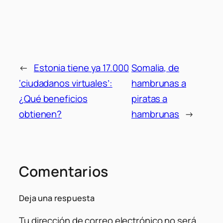
←
Estonia tiene ya 17.000
Somalia, de
‘ciudadanos virtuales’:
hambrunas a
¿Qué beneficios
piratas a
obtienen?
hambrunas
→
Comentarios
Deja una respuesta
Tu dirección de correo electrónico no será