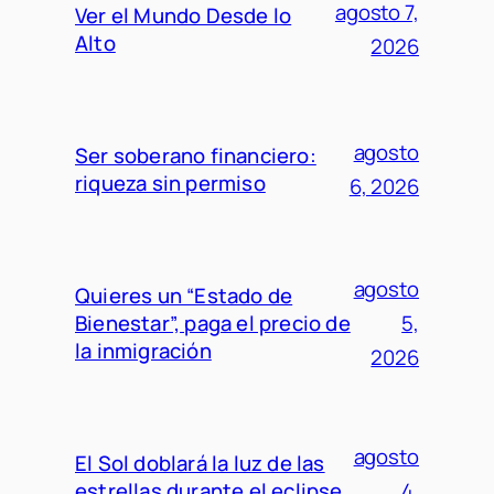
agosto 7,
Ver el Mundo Desde lo
Alto
2026
agosto
Ser soberano financiero:
riqueza sin permiso
6, 2026
agosto
Quieres un “Estado de
Bienestar”, paga el precio de
5,
la inmigración
2026
agosto
El Sol doblará la luz de las
estrellas durante el eclipse
4,