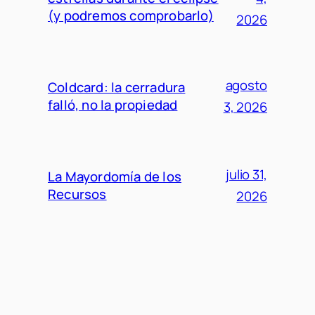
(y podremos comprobarlo)
2026
agosto
Coldcard: la cerradura
falló, no la propiedad
3, 2026
julio 31,
La Mayordomía de los
Recursos
2026