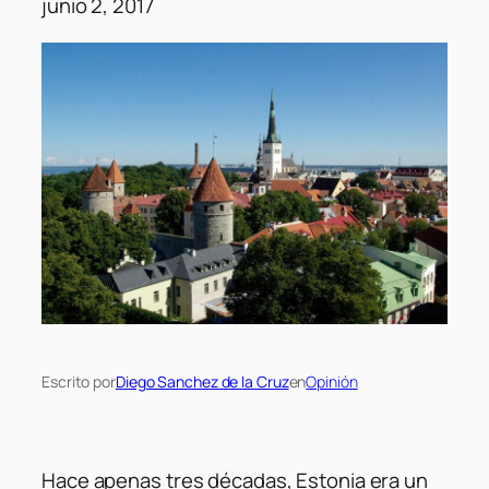
junio 2, 2017
Escrito por
Diego Sanchez de la Cruz
en
Opinión
Hace apenas tres décadas, Estonia era un