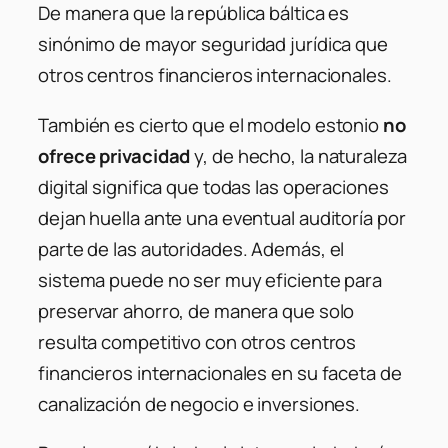
De manera que la república báltica es
sinónimo de mayor seguridad jurídica que
otros centros financieros internacionales.
También es cierto que el modelo estonio
no
ofrece privacidad
y, de hecho, la naturaleza
digital significa que todas las operaciones
dejan huella ante una eventual auditoría por
parte de las autoridades. Además, el
sistema puede no ser muy eficiente para
preservar ahorro, de manera que solo
resulta competitivo con otros centros
financieros internacionales en su faceta de
canalización de negocio e inversiones.