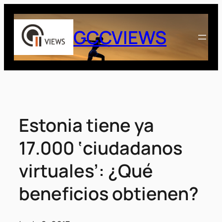
Saltar
al
GCCVIEWS
contenido
Estonia tiene ya
17.000 ‘ciudadanos
virtuales’: ¿Qué
beneficios obtienen?