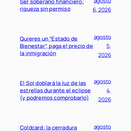
agosto
Ser soberano financiero:
riqueza sin permiso
6, 2026
agosto
Quieres un “Estado de
Bienestar”, paga el precio de
5,
la inmigración
2026
agosto
El Sol doblará la luz de las
estrellas durante el eclipse
4,
(y podremos comprobarlo)
2026
agosto
Coldcard: la cerradura