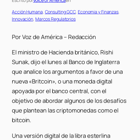
Escrito por
Voice of America
en
Acción Humana
, 
Consulting GCC
, 
Economia y Finanzas
, 
Innovación
, 
Marcos Regulatorios
Por Voz de América – Redacción
El ministro de Hacienda británico, Rishi
Sunak, dijo el lunes al Banco de Inglaterra
que analice los argumentos a favor de una
nueva «Britcoin», o una moneda digital
apoyada por el banco central, con el
objetivo de abordar algunos de los desafíos
que plantean las criptomonedas como el
bitcoin.
Una versión digital de la libra esterlina