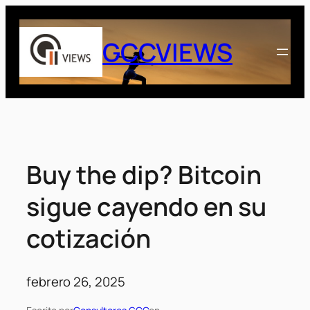
Saltar
al
GCCVIEWS
contenido
Buy the dip? Bitcoin
sigue cayendo en su
cotización
febrero 26, 2025