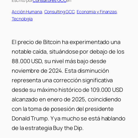
Escrito por
Consultores GCC
en
Acción Humana
, 
Consulting GCC
, 
Economia y Finanzas
, 
Tecnología
El precio de Bitcoin ha experimentado una
notable caída, situándose por debajo de los
88.000 USD, su nivel más bajo desde
noviembre de 2024. Esta disminución
representa una corrección significativa
desde su máximo histórico de 109.000 USD
alcanzado en enero de 2025, coincidiendo
con la toma de posesión del presidente
Donald Trump. Y ya mucho se está hablando
de la estrategia Buy the Dip.