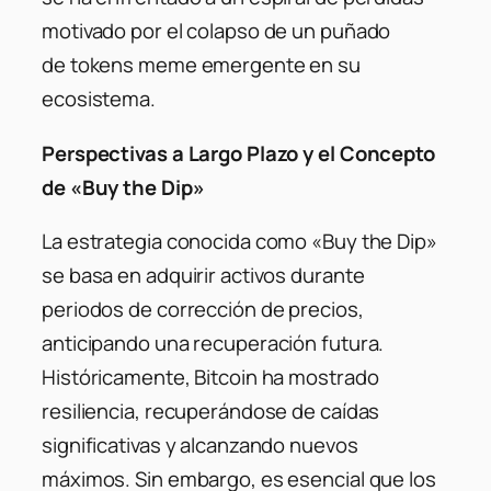
motivado por el colapso de un puñado
de tokens meme emergente en su
ecosistema.
Perspectivas a Largo Plazo y el Concepto
de «Buy the Dip»
La estrategia conocida como «Buy the Dip»
se basa en adquirir activos durante
periodos de corrección de precios,
anticipando una recuperación futura.
Históricamente, Bitcoin ha mostrado
resiliencia, recuperándose de caídas
significativas y alcanzando nuevos
máximos. Sin embargo, es esencial que los