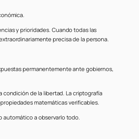
económica.
encias y prioridades. Cuando todas las
extraordinariamente precisa de la persona.
r expuestas permanentemente ante gobiernos,
condición de la libertad. La criptografía
 propiedades matemáticas verificables.
o automático a observarlo todo.