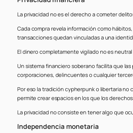
La privacidad no es el derecho a cometer delit
Cada compra revela información como hábitos, r
transacciones quedan vinculadas a una identida
El dinero completamente vigilado no es neutral
Un sistema financiero soberano facilita que l
corporaciones, delincuentes o cualquier tercer
Por eso la tradición cypherpunk o libertaria no 
permite crear espacios en los que los derecho
La privacidad no consiste en tener algo que oc
Independencia monetaria