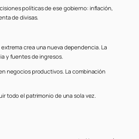
siones políticas de ese gobierno: inflación,
enta de divisas.
ón extrema crea una nueva dependencia. La
ia y fuentes de ingresos.
s en negocios productivos. La combinación
ir todo el patrimonio de una sola vez.