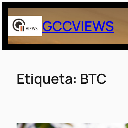
Saltar
al
GCCVIEWS
contenido
Etiqueta:
BTC