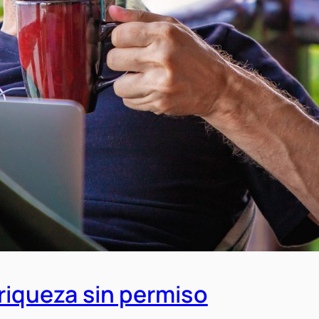
riqueza sin permiso