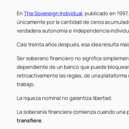
En
The Sovereign Individual
, publicado en 1997
únicamente por la cantidad de ceros acumulados
verdadera autonomía e independencia individua
Casi treinta años después, esa idea resulta má
Ser soberano financiero no significa simplem
dependiente de un banco que puede bloquearle
retroactivamente las reglas, de una plataforma
trabajo.
La riqueza nominal no garantiza libertad.
La soberanía financiera comienza cuando una p
transfiere
.