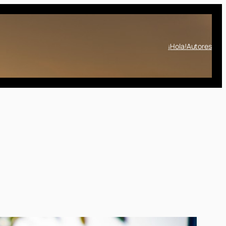
¡Hola!
Autores