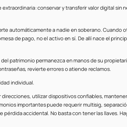
 extraordinaria: conservar y transferir valor digital sin
erte automáticamente a nadie en soberano. Cuando otr
omesa de pago, no el activo en sí. De allí nace el pri
l del patrimonio permanezca en manos de su propietari
ntraseñas, revierte errores o atiende reclamos.
dad individual.
r direcciones, utilizar dispositivos confiables, manten
imonios importantes puede requerir multisig, separaci
 pérdida accidental. No basta con tener las llaves. Ha