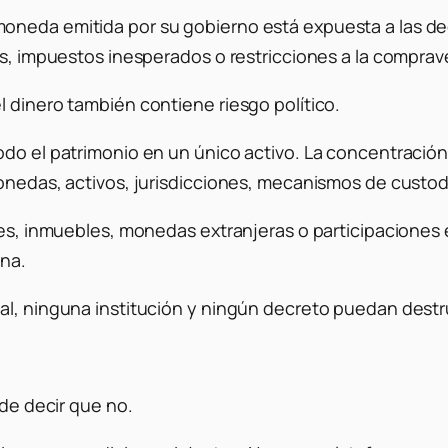
neda emitida por su gobierno está expuesta a las deci
os, impuestos inesperados o restricciones a la comprav
 dinero también contiene riesgo político.
todo el patrimonio en un único activo. La concentraci
monedas, activos, jurisdicciones, mecanismos de custod
ones, inmuebles, monedas extranjeras o participacione
ona.
al, ninguna institución y ningún decreto puedan destru
 de decir que no.