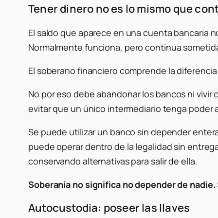
Tener dinero no es lo mismo que cont
El saldo que aparece en una cuenta bancaria no 
Normalmente funciona, pero continúa sometida a
El soberano financiero comprende la diferenci
No por eso debe abandonar los bancos ni vivir 
evitar que un único intermediario tenga poder
Se puede utilizar un banco sin depender entera
puede operar dentro de la legalidad sin entreg
conservando alternativas para salir de ella.
Soberanía no significa no depender de nadie. 
Autocustodia: poseer las llaves