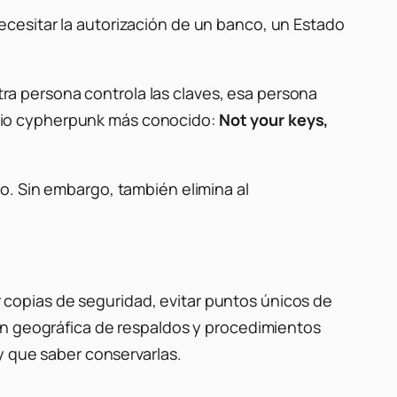
 necesitar la autorización de un banco, un Estado
a persona controla las claves, esa persona
ncipio cypherpunk más conocido:
Not your keys,
o. Sin embargo, también elimina al
er copias de seguridad, evitar puntos únicos de
ón geográfica de respaldos y procedimientos
y que saber conservarlas.