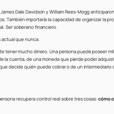
, James Dale Davidson y William Rees-Mogg anticiparon 
. También importaría la capacidad de organizar la pro
l. Ser soberano financiero.
s actual que nunca.
ente tener mucho dinero. Una persona puede poseer mi
 la cuenta, de una moneda que pierde poder adquisit
 que decide quién puede cobrar o de un intermediario 
ersona recupera control real sobre tres cosas:
cómo ob