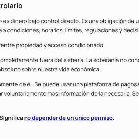
rolarlo
es dinero bajo control directo. Es una obligación de u
 condiciones, horarios, límites, regulaciones y decis
a entre propiedad y acceso condicionado.
completamente fuera del sistema. La soberanía no cons
 absoluto sobre nuestra vida económica.
mente de él. Se puede usar una plataforma de pagos sin
ar voluntariamente más información de la necesaria. Se
Significa
no depender de un único permiso
.