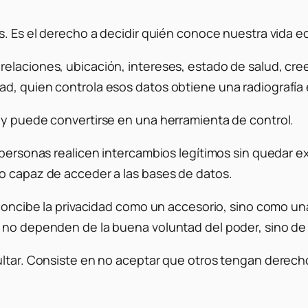
os. Es el derecho a decidir quién conoce nuestra vida 
elaciones, ubicación, intereses, estado de salud, cre
d, quien controla esos datos obtiene una radiografía 
 y puede convertirse en una herramienta de control.
as personas realicen intercambios legítimos sin queda
o capaz de acceder a las bases de datos.
concibe la privacidad como un accesorio, sino como una 
s no dependen de la buena voluntad del poder, sino de
ultar. Consiste en no aceptar que otros tengan derech