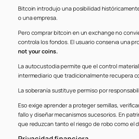
Bitcoin introdujo una posibilidad históricamente
o una empresa.
Pero comprar bitcoin en un exchange no convi
controla los fondos. El usuario conserva una pr
not your coins.
La autocustodia permite que el control materia
intermediario que tradicionalmente recupera co
La soberanía sustituye permiso por responsabili
Eso exige aprender a proteger semillas, verifica
fallo y diseñar mecanismos sucesorios. En patr
que reduzcan tanto el riesgo de robo como el de
Privacidad financiera