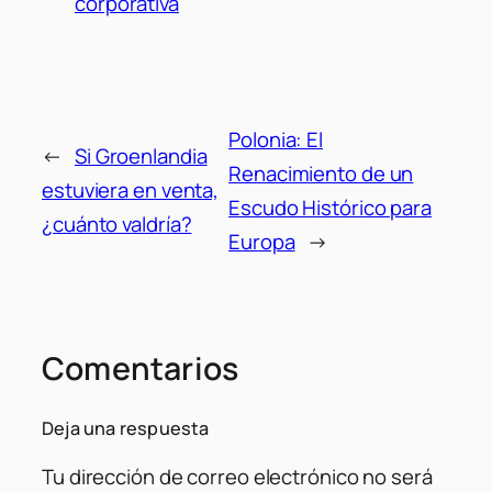
corporativa
Polonia: El
←
Si Groenlandia
Renacimiento de un
estuviera en venta,
Escudo Histórico para
¿cuánto valdría?
Europa
→
Comentarios
Deja una respuesta
Tu dirección de correo electrónico no será