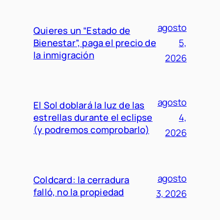
agosto
Quieres un “Estado de
Bienestar”, paga el precio de
5,
la inmigración
2026
agosto
El Sol doblará la luz de las
estrellas durante el eclipse
4,
(y podremos comprobarlo)
2026
agosto
Coldcard: la cerradura
falló, no la propiedad
3, 2026