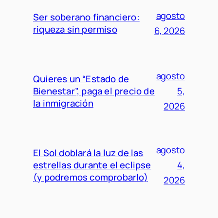
agosto
Ser soberano financiero:
riqueza sin permiso
6, 2026
agosto
Quieres un “Estado de
Bienestar”, paga el precio de
5,
la inmigración
2026
agosto
El Sol doblará la luz de las
estrellas durante el eclipse
4,
(y podremos comprobarlo)
2026