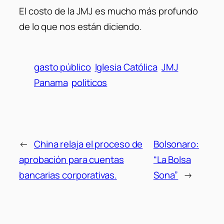
El costo de la JMJ es mucho más profundo
de lo que nos están diciendo.
gasto público
Iglesia Católica
JMJ
Panama
politicos
←
China relaja el proceso de
Bolsonaro:
aprobación para cuentas
“La Bolsa
bancarias corporativas.
Sona”
→