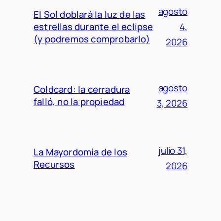
agosto
El Sol doblará la luz de las
estrellas durante el eclipse
4,
(y podremos comprobarlo)
2026
agosto
Coldcard: la cerradura
falló, no la propiedad
3, 2026
julio 31,
La Mayordomía de los
Recursos
2026