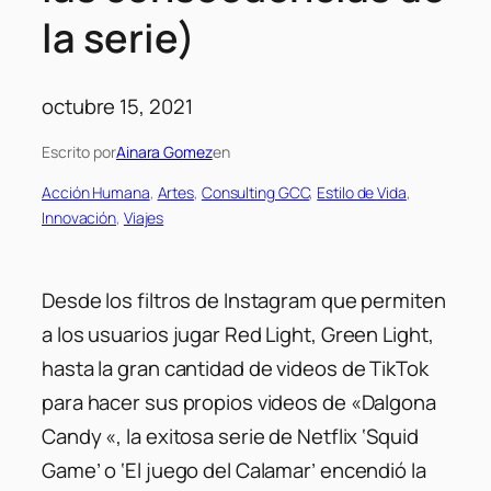
la serie)
octubre 15, 2021
Escrito por
Ainara Gomez
en
Acción Humana
, 
Artes
, 
Consulting GCC
, 
Estilo de Vida
, 
Innovación
, 
Viajes
Desde los filtros de Instagram que permiten
a los usuarios jugar Red Light, Green Light,
hasta la gran cantidad de videos de TikTok
para hacer sus propios videos de «Dalgona
Candy «, la exitosa serie de Netflix ‘Squid
Game’ o ‘El juego del Calamar’ encendió la