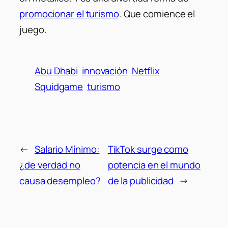
promocionar el turismo
. Que comience el
juego.
Abu Dhabi
innovación
Netflix
Squidgame
turismo
←
Salario Mínimo:
TikTok surge como
¿de verdad no
potencia en el mundo
causa desempleo?
de la publicidad
→