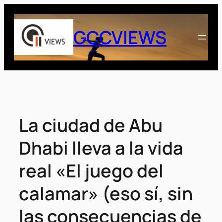
Saltar
al
GCCVIEWS
contenido
La ciudad de Abu
Dhabi lleva a la vida
real «El juego del
calamar» (eso sí, sin
las consecuencias de