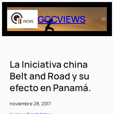
Saltar
al
GCCVIEWS
contenido
La Iniciativa china
Belt and Road y su
efecto en Panamá.
noviembre 28, 2017