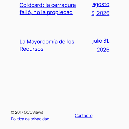
agosto
Coldcard: la cerradura
falló, no la propiedad
3, 2026
julio 31,
La Mayordomía de los
Recursos
2026
© 2017 GCCViews
Contacto
Política de privacidad