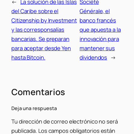
←
La solución de las Islas
Société
del Caribe sobre el
Générale, el
Citizenship by Investment
banco francés
y las corresponsalías
que apuesta a la
bancarias. Se preparan
innovación para
para aceptar desde Yen
mantener sus
hasta Bitcoin.
dividendos
→
Comentarios
Deja una respuesta
Tu dirección de correo electrónico no será
publicada.
Los campos obligatorios están