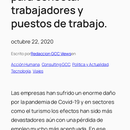
trabajadores y
puestos de trabajo.
octubre 22, 2020
Escrito por
Redaccion GCC Views
en
Acción Humana
, 
Consulting GCC
, 
Politica y Actualidad
, 
Tecnología
, 
Viajes
Las empresas han sufrido un enorme daño
por la pandemia de Covid-19 y en sectores
como el turismo los efectos han sido más
devastadores aún con una pérdida de
empleo mucho más acentuada. En ese