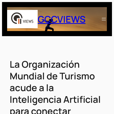
Saltar
al
GCCVIEWS
contenido
La Organización
Mundial de Turismo
acude a la
Inteligencia Artificial
para conectar