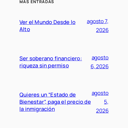
MÁS ENTRADAS
agosto 7,
Ver el Mundo Desde lo
Alto
2026
agosto
Ser soberano financiero:
riqueza sin permiso
6, 2026
agosto
Quieres un “Estado de
Bienestar”, paga el precio de
5,
la inmigración
2026