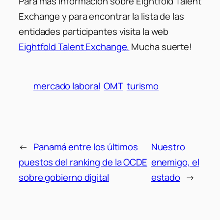
Para más información sobre Eightfold Talent
Exchange y para encontrar la lista de las
entidades participantes visita la web
Eightfold Talent Exchange.
Mucha suerte!
mercado laboral
OMT
turismo
←
Panamá entre los últimos
Nuestro
puestos del ranking de la OCDE
enemigo, el
sobre gobierno digital
estado
→