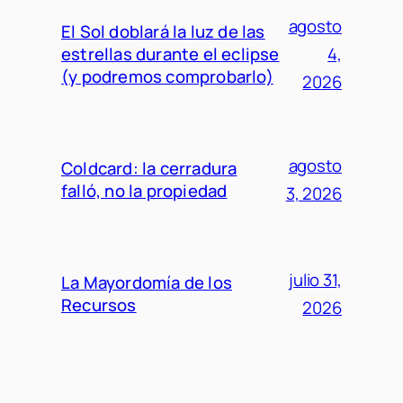
agosto
El Sol doblará la luz de las
estrellas durante el eclipse
4,
(y podremos comprobarlo)
2026
agosto
Coldcard: la cerradura
falló, no la propiedad
3, 2026
julio 31,
La Mayordomía de los
Recursos
2026