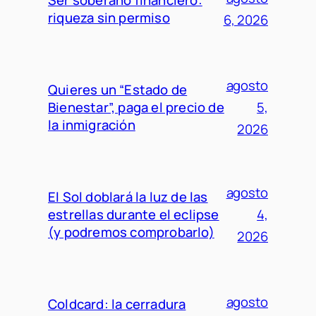
riqueza sin permiso
6, 2026
agosto
Quieres un “Estado de
Bienestar”, paga el precio de
5,
la inmigración
2026
agosto
El Sol doblará la luz de las
estrellas durante el eclipse
4,
(y podremos comprobarlo)
2026
agosto
Coldcard: la cerradura