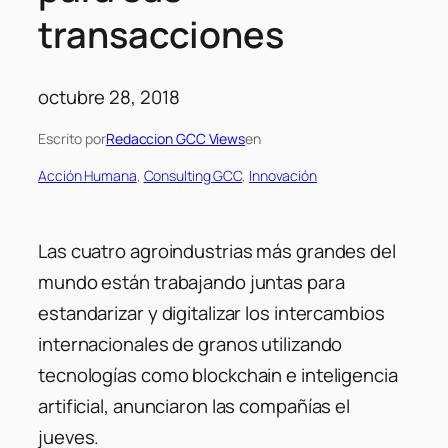
transacciones
octubre 28, 2018
Escrito por
Redaccion GCC Views
en
Acción Humana
, 
Consulting GCC
, 
Innovación
Las cuatro agroindustrias más grandes del
mundo están trabajando juntas para
estandarizar y digitalizar los intercambios
internacionales de granos utilizando
tecnologías como blockchain e inteligencia
artificial, anunciaron las compañías el
jueves.