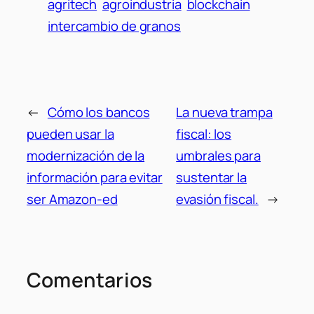
agritech
agroindustria
blockchain
intercambio de granos
←
Cómo los bancos
La nueva trampa
pueden usar la
fiscal: los
modernización de la
umbrales para
información para evitar
sustentar la
ser Amazon-ed
evasión fiscal.
→
Comentarios