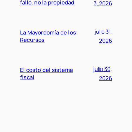
falló, no la propiedad
3, 2026
julio 31,
La Mayordomía de los
Recursos
2026
julio 30,
El costo del sistema
fiscal
2026