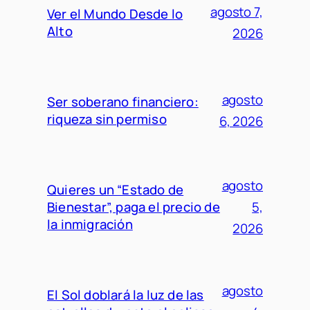
agosto 7,
Ver el Mundo Desde lo
Alto
2026
agosto
Ser soberano financiero:
riqueza sin permiso
6, 2026
agosto
Quieres un “Estado de
Bienestar”, paga el precio de
5,
la inmigración
2026
agosto
El Sol doblará la luz de las