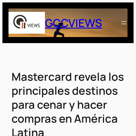
Saltar
al
GCCVIEWS
contenido
Mastercard revela los
principales destinos
para cenar y hacer
compras en América
Latina