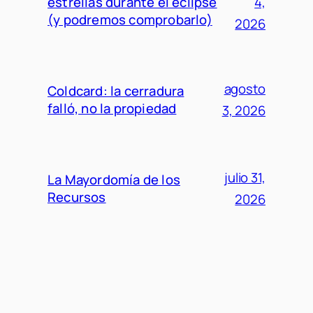
estrellas durante el eclipse
4,
(y podremos comprobarlo)
2026
agosto
Coldcard: la cerradura
falló, no la propiedad
3, 2026
julio 31,
La Mayordomía de los
Recursos
2026