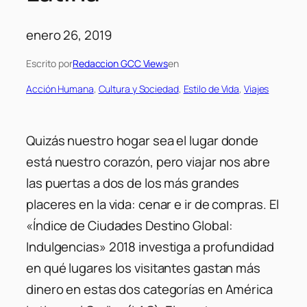
enero 26, 2019
Escrito por
Redaccion GCC Views
en
Acción Humana
, 
Cultura y Sociedad
, 
Estilo de Vida
, 
Viajes
Quizás nuestro hogar sea el lugar donde
está nuestro corazón, pero viajar nos abre
las puertas a dos de los más grandes
placeres en la vida: cenar e ir de compras. El
«Índice de Ciudades Destino Global:
Indulgencias» 2018 investiga a profundidad
en qué lugares los visitantes gastan más
dinero en estas dos categorías en América