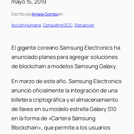
mayo 15, 2019
Escrito por
Ainara Gomez
en
Acción Humana
, 
Consulting GCC
, 
Disrupción
El gigante coreano Samsung Electronics ha
anunciado planes para agregar soluciones
de blockchain a modelos Samsung Galaxy.
En marzo de este año, Samsung Electronics
anunció oficialmente la integración de una
billetera criptográfica y el almacenamiento
de llaves en su modelo estrella Galaxy S10
en la forma de «Cartera Samsung
Blockchain», que permite a los usuarios