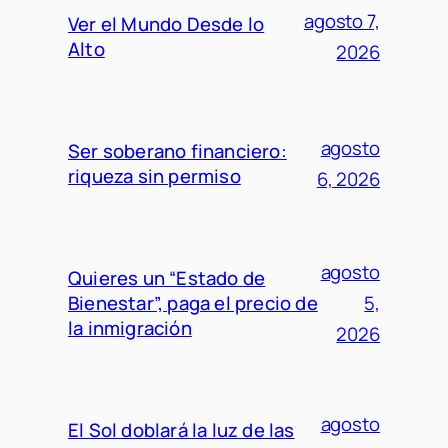
agosto 7,
Ver el Mundo Desde lo
Alto
2026
agosto
Ser soberano financiero:
riqueza sin permiso
6, 2026
agosto
Quieres un “Estado de
Bienestar”, paga el precio de
5,
la inmigración
2026
agosto
El Sol doblará la luz de las