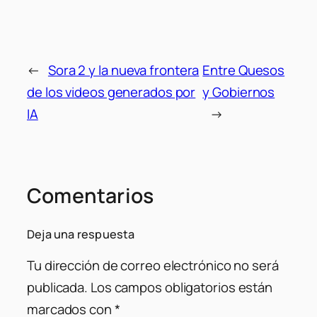
←
Sora 2 y la nueva frontera
Entre Quesos
de los videos generados por
y Gobiernos
IA
→
Comentarios
Deja una respuesta
Tu dirección de correo electrónico no será
publicada.
Los campos obligatorios están
marcados con
*