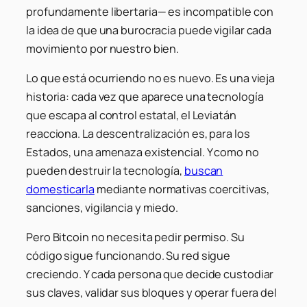
profundamente libertaria— es incompatible con
la idea de que una burocracia puede vigilar cada
movimiento por nuestro bien.
Lo que está ocurriendo no es nuevo. Es una vieja
historia: cada vez que aparece una tecnología
que escapa al control estatal, el Leviatán
reacciona. La descentralización es, para los
Estados, una amenaza existencial. Y como no
pueden destruir la tecnología,
buscan
domesticarla
mediante normativas coercitivas,
sanciones, vigilancia y miedo.
Pero Bitcoin no necesita pedir permiso. Su
código sigue funcionando. Su red sigue
creciendo. Y cada persona que decide custodiar
sus claves, validar sus bloques y operar fuera del