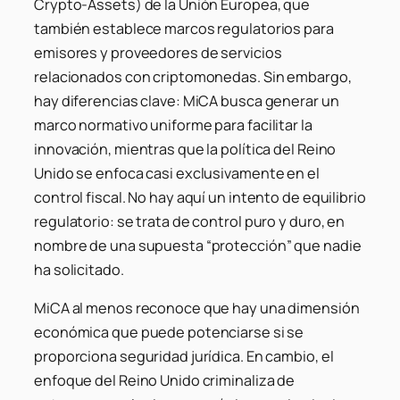
Crypto-Assets) de la Unión Europea, que
también establece marcos regulatorios para
emisores y proveedores de servicios
relacionados con criptomonedas. Sin embargo,
hay diferencias clave: MiCA busca generar un
marco normativo uniforme para facilitar la
innovación, mientras que la política del Reino
Unido se enfoca casi exclusivamente en el
control fiscal. No hay aquí un intento de equilibrio
regulatorio: se trata de control puro y duro, en
nombre de una supuesta “protección” que nadie
ha solicitado.
MiCA al menos reconoce que hay una dimensión
económica que puede potenciarse si se
proporciona seguridad jurídica. En cambio, el
enfoque del Reino Unido criminaliza de