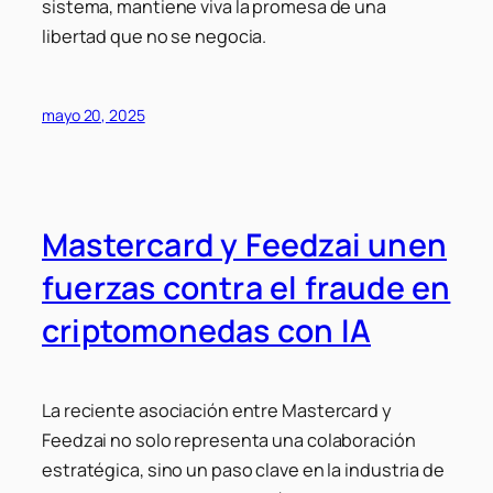
sistema, mantiene viva la promesa de una
libertad que no se negocia.
mayo 20, 2025
Mastercard y Feedzai unen
fuerzas contra el fraude en
criptomonedas con IA
La reciente asociación entre Mastercard y
Feedzai no solo representa una colaboración
estratégica, sino un paso clave en la industria de