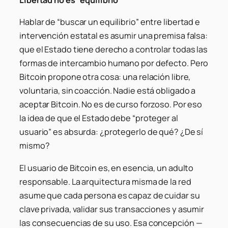
Libertad no es “equilibrio”
Hablar de “buscar un equilibrio” entre libertad e
intervención estatal es asumir una premisa falsa:
que el Estado tiene derecho a controlar todas las
formas de intercambio humano por defecto. Pero
Bitcoin propone otra cosa: una relación libre,
voluntaria, sin coacción. Nadie está obligado a
aceptar Bitcoin. No es de curso forzoso. Por eso
la idea de que el Estado debe “proteger al
usuario” es absurda: ¿protegerlo de qué? ¿De sí
mismo?
El usuario de Bitcoin es, en esencia, un adulto
responsable. La arquitectura misma de la red
asume que cada persona es capaz de cuidar su
clave privada, validar sus transacciones y asumir
las consecuencias de su uso. Esa concepción —