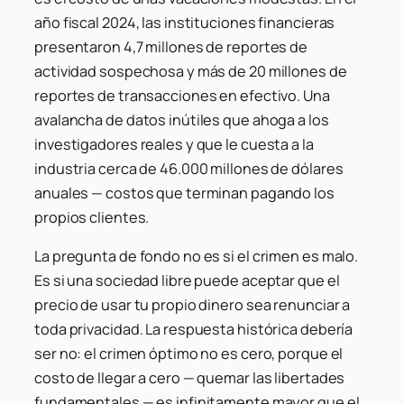
año fiscal 2024, las instituciones financieras
presentaron 4,7 millones de reportes de
actividad sospechosa y más de 20 millones de
reportes de transacciones en efectivo. Una
avalancha de datos inútiles que ahoga a los
investigadores reales y que le cuesta a la
industria cerca de 46.000 millones de dólares
anuales — costos que terminan pagando los
propios clientes.
La pregunta de fondo no es si el crimen es malo.
Es si una sociedad libre puede aceptar que el
precio de usar tu propio dinero sea renunciar a
toda privacidad. La respuesta histórica debería
ser no: el crimen óptimo no es cero, porque el
costo de llegar a cero — quemar las libertades
fundamentales — es infinitamente mayor que el