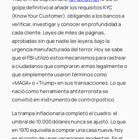
golpe definitivo al añadir los requisitos KYC
(Know Your Customer), obligando a los bancos a
verificar, investigar y conocer en profundidad a
cada cliente. Leyes de miles de páginas,
aprobadas sin que nadie las leyera, bajo la
urgencia manufacturada del terror. Hoy se sabe
que el FBI utilizó estos mecanismos para rastrear
a ciudadanos que compraron armas legalmente o
que simplemente usaron términos como
«MAGA» o «Trump» en sus transacciones. Lo que
nació como herramienta antiterrorista se
convirtió en instrumento de control político.
La trampa inflacionaria completó el cuadro: el
umbral de 10.000 dólares nunca se ajustó. Lo que
en 1970 equivalía a comprar una casa nueva, hoy
es el costo de unas vacaciones modestas. En el