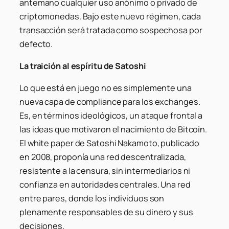
antemano cualquier uso anónimo o privado de
criptomonedas. Bajo este nuevo régimen, cada
transacción será tratada como sospechosa por
defecto.
La traición al espíritu de Satoshi
Lo que está en juego no es simplemente una
nueva capa de compliance para los exchanges.
Es, en términos ideológicos, un ataque frontal a
las ideas que motivaron el nacimiento de Bitcoin.
El white paper de Satoshi Nakamoto, publicado
en 2008, proponía una red descentralizada,
resistente a la censura, sin intermediarios ni
confianza en autoridades centrales. Una red
entre pares, donde los individuos son
plenamente responsables de su dinero y sus
decisiones.