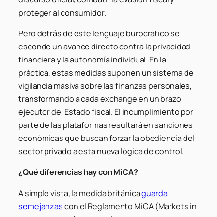
proteger al consumidor.
Pero detrás de este lenguaje burocrático se
esconde un avance directo contra la privacidad
financiera y la autonomía individual. En la
práctica, estas medidas suponen un sistema de
vigilancia masiva sobre las finanzas personales,
transformando a cada exchange en un brazo
ejecutor del Estado fiscal. El incumplimiento por
parte de las plataformas resultará en sanciones
económicas que buscan forzar la obediencia del
sector privado a esta nueva lógica de control.
¿Qué diferencias hay con MiCA?
A simple vista, la medida británica
guarda
semejanzas
con el Reglamento MiCA (Markets in