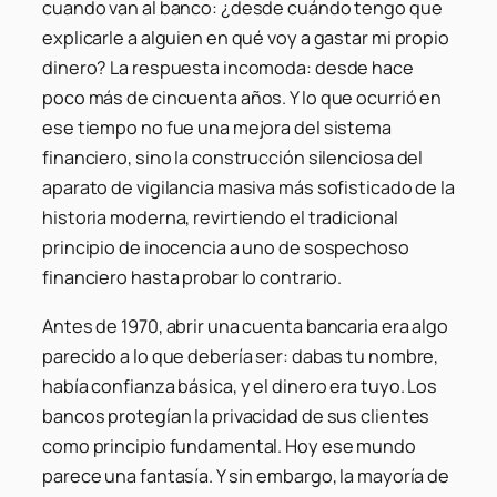
cuando van al banco: ¿desde cuándo tengo que
explicarle a alguien en qué voy a gastar mi propio
dinero? La respuesta incomoda: desde hace
poco más de cincuenta años. Y lo que ocurrió en
ese tiempo no fue una mejora del sistema
financiero, sino la construcción silenciosa del
aparato de vigilancia masiva más sofisticado de la
historia moderna, revirtiendo el tradicional
principio de inocencia a uno de sospechoso
financiero hasta probar lo contrario.
Antes de 1970, abrir una cuenta bancaria era algo
parecido a lo que debería ser: dabas tu nombre,
había confianza básica, y el dinero era tuyo. Los
bancos protegían la privacidad de sus clientes
como principio fundamental. Hoy ese mundo
parece una fantasía. Y sin embargo, la mayoría de