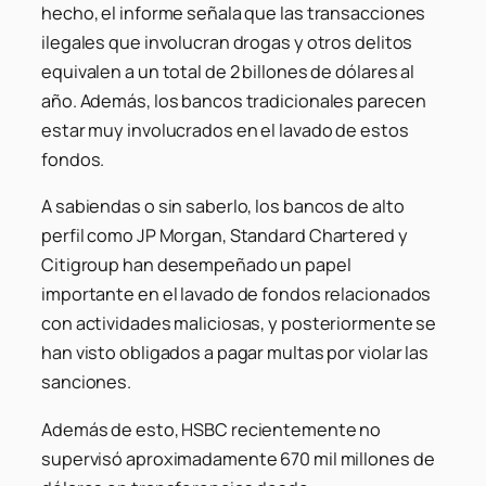
hecho, el informe señala que las transacciones
ilegales que involucran drogas y otros delitos
equivalen a un total de 2 billones de dólares al
año. Además, los bancos tradicionales parecen
estar muy involucrados en el lavado de estos
fondos.
A sabiendas o sin saberlo, los bancos de alto
perfil como JP Morgan, Standard Chartered y
Citigroup han desempeñado un papel
importante en el lavado de fondos relacionados
con actividades maliciosas, y posteriormente se
han visto obligados a pagar multas por violar las
sanciones.
Además de esto, HSBC recientemente no
supervisó aproximadamente 670 mil millones de