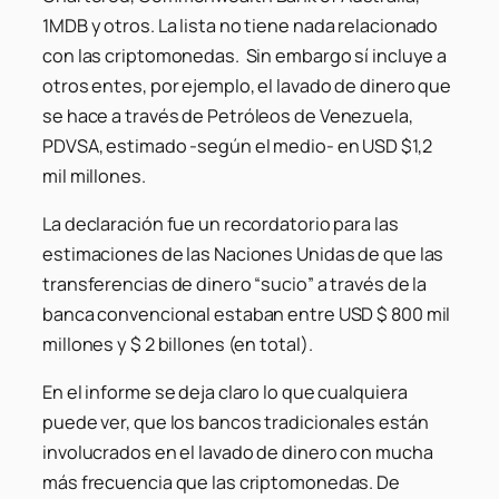
1MDB
y otros. La lista no tiene nada relacionado
con las criptomonedas. Sin embargo sí incluye a
otros entes, por ejemplo, el lavado de dinero que
se hace a través de
Petróleos de Venezuela,
PDVSA
, estimado -según el medio- en USD $1,2
mil millones.
La declaración fue un recordatorio para las
estimaciones de las Naciones Unidas de que las
transferencias de dinero “sucio” a través de la
banca convencional estaban entre USD $ 800 mil
millones y $ 2 billones (en total).
En el informe se deja claro lo que cualquiera
puede ver, que los bancos tradicionales están
involucrados en el lavado de dinero con mucha
más frecuencia que las criptomonedas. De