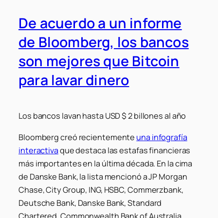
De acuerdo a un informe
de Bloomberg, los bancos
son mejores que Bitcoin
para lavar dinero
Los bancos lavan hasta USD $ 2 billones al año
Bloomberg
creó recientemente
una infografía
interactiva
que destaca las estafas financieras
más importantes en la última década. En la cima
de
Danske Bank
, la lista mencionó a
JP Morgan
Chase, City Group, ING, HSBC, Commerzbank,
Deutsche Bank, Danske Bank, Standard
Chartered, Commonwealth Bank of Australia,