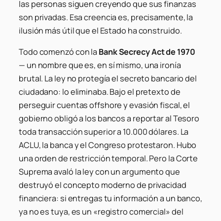
las personas siguen creyendo que sus finanzas
son privadas. Esa creencia es, precisamente, la
ilusión más útil que el Estado ha construido.
Todo comenzó con la
Bank Secrecy Act de 1970
— un nombre que es, en sí mismo, una ironía
brutal. La ley no protegía el secreto bancario del
ciudadano: lo eliminaba. Bajo el pretexto de
perseguir cuentas offshore y evasión fiscal, el
gobierno obligó a los bancos a reportar al Tesoro
toda transacción superior a 10.000 dólares. La
ACLU, la banca y el Congreso protestaron. Hubo
una orden de restricción temporal. Pero la Corte
Suprema avaló la ley con un argumento que
destruyó el concepto moderno de privacidad
financiera: si entregas tu información a un banco,
ya no es tuya, es un «registro comercial» del