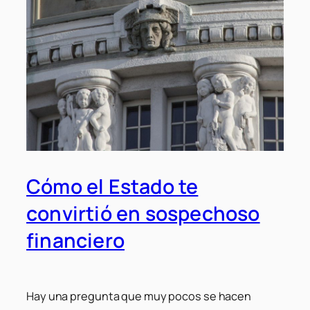
Cómo el Estado te
convirtió en sospechoso
financiero
Hay una pregunta que muy pocos se hacen