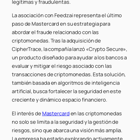
legítimas y fraudulentas.
La asociación con Feedzai representa el último
paso de Mastercard en su estrategia para
abordar el fraude relacionado con las
criptomonedas. Tras la adquisición de
CipherTrace, la compañía lanzó «Crypto Secure»,
un producto diseñado para ayudar a los bancos a
evaluar y mitigar el riesgo asociado con las
transacciones de criptomonedas. Esta solución,
también basada en algoritmos de inteligencia
artificial, busca fortalecer la seguridad en este
creciente y dinámico espacio financiero.
El interés de
Mastercard
en las criptomonedas
no solo se limita a la seguridad y la gestión de
riesgos, sino que abarca una visión más amplia.
La empresa ha estado explorando activamente