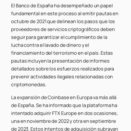
El Banco de España ha desempeñado un papel
fundamental en este proceso al emitir pautas en
octubre de 2021 que delinean los pasos que los
proveedores de servicios criptográficos deben
seguir para garantizar el cumplimiento de la
lucha contra el lavado de dinero y el
financiamiento del terrorismo en el país. Estas
pautas incluyen la presentación de informes
detallados sobre los esfuerzos realizados para
prevenir actividades ilegales relacionadas con
criptomonedas.
La expansión de Coinbase en Europa va más allá
de España. Se ha informado que la plataforma ha
intentado adquirir FTX Europe en dos ocasiones,
una en noviembre de 2022 y otra en septiembre
de 2023. Estos intentos de adquisición subrayan