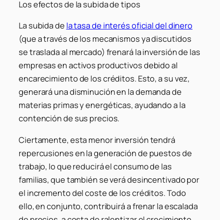
Los efectos de la subida de tipos
La subida de
la tasa de interés oficial del dinero
(que a través de los mecanismos ya discutidos
se traslada al mercado) frenará la inversión de las
empresas en activos productivos debido al
encarecimiento de los créditos. Esto, a su vez,
generará una disminución en la demanda de
materias primas y energéticas, ayudando a la
contención de sus precios.
Ciertamente, esta menor inversión tendrá
repercusiones en la generación de puestos de
trabajo, lo que reducirá el consumo de las
familias, que también se verá desincentivado por
el incremento del coste de los créditos. Todo
ello, en conjunto, contribuirá a frenar la escalada
de precios, a costa de ralentizar el crecimiento