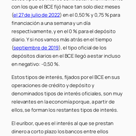
con los que el BCE fijó hace tan solo diez meses
(
el 27 de julio de 2022
) en el 0,50 % y 0,75 % para
financiación a una semana y un día
respectivamente, y en el 0 % para el depósito
diario. Y si nos vamos más atrás en el tiempo
(
septiembre de 2019
), el tipo oficial de los
depósitos diarios en el BCE llegó a estar incluso
en negativo: -0,50 %.
Estos tipos de interés, fijados por el BCE en sus
operaciones de crédito y depósito y
denominados
tipos de interés oficiales
, son muy
relevantes en la economía porque, a partir de
ellos, se forman los restantes tipos de interés.
El euríbor, que es el interés al que se prestan
dinero a corto plazo los bancos entre ellos