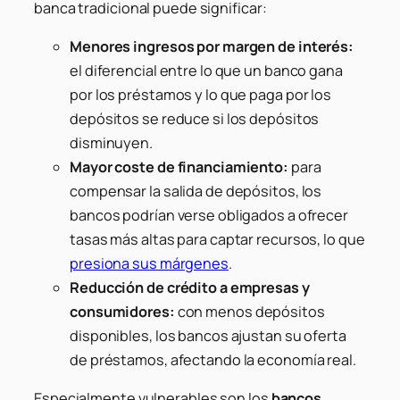
banca tradicional puede significar:
Menores ingresos por margen de interés:
el diferencial entre lo que un banco gana
por los préstamos y lo que paga por los
depósitos se reduce si los depósitos
disminuyen.
Mayor coste de financiamiento:
para
compensar la salida de depósitos, los
bancos podrían verse obligados a ofrecer
tasas más altas para captar recursos, lo que
presiona sus márgenes
.
Reducción de crédito a empresas y
consumidores:
con menos depósitos
disponibles, los bancos ajustan su oferta
de préstamos, afectando la economía real.
Especialmente vulnerables son los
bancos