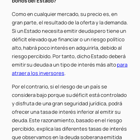
bonos del Estado?
Como en cualquier mercado, su precio es, en
gran parte, el resultado de la oferta y la demanda.
Si un Estado necesita emitir deuda pero tiene un
déficit elevado que financiar o un riesgo político
alto, habrá poco interés en adquirirla, debido al
riesgo percibido. Por tanto, dicho Estado deberá
emitir su deuda a un tipo de interés más alto
para
atraer a los inversores
.
Por el contrario, si el riesgo de un país se
considera bajo porque su déficit está controlado
y disfruta de una gran seguridad jurídica, podrá
ofrecer una tasa de interés inferior al emitir su
deuda. Este razonamiento, basado en el riesgo
percibido, explica las diferentes tasas de interés
que observamos en la deuda soberana emitida