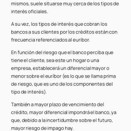
mismos, suele situarse muy cerca de los tipos de
interés oficiales.
A su vez, los tipos de interés que cobran los
bancos a sus clientes por los créditos están con
frecuencia referenciados al euríbor.
En función del riesgo que el banco perciba que
tiene el cliente, sea este un hogar o una
empresa, establecerá un diferencial mayor o
menor sobre el euríbor (es lo que se llama prima
de riesgo, que es uno de los componentes del
tipo de interés).
También a mayor plazo de vencimiento del
crédito, mayor diferencial impondrá el banco, ya
que, debido a la incertidumbre sobre el futuro,
mayor riesgo de impago hay.