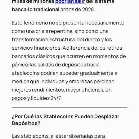
miles de millones
podrían salir
del sistema
bancario tradicional
antes de 2028.
Este fenómeno no se presenta necesariamente
como una crisis repentina, sino como una
transformación estructural del dinero y los
servicios financieros. A diferencia de los retiros
bancarios clásicos que ocurren en momentos de
pánico, las salidas de depósitos hacia
stablecoins podrían suceder gradualmente a
medida que individuos y empresas perciban
mejores rendimientos, mayor eficiencia en
pagos y liquidez 24/7.
¿Por Qué las Stablecoins Pueden Desplazar
Depósitos?
Las stablecoins, al estar diseñadas para