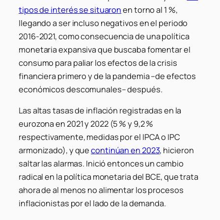
tipos de interés se situaron
en torno al 1 %,
llegando a ser incluso negativos en el periodo
2016-2021, como consecuencia de una política
monetaria expansiva que buscaba fomentar el
consumo para paliar los efectos de la crisis
financiera primero y de la pandemia –de efectos
económicos descomunales– después.
Las altas tasas de inflación registradas en la
eurozona en 2021 y 2022 (5 % y 9,2 %
respectivamente, medidas por el IPCA o IPC
armonizado), y que
continúan en 2023
, hicieron
saltar las alarmas. Inició entonces un cambio
radical en la política monetaria del BCE, que trata
ahora de al menos no alimentar los procesos
inflacionistas por el lado de la demanda.