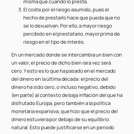
misma que cuando lo presta.
El coste por el riesgo asumido, pues el
hecho de prestarlo hace que pueda que no
se lo devuelvan. Por ello, a mayor riesgo
percibido en el prestatario, mayor prima de
riesgo en el tipo de interés.
En un mercado donde se intercambia un bien con
un valor, el precio de dicho bien rara vez será
cero. Y esto es lo que ha pasado en el mercado
del dinero en la última década: el precio del
dinero ha sido cero, o incluso negativo, debido
(en parte) al contexto de baja inflación del que ha
disfrutado Europa, pero también a la política
monetaria expansiva, que hizo que el precio del
dinero estuviera por debajo de su equilibrio
natural. Esto puede justificarse en un periodo