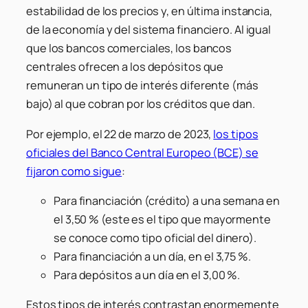
estabilidad de los precios y, en última instancia,
de la economía y del sistema financiero. Al igual
que los bancos comerciales, los bancos
centrales ofrecen a los depósitos que
remuneran un tipo de interés diferente (más
bajo) al que cobran por los créditos que dan.
Por ejemplo, el 22 de marzo de 2023,
los tipos
oficiales del Banco Central Europeo (BCE) se
fijaron como sigue
:
Para financiación (crédito) a una semana en
el 3,50 % (este es el tipo que mayormente
se conoce como tipo oficial del dinero).
Para financiación a un día, en el 3,75 %.
Para depósitos a un día en el 3,00 %.
Estos tipos de interés contrastan enormemente