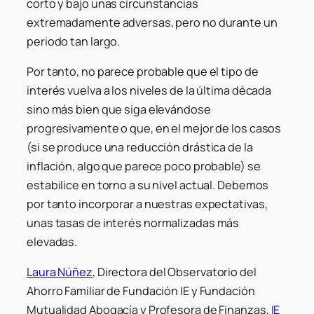
corto y bajo unas circunstancias
extremadamente adversas, pero no durante un
periodo tan largo.
Por tanto, no parece probable que el tipo de
interés vuelva a los niveles de la última década
sino más bien que siga elevándose
progresivamente o que, en el mejor de los casos
(si se produce una reducción drástica de la
inflación, algo que parece poco probable) se
estabilice en torno a su nivel actual. Debemos
por tanto incorporar a nuestras expectativas,
unas tasas de interés
normalizadas
más
elevadas.
Laura Núñez
, Directora del Observatorio del
Ahorro Familiar de Fundación IE y Fundación
Mutualidad Abogacía y Profesora de Finanzas,
IE