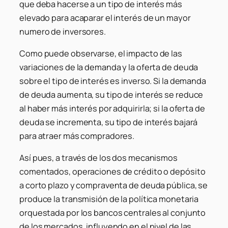
que deba hacerse a un tipo de interés más
elevado para acaparar el interés de un mayor
numero de inversores.
Como puede observarse, el impacto de las
variaciones de la demanda y la oferta de deuda
sobre el tipo de interés es inverso. Si la demanda
de deuda aumenta, su tipo de interés se reduce
al haber más interés por adquirirla; si la oferta de
deuda se incrementa, su tipo de interés bajará
para atraer más compradores.
Así pues, a través de los dos mecanismos
comentados, operaciones de crédito o depósito
a corto plazo y compraventa de deuda pública, se
produce la transmisión de la política monetaria
orquestada por los bancos centrales al conjunto
de los mercados, influyendo en el nivel de las