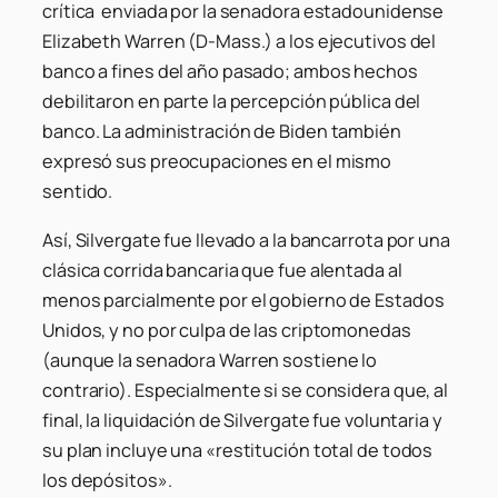
crítica enviada por la senadora estadounidense
Elizabeth Warren (D-Mass.) a los ejecutivos del
banco a fines del año pasado; ambos hechos
debilitaron en parte la percepción pública del
banco. La administración de Biden también
expresó sus preocupaciones en el mismo
sentido.
Así, Silvergate fue llevado a la bancarrota por una
clásica corrida bancaria que fue alentada al
menos parcialmente por el gobierno de Estados
Unidos, y no por culpa de las criptomonedas
(aunque la senadora Warren sostiene lo
contrario). Especialmente si se considera que, al
final, la liquidación de Silvergate fue voluntaria y
su plan incluye una «restitución total de todos
los depósitos».