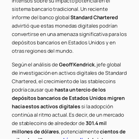
intensos sobre su impacto potencial en el
sistema bancario tradicional. Un reciente
informe del banco global
Standard Chartered
advirtió que estas monedas digitales podrían
convertirse en una amenaza significativa para los
depósitos bancarios en Estados Unidos y en
otras regiones del mundo.
Según el análisis de
Geoff Kendrick
, jefe global
de investigación en activos digitales de Standard
Chartered, el crecimiento de las stablecoins
podría causar que
hasta un tercio de los
depósitos bancarios de Estados Unidos migren
hacia estos activos digitales
si la adopción
continúa al ritmo actual. Es decir, de un mercado
de stablecoins de alrededor de
301.4 mil
millones de dólares
, potencialmente
cientos de