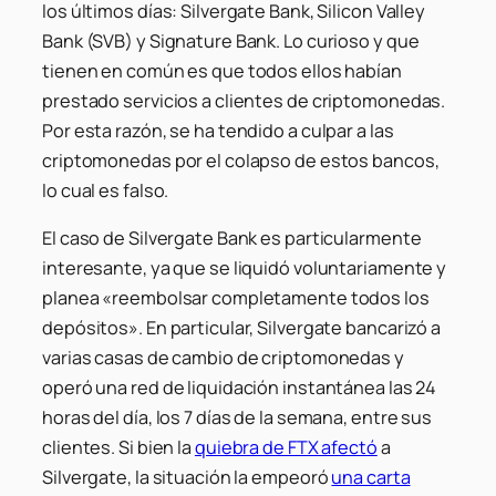
los últimos días: Silvergate Bank, Silicon Valley
Bank (SVB) y Signature Bank. Lo curioso y que
tienen en común es que todos ellos habían
prestado servicios a clientes de criptomonedas.
Por esta razón, se ha tendido a culpar a las
criptomonedas por el colapso de estos bancos,
lo cual es falso.
El caso de Silvergate Bank es particularmente
interesante, ya que se liquidó voluntariamente y
planea «reembolsar completamente todos los
depósitos». En particular, Silvergate bancarizó a
varias casas de cambio de criptomonedas y
operó una red de liquidación instantánea las 24
horas del día, los 7 días de la semana, entre sus
clientes. Si bien la
quiebra de FTX afectó
a
Silvergate, la situación la empeoró
una carta