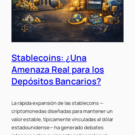
Stablecoins: ¿Una
Amenaza Real para los
Depósitos Bancarios?
La rápida expansión de las
stablecoins
—
criptomonedas diseñadas para mantener un
valor estable, típicamente vinculadas al dólar
estadounidense— ha generado debates