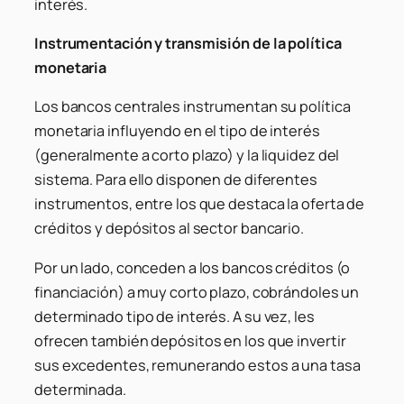
interés.
Instrumentación y transmisión de la política
monetaria
Los bancos centrales instrumentan su política
monetaria influyendo en el tipo de interés
(generalmente a corto plazo) y la liquidez del
sistema. Para ello disponen de diferentes
instrumentos, entre los que destaca la oferta de
créditos y depósitos al sector bancario.
Por un lado, conceden a los bancos créditos (o
financiación) a muy corto plazo, cobrándoles un
determinado tipo de interés. A su vez, les
ofrecen también depósitos en los que invertir
sus excedentes, remunerando estos a una tasa
determinada.