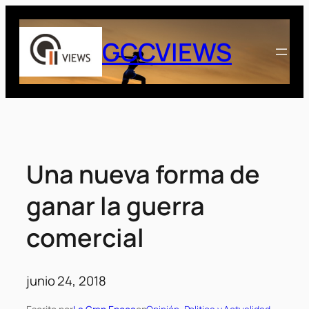
Saltar
al
GCCVIEWS
contenido
Una nueva forma de
ganar la guerra
comercial
junio 24, 2018