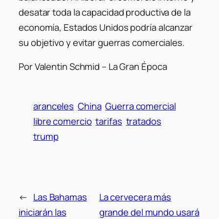
desatar toda la capacidad productiva de la
economía, Estados Unidos podría alcanzar
su objetivo y evitar guerras comerciales.
Por Valentin Schmid – La Gran Época
aranceles
China
Guerra comercial
libre comercio
tarifas
tratados
trump
←
Las Bahamas
La cervecera más
iniciarán las
grande del mundo usará