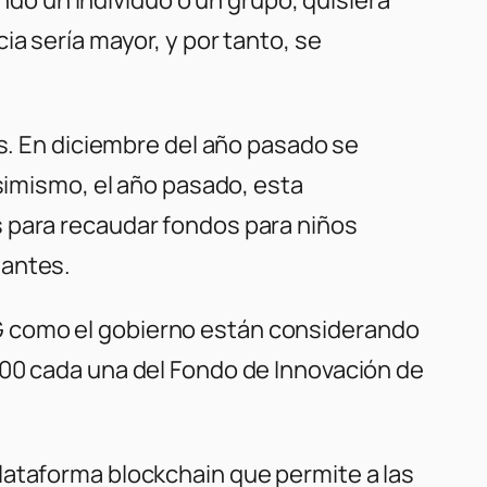
a sería mayor, y por tanto, se
es. En diciembre del año pasado se
Asimismo, el año pasado, esta
s para recaudar fondos para niños
nantes.
G como el gobierno están considerando
000 cada una del Fondo de Innovación de
lataforma blockchain que permite a las