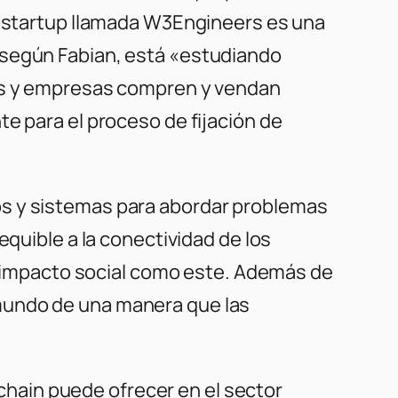
ra startup llamada W3Engineers es una
 según Fabian, está «estudiando
uos y empresas compren y vendan
e para el proceso de fijación de
os y sistemas para abordar problemas
equible a la conectividad de los
de impacto social como este. Además de
mundo de una manera que las
ckchain puede ofrecer en el sector