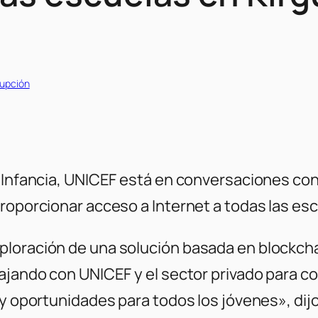
rupción
 Infancia, UNICEF está en conversaciones con
roporcionar acceso a Internet a todas las escu
loración de una solución basada en blockchain
ajando con UNICEF y el sector privado para co
ón y oportunidades para todos los jóvenes», 