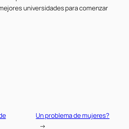
s mejores universidades para comenzar
 de
Un problema de mujeres?
→