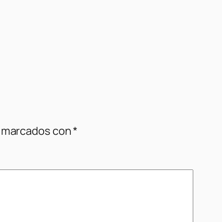
n marcados con
*