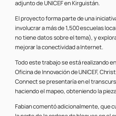
adjunto de UNICEF en Kirguistán.
El proyecto forma parte de una iniciat
involucrar a más de 1,500 escuelas loca
no tiene datos sobre el tema), y explora
mejorar la conectividad a Internet.
Todo este trabajo se está realizando en
Oficina de Innovación de UNICEF, Chris
Connect
se presentaría en el transcu
haciendo el mapeo, obteniendo la pieza 
Fabian comentó adicionalmente, que cu
la parte de la cadena de bloques en el c