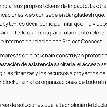
cambiar sus propios tokens de impacto. La ot
aplicaciones web con sede en Bangladesh que,
gabyte», es decir, cómo permitir que individ
amente, lo que sería particularmente relevant
de Internet en relación con
Project Connect
.
 empresas de blockchain construyan prototip
estación de asistencia sanitaria, el acceso as
igir las finanzas y los recursos a proyectos 
blockchain a las organizaciones de todo el 
.
a línea de soluciones que la tecnología de blo