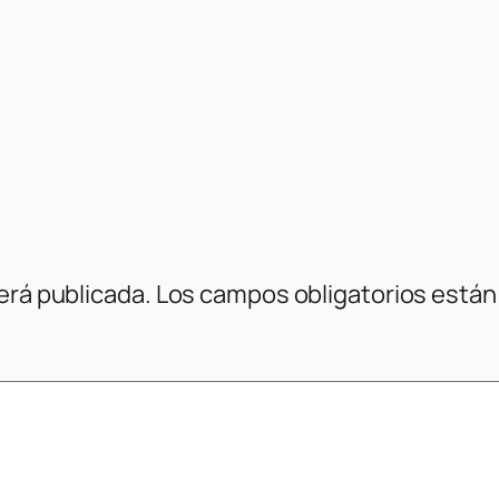
erá publicada.
Los campos obligatorios está