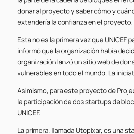
donar al proyecto y saber cómo y cuándo
extendería la confianza en el proyecto.
Esta no es la primera vez que UNICEF pa
informó que la organización había decid
organización lanzó un sitio web de don
vulnerables en todo el mundo. La inic
Asimismo, para este proyecto de
Proje
la participación de dos startups de bl
UNICEF.
La primera, llamada Utopixar, es una s