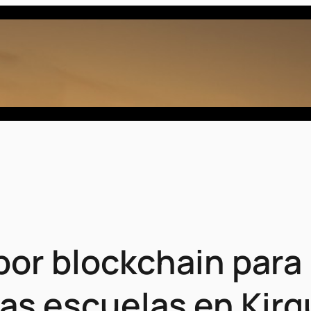
or blockchain para 
las escuelas en Kirg