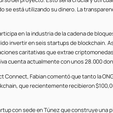
 se está utilizando su dinero. La transparenci
rticipa en la industria de la cadena de bloqu
ido invertir en seis startups de blockchain. 
aciones caritativas que extrae criptomoneda
iativa cuenta actualmente con unos 28.000 do
ct Connect,
Fabian comentó que tanto la ON
ockchain, que recientemente recibieron $100,
tartup con sede en Túnez que construye una p