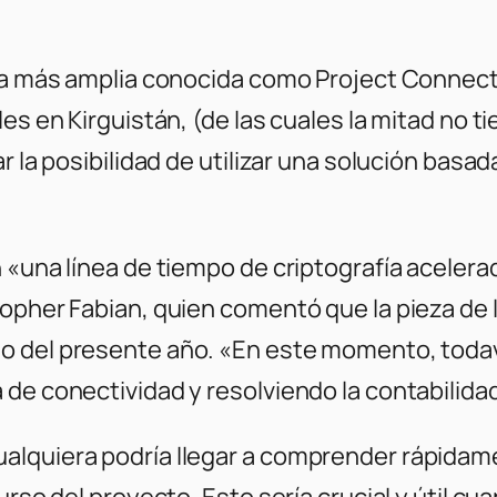
iva más amplia conocida como
Project Connec
les en Kirguistán, (de las cuales la mitad no 
r la posibilidad de utilizar una solución basa
 «una línea de tiempo de criptografía acelerad
topher Fabian, quien comentó que la pieza de
rso del presente año. «En este momento, toda
de conectividad y resolviendo la contabilidad
alquiera podría llegar a comprender rápida
urso del proyecto. Esto sería crucial y útil cu