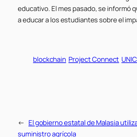
educativo. El mes pasado, se informó q
a educar a los estudiantes sobre el imp
blockchain
Project Connect
UNIC
←
El gobierno estatal de Malasia utili
suministro agrícola