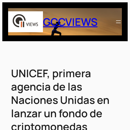
Saltar
al
GCCVIEWS
contenido
UNICEF, primera
agencia de las
Naciones Unidas ​​en
lanzar un fondo de
criptomonedas