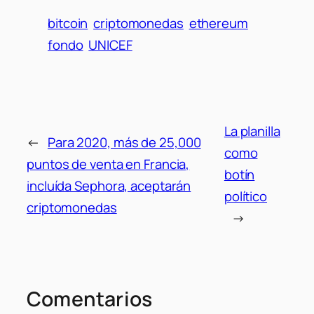
bitcoin
criptomonedas
ethereum
fondo
UNICEF
La planilla
←
Para 2020, más de 25,000
como
puntos de venta en Francia,
botín
incluída Sephora, aceptarán
político
criptomonedas
→
Comentarios