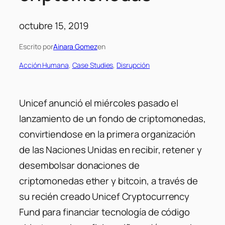
octubre 15, 2019
Escrito por
Ainara Gomez
en
Acción Humana
, 
Case Studies
, 
Disrupción
Unicef ​​anunció el miércoles pasado el
lanzamiento de un fondo de criptomonedas,
convirtiendose en la primera organización
de las Naciones Unidas en recibir, retener y
desembolsar donaciones de
criptomonedas ether y bitcoin, a través de
su recién creado Unicef ​​Cryptocurrency
Fund para financiar tecnología de código