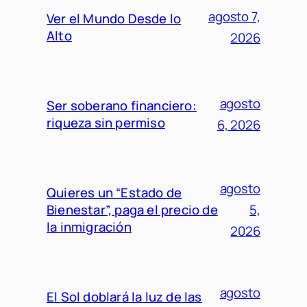
agosto 7,
Ver el Mundo Desde lo
Alto
2026
agosto
Ser soberano financiero:
riqueza sin permiso
6, 2026
agosto
Quieres un “Estado de
Bienestar”, paga el precio de
5,
la inmigración
2026
agosto
El Sol doblará la luz de las