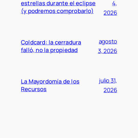
estrellas durante el eclipse
4,
(y podremos comprobarlo)
2026
agosto
Coldcard: la cerradura
falló, no la propiedad
3, 2026
julio 31,
La Mayordomía de los
Recursos
2026