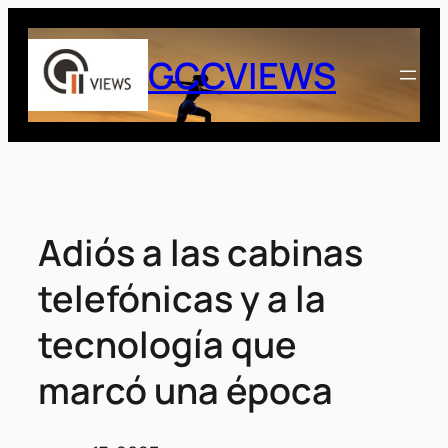
Saltar
al
GCCVIEWS
contenido
Adiós a las cabinas
telefónicas y a la
tecnología que
marcó una época