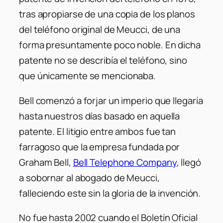
tras apropiarse de una copia de los planos
del teléfono original de Meucci, de una
forma presuntamente poco noble. En dicha
patente no se describía el teléfono, sino
que únicamente se mencionaba.
Bell comenzó a forjar un imperio que llegaría
hasta nuestros días basado en aquella
patente. El litigio entre ambos fue tan
farragoso que la empresa fundada por
Graham Bell,
Bell Telephone Company
, llegó
a sobornar al abogado de Meucci,
falleciendo este sin la gloria de la invención.
No fue hasta 2002 cuando el Boletín Oficial