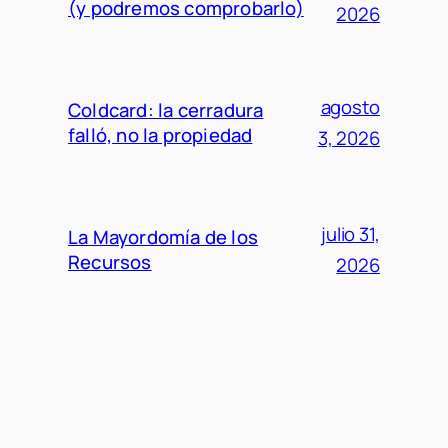
(y podremos comprobarlo)
2026
agosto
Coldcard: la cerradura
falló, no la propiedad
3, 2026
julio 31,
La Mayordomía de los
Recursos
2026