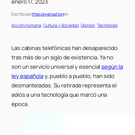
enero 17, 2023
Escrito por
theconversation
en
Acción Humana
, 
Cultura y Sociedad
, 
Opinión
, 
Tecnología
Las cabinas telefónicas han desaparecido
tras más de un siglo de existencia. Ya no
son un servicio universal y esencial
según la
ley española
y, pueblo a pueblo, han sido
desmanteladas. Su retirada representa el
adiós a una tecnología que marcó una
época.