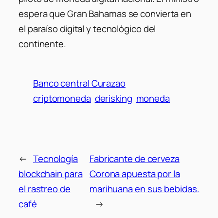
espera que Gran Bahamas se convierta en
el paraíso digital y tecnológico del
continente.
Banco central Curazao
criptomoneda
derisking
moneda
←
Tecnología
Fabricante de cerveza
blockchain para
Corona apuesta por la
el rastreo de
marihuana en sus bebidas.
café
→