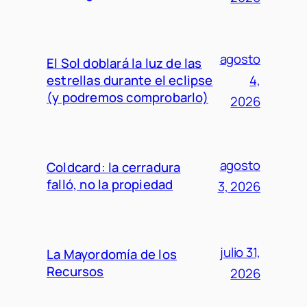
agosto
El Sol doblará la luz de las
estrellas durante el eclipse
4,
(y podremos comprobarlo)
2026
agosto
Coldcard: la cerradura
falló, no la propiedad
3, 2026
julio 31,
La Mayordomía de los
Recursos
2026