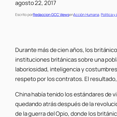
agosto 22, 2017
Escrito por
Redaccion GCC Views
en
Acción Humana
, 
Politica y
Durante más de cien años, los británic
instituciones británicas sobre una pobl
laboriosidad, inteligencia y costumbres
respeto por los contratos. El resultado
China había tenido los estándares de vi
quedando atrás después de la revolució
de la guerra del Opio, donde los britán