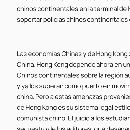
chinos continentales en la terminal d
soportar policías chinos continentales
Las economías Chinas y de Hong Kong 
China. Hong Kong depende ahora en un 
Chinos continentales sobre la región
y ya los superan como puerto en movim
china. Pero a estas amenazas provenie
de Hong Kong es su sistema legal estil
comunista chino. El juicio a los estudi
secuestro de los editores, que desapa