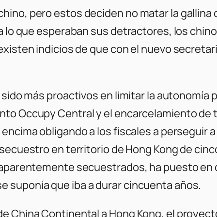
ino, pero estos deciden no matar la gallina 
 a lo que esperaban sus detractores, los chi
xisten indicios de que con el nuevo secretar
 sido más proactivos en limitar la autonomía 
to Occupy Central y el encarcelamiento de tr
 encima obligando a los fiscales a perseguir 
secuestro en territorio de Hong Kong de cinco
 aparentemente secuestrados, ha puesto en d
 suponía que iba a durar cincuenta años.
e China Continental a Hong Kong, el proyecto 