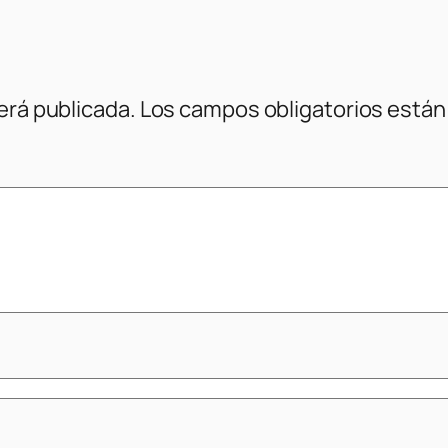
erá publicada.
Los campos obligatorios está