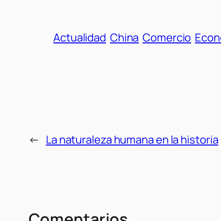
Actualidad
China
Comercio
Econ
←
La naturaleza humana en la historia
Comentarios