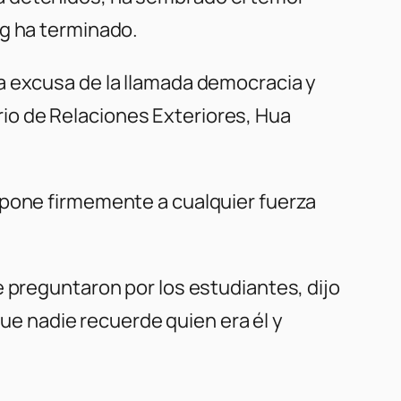
ng ha terminado.
a excusa de la llamada democracia y
terio de Relaciones Exteriores, Hua
opone firmemente a cualquier fuerza
e preguntaron por los estudiantes, dijo
e nadie recuerde quien era él y