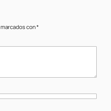
n marcados con
*