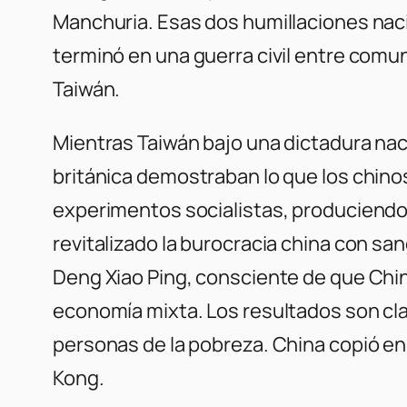
Manchuria. Esas dos humillaciones naci
terminó en una guerra civil entre comuni
Taiwán.
Mientras Taiwán bajo una dictadura nac
británica demostraban lo que los chino
experimentos socialistas, produciendo 
revitalizado la burocracia china con sa
Deng Xiao Ping, consciente de que Chi
economía mixta. Los resultados son cl
personas de la pobreza. China copió en
Kong.