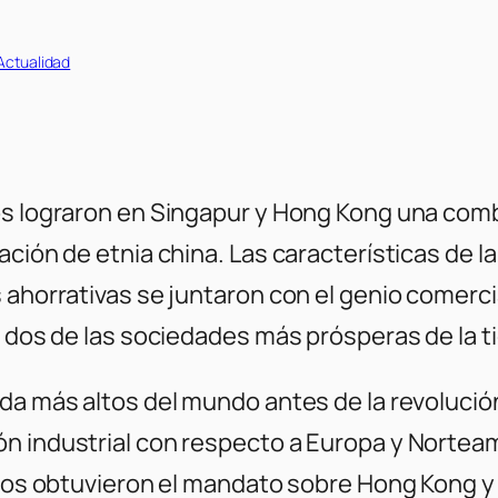
 Actualidad
os lograron en Singapur y Hong Kong una comb
ación de etnia china. Las características de l
 ahorrativas se juntaron con el genio comerci
, dos de las sociedades más prósperas de la ti
da más altos del mundo antes de la revolución
n industrial con respecto a Europa y Norteamé
icos obtuvieron el mandato sobre Hong Kong y 