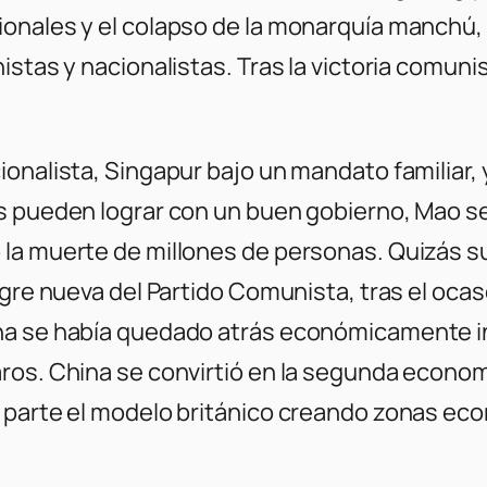
onales y el colapso de la monarquía manchú, l
stas y nacionalistas. Tras la victoria comunis
ionalista, Singapur bajo un mandato familiar,
s pueden lograr con un buen gobierno, Mao se
la muerte de millones de personas. Quizás s
ngre nueva del Partido Comunista, tras el oc
na se había quedado atrás económicamente i
aros. China se convirtió en la segunda econo
 parte el modelo británico creando zonas eco