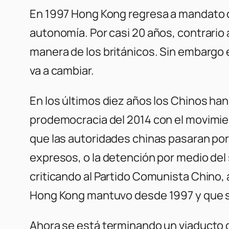
En 1997 Hong Kong regresa a mandato ch
autonomía. Por casi 20 años, contrario
manera de los británicos. Sin embargo e
va a cambiar.
En los últimos diez años los Chinos han
prodemocracia del 2014 con el movimien
que las autoridades chinas pasaran por
expresos, o la detención por medio del 
criticando al Partido Comunista Chino,
Hong Kong mantuvo desde 1997 y que se
Ahora se está terminando un viaducto d