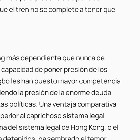
e el tren no se complete a tener que
ong más dependiente que nunca de
capacidad de poner presión de los
gbo les han puesto mayor competencia
iendo la presión de la enorme deuda
s políticas. Una ventaja comparativa
perior al caprichoso sistema legal
ma del sistema legal de Hong Kong, o el
a detenidos, ha sembrado el temor