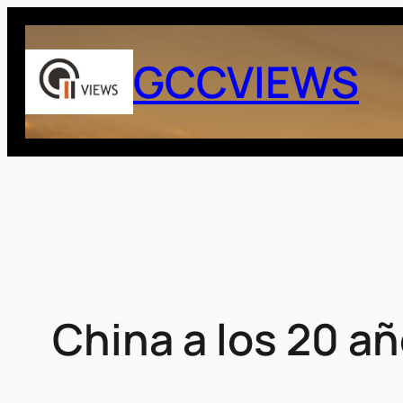
Saltar
al
GCCVIEWS
contenido
China a los 20 a