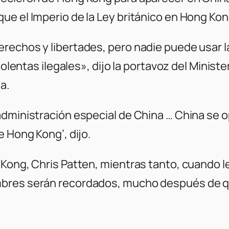
ue el Imperio de la Ley británico en Hong Ko
rechos y libertades, pero nadie puede usar l
violentas ilegales», dijo la portavoz del Minis
a.
administración especial de China … China se 
e Hong Kong’, dijo.
Kong, Chris Patten, mientras tanto, cuando l
bres serán recordados, mucho después de qu