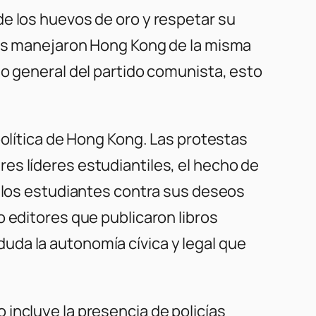
de los huevos de oro y respetar su
nos manejaron Hong Kong de la misma
io general del partido comunista, esto
política de Hong Kong. Las protestas
es líderes estudiantiles, el hecho de
a los estudiantes contra sus deseos
 editores que publicaron libros
uda la autonomía cívica y legal que
incluye la presencia de policías