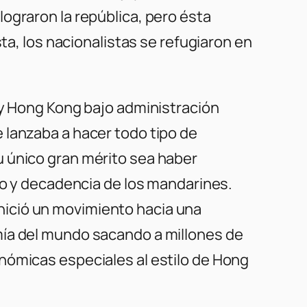
ograron la república, pero ésta
ta, los nacionalistas se refugiaron en
 y Hong Kong bajo administración
 lanzaba a hacer todo tipo de
u único gran mérito sea haber
aso y decadencia de los mandarines.
nició un movimiento hacia una
mía del mundo sacando a millones de
nómicas especiales al estilo de Hong