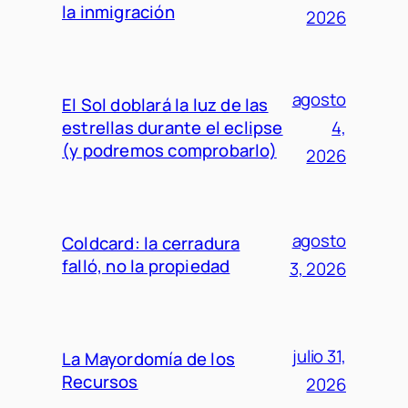
la inmigración
2026
agosto
El Sol doblará la luz de las
estrellas durante el eclipse
4,
(y podremos comprobarlo)
2026
agosto
Coldcard: la cerradura
falló, no la propiedad
3, 2026
julio 31,
La Mayordomía de los
Recursos
2026