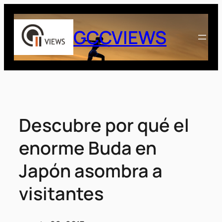
Saltar
al
GCCVIEWS
contenido
Descubre por qué el
enorme Buda en
Japón asombra a
visitantes