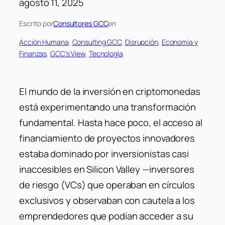
agosto 11, 2025
Escrito por
Consultores GCC
en
Acción Humana
, 
Consulting GCC
, 
Disrupción
, 
Economia y
Finanzas
, 
GCC’s View
, 
Tecnología
El mundo de la inversión en criptomonedas
está experimentando una transformación
fundamental. Hasta hace poco, el acceso al
financiamiento de proyectos innovadores
estaba dominado por inversionistas casi
inaccesibles en Silicon Valley —inversores
de riesgo (VCs) que operaban en círculos
exclusivos y observaban con cautela a los
emprendedores que podían acceder a su