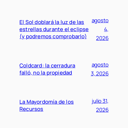
agosto
El Sol doblará la luz de las
estrellas durante el eclipse
4,
(y podremos comprobarlo)
2026
agosto
Coldcard: la cerradura
falló, no la propiedad
3, 2026
julio 31,
La Mayordomía de los
Recursos
2026