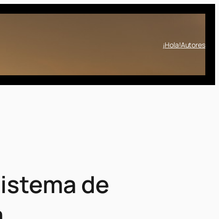
¡Hola!
Autores
Sistema de
a