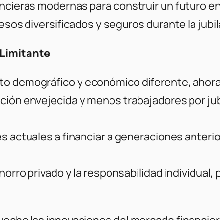
ancieras modernas para construir un futuro en
esos diversificados y seguros durante la jubil
 Limitante
to demográfico y económico diferente, ahora
ión envejecida y menos trabajadores por jubi
s actuales a financiar a generaciones anterior
horro privado y la responsabilidad individua
veche las innovaciones del mercado financier