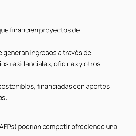
 que financien proyectos de
e generan ingresos a través de
ios residenciales, oficinas y otros
sostenibles, financiadas con aportes
as.
(AFPs)
podrían competir ofreciendo una