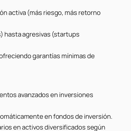
ión activa (más riesgo, más retorno
 hasta agresivas (startups
ofreciendo garantías mínimas de
mientos avanzados en inversiones
omáticamente en fondos de inversión.
rios en activos diversificados según