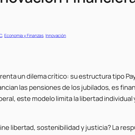
CC
, 
Economia y Finanzas
, 
Innovación
renta un dilema crítico: su estructura tipo Pa
ancian las pensiones de los jubilados, es fin
eral, este modelo limita la libertad individual
 libertad, sostenibilidad y justicia? La re