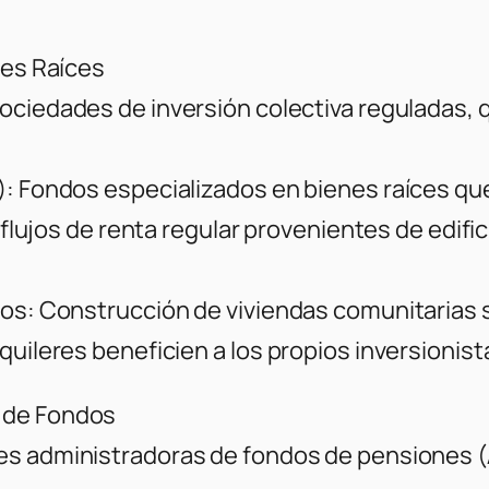
nes Raíces
ociedades de inversión colectiva reguladas
,
): Fondos especializados en bienes raíces qu
 flujos de renta regular provenientes de edific
dos: Construcción de viviendas comunitarias 
quileres beneficien a los propios inversionist
 de Fondos
les
administradoras de fondos de pensiones 