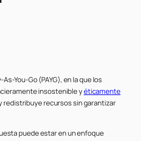
y-As-You-Go (PAYG), en la que los
ancieramente insostenible y
éticamente
 y redistribuye recursos sin garantizar
spuesta puede estar en un enfoque