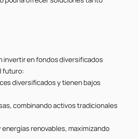
 invertir en
fondos diversificados
 futuro:
ces diversificados y tienen bajos
visas, combinando activos tradicionales
 y energías renovables, maximizando