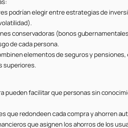
as:
res podrían elegir entre estrategias de invers
olatilidad).
iones conservadoras (bonos gubernamentales)
iesgo de cada persona.
combinen elementos de seguros y pensiones, 
s superiores.
ra pueden facilitar que personas sin conoci
es que redondeen cada compra y ahorren aut
nancieros que asignen los ahorros de los usua