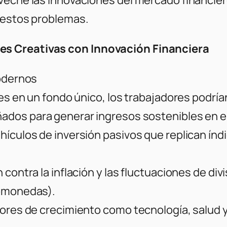
r estos problemas.
es Creativas con Innovación Financiera
Modernos
es en un fondo único, los trabajadores podrían
ñados para generar ingresos sostenibles en el
ículos de inversión pasivos que replican índi
 contra la inflación y las fluctuaciones de di
tomonedas).
tores de crecimiento como tecnología, salud