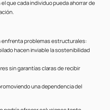
 el que cada individuo pueda ahorrar de
ación.
 enfrenta problemas estructurales:
lado hacen inviable la sostenibilidad
es sin garantías claras de recibir
l, promoviendo una dependencia del
o podría ofrecer soluciones tanto