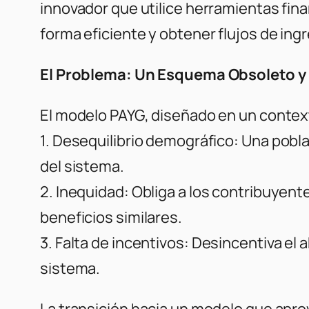
innovador que utilice herramientas fin
forma eficiente y obtener flujos de ingr
El Problema: Un Esquema Obsoleto y
El modelo PAYG, diseñado en un contex
1. Desequilibrio demográfico:
Una poblac
del sistema.
2. Inequidad:
Obliga a los contribuyente
beneficios similares.
3. Falta de incentivos:
Desincentiva el a
sistema.
La transición hacia un modelo que apro