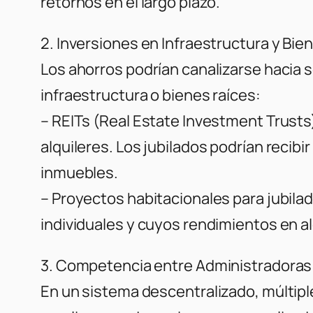
retornos en el largo plazo.
2. Inversiones en Infraestructura y Bie
Los ahorros podrían canalizarse hacia
s
infraestructura o bienes raíces:
– REITs (Real Estate Investment Trusts
alquileres. Los jubilados podrían recibir
inmuebles.
– Proyectos habitacionales para jubila
individuales y cuyos rendimientos en al
3. Competencia entre Administradoras
En un sistema descentralizado, múltip