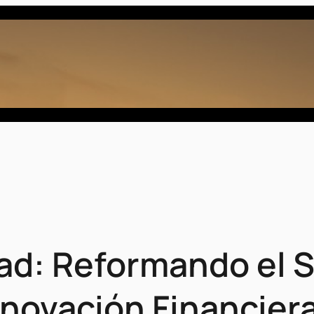
tad: Reformando el 
novación Financier