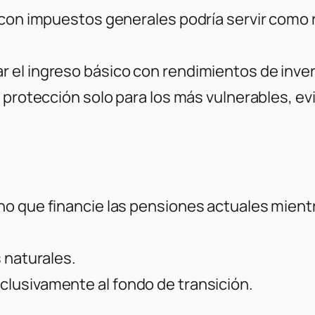
 con impuestos generales podría servir como 
 el ingreso básico con rendimientos de inver
 protección solo para los más vulnerables, e
no que financie las pensiones actuales mient
 naturales.
lusivamente al fondo de transición.