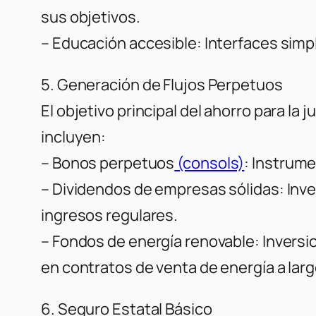
sus objetivos.
– Educación accesible: Interfaces simp
5. Generación de Flujos Perpetuos
El objetivo principal del ahorro para la
incluyen:
– Bonos perpetuos
(consols)
: Instrume
– Dividendos de empresas sólidas: In
ingresos regulares.
– Fondos de energía renovable: Invers
en contratos de venta de energía a larg
6. Seguro Estatal Básico