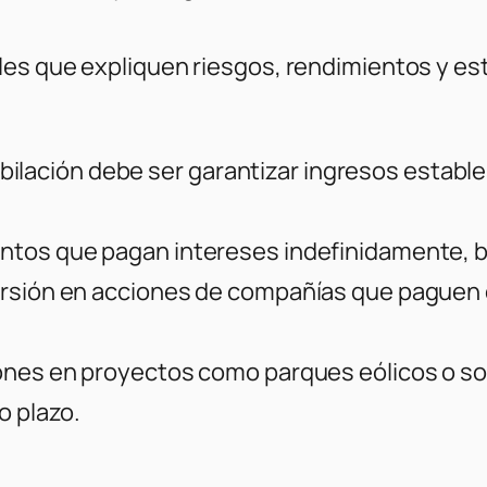
les que expliquen riesgos, rendimientos y e
 jubilación debe ser garantizar ingresos establ
ntos que pagan intereses indefinidamente, br
versión en acciones de compañías que paguen
iones en proyectos como parques eólicos o s
o plazo.