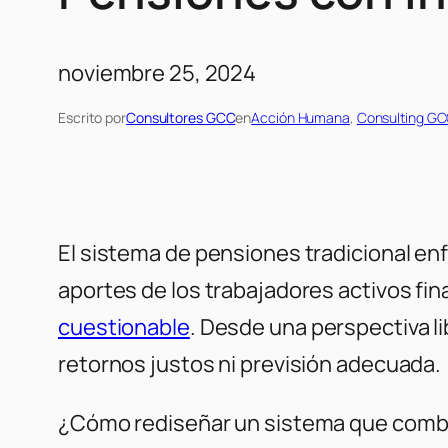
noviembre 25, 2024
Escrito por
Consultores GCC
en
Acción Humana
, 
Consulting G
El sistema de pensiones tradicional enf
aportes de los trabajadores activos fin
cuestionable
. Desde una perspectiva lib
retornos justos ni previsión adecuada.
¿Cómo rediseñar un sistema que combine