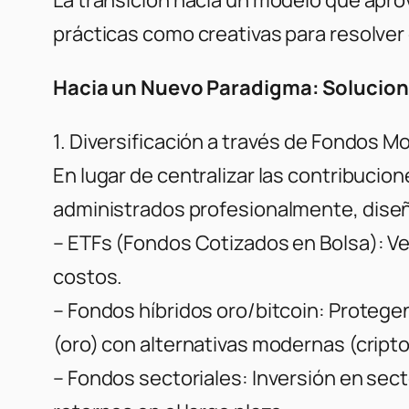
prácticas como creativas para resolve
Hacia un Nuevo Paradigma: Solucion
1. Diversificación a través de Fondos 
En lugar de centralizar las contribucion
administrados profesionalmente
, dise
– ETFs (Fondos Cotizados en Bolsa): Veh
costos.
– Fondos híbridos oro/bitcoin: Protegen
(oro) con alternativas modernas (crip
– Fondos sectoriales: Inversión en sec