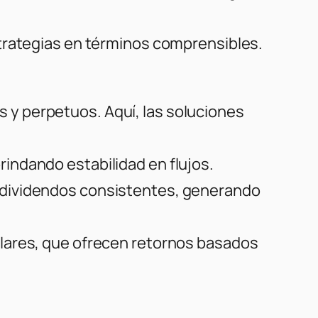
strategias en términos comprensibles.
es y perpetuos. Aquí, las soluciones
indando estabilidad en flujos.
 dividendos consistentes, generando
olares, que ofrecen retornos basados