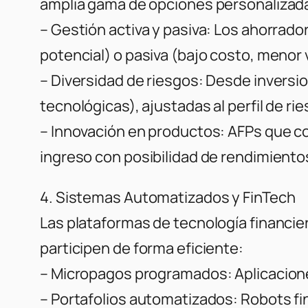
amplia gama de opciones personalizad
– Gestión activa y pasiva: Los ahorrado
potencial) o pasiva (bajo costo, menor v
– Diversidad de riesgos: Desde invers
tecnológicas), ajustadas al perfil de r
– Innovación en productos: AFPs que 
ingreso con posibilidad de rendimiento
4. Sistemas Automatizados y FinTech
Las plataformas de tecnología financie
participen de forma eficiente:
– Micropagos programados: Aplicacion
– Portafolios automatizados: Robots fi