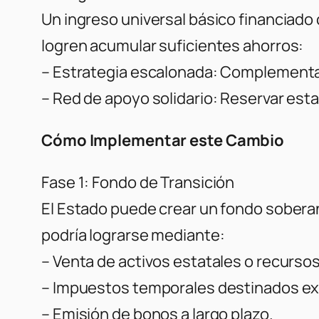
Un ingreso universal básico financiado
logren acumular suficientes ahorros:
– Estrategia escalonada: Complementar
– Red de apoyo solidario: Reservar esta
Cómo Implementar este Cambio
Fase 1: Fondo de Transición
El Estado puede crear un fondo sobera
podría lograrse mediante:
– Venta de activos estatales o recursos
– Impuestos temporales destinados exc
– Emisión de bonos a largo plazo.