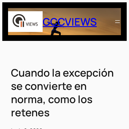
Saltar
al
GCCVIEWS
contenido
Cuando la excepción
se convierte en
norma, como los
retenes