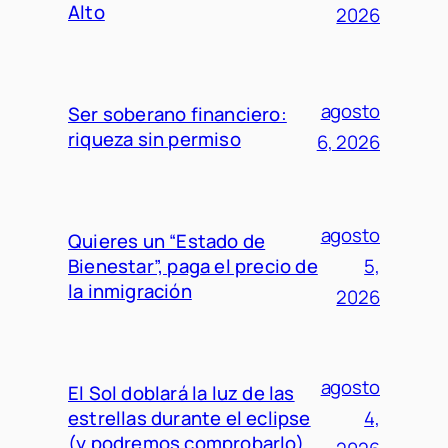
Alto
2026
agosto
Ser soberano financiero:
riqueza sin permiso
6, 2026
agosto
Quieres un “Estado de
Bienestar”, paga el precio de
5,
la inmigración
2026
agosto
El Sol doblará la luz de las
estrellas durante el eclipse
4,
(y podremos comprobarlo)