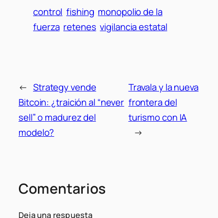
control
fishing
monopolio de la
fuerza
retenes
vigilancia estatal
←
Strategy vende
Travala y la nueva
Bitcoin: ¿traición al “never
frontera del
sell” o madurez del
turismo con IA
modelo?
→
Comentarios
Deja una respuesta