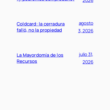
2026
agosto
Coldcard: la cerradura
falló, no la propiedad
3, 2026
julio 31,
La Mayordomía de los
Recursos
2026