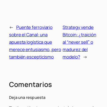
←
Puente ferroviario
Strategy vende
sobre el Canal: una
Bitcoin: ¿traición
apuesta logística que
al “never sell” o
merece entusiasmo, pero
madurez del
también escepticismo
modelo?
→
Comentarios
Deja una respuesta