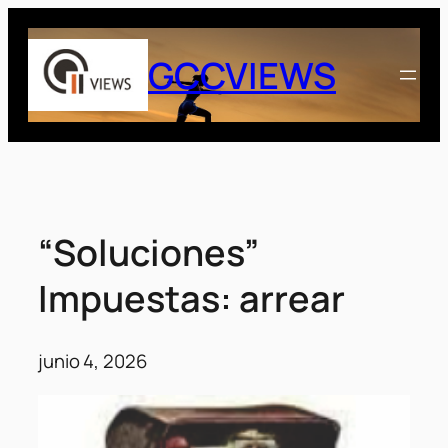
Saltar
al
GCCVIEWS
contenido
“Soluciones”
Impuestas: arrear
junio 4, 2026