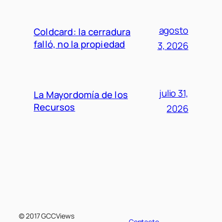
agosto
Coldcard: la cerradura
falló, no la propiedad
3, 2026
julio 31,
La Mayordomía de los
Recursos
2026
© 2017 GCCViews
Contacto