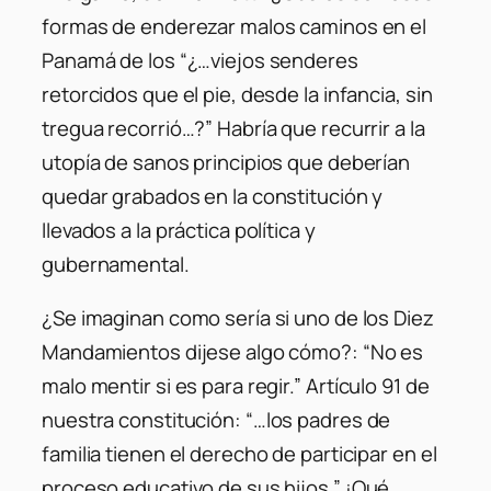
formas de enderezar malos caminos en el
Panamá de los “¿…viejos senderes
retorcidos que el pie, desde la infancia, sin
tregua recorrió…?” Habría que recurrir a la
utopía de sanos principios que deberían
quedar grabados en la constitución y
llevados a la práctica política y
gubernamental.
¿Se imaginan como sería si uno de los Diez
Mandamientos dijese algo cómo?:
“No es
malo mentir si es para regir.”
Artículo 91 de
nuestra constitución:
“…los padres de
familia tienen el derecho de participar en el
proceso educativo de sus hijos.”
¡Qué