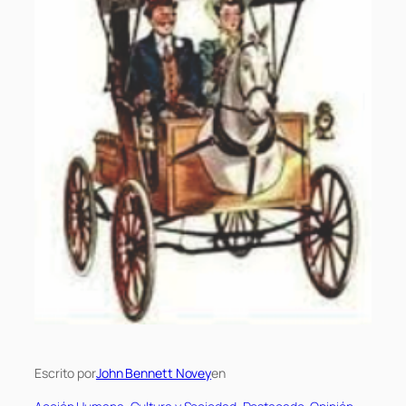
Escrito por
John Bennett Novey
en