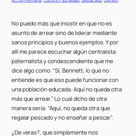
Acción Humana
, 
Cultura y Sociedad
, 
Destacado
, 
Opinión
No puedo más que insistir en que no es
asunto de arrear sino de liderar mediante
sanos principios y buenos ejemplos. Y por
allí me parece escuchar algún centralista
paternalista y condescendiente que me
dice algo como:
“Sí, Bennett, lo que no
entiende es que eso puede funcionar con
una población educada. Aquí no queda otra
más que arrear.”
Lo cual dicho de otra
manera sería:
“Aquí, no queda otra que
regalar pescado y no enseñar a pescar”.
¿De veras?, que simplemente nos