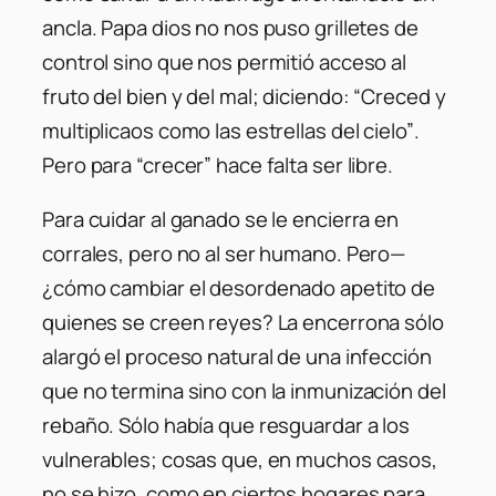
ancla. Papa dios no nos puso grilletes de
control sino que nos permitió acceso al
fruto del bien y del mal; diciendo:
“Creced y
multiplicaos como las estrellas del cielo”
.
Pero para “crecer” hace falta ser libre.
Para cuidar al ganado se le encierra en
corrales, pero no al ser humano. Pero—
¿cómo cambiar el desordenado apetito de
quienes se creen reyes? La encerrona sólo
alargó el proceso natural de una infección
que no termina sino con la inmunización del
rebaño. Sólo había que resguardar a los
vulnerables; cosas que, en muchos casos,
no se hizo, como en ciertos hogares para