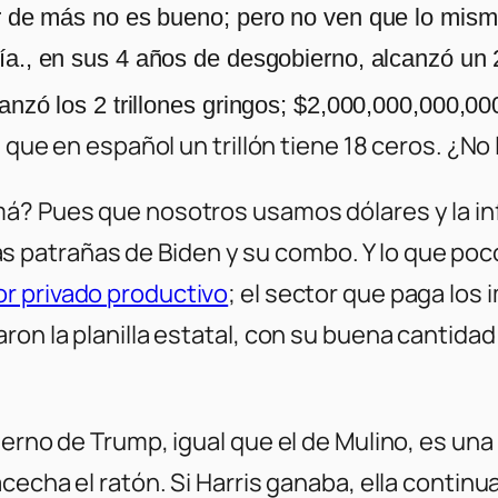
ar de más no es bueno; pero no ven que lo mism
ía., en sus 4 años de desgobierno, alcanzó un
anzó los 2 trillones gringos; $2,000,000,000,00
 que en español un trillón tiene 18 ceros. ¿No 
? Pues que nosotros usamos dólares y la infla
atrañas de Biden y su combo. Y lo que poco 
or privado productivo
; el sector que paga los
ron la planilla estatal, con su buena cantidad
ierno de Trump, igual que el de Mulino, es una
acecha el ratón. Si Harris ganaba, ella conti