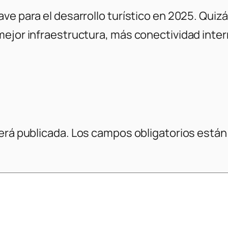
ave para el desarrollo turístico en 2025. Qui
mejor infraestructura, más conectividad inter
erá publicada.
Los campos obligatorios está