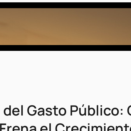
e del Gasto Público:
Frena el Crecimien