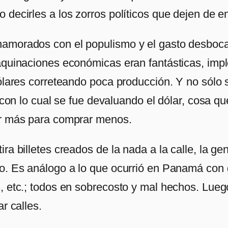
decirles a los zorros políticos que dejen de eng
namorados con el populismo y el gasto desboca
aquinaciones económicas eran fantásticas, impl
ólares correteando poca producción. Y no sólo s
l, con lo cual se fue devaluando el dólar, cosa 
ar más para comprar menos.
ra billetes creados de la nada a la calle, la gen
ro. Es análogo a lo que ocurrió en Panamá co
, etc.; todos en sobrecosto y mal hechos. Lueg
r calles.