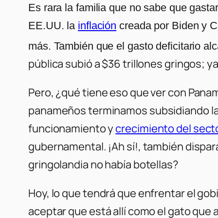
Es rara la familia que no sabe que gast
EE.UU. la
inflación
creada por Biden y C
más. También que el gasto deficitario alc
pública subió a $36 trillones gringos; ya
Pero, ¿qué tiene eso que ver con Panamá
panameños terminamos subsidiando las p
funcionamiento y
crecimiento del sect
gubernamental. ¡Ah sí!, también dispara
gringolandia no había botellas?
Hoy, lo que tendrá que enfrentar el gob
aceptar que está allí como el gato que 