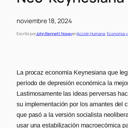
noviembre 18, 2024
Escrito por
John Bennett Novey
en
Acción Humana
, 
Economia y
La procaz economía Keynesiana que legó 
período de depresión económica la mejor
Lastimosamente las ideas perversas hace
su implementación por los amantes del c
que pasó a la versión socialista neolibe
usar una estabilización macroecómica para