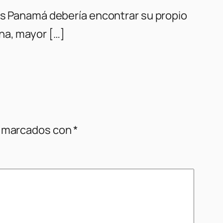
zás Panamá debería encontrar su propio
na, mayor […]
n marcados con
*