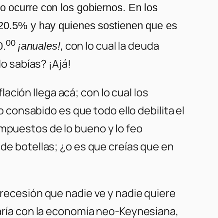
o ocurre con los gobiernos. En los
 20.5% y hay quienes sostienen que es
00
, con lo cual la deuda
0.
¡anuales!
lo sabías? ¡Ajá!
ción llega acá; con lo cual los
consabido es que todo ello debilita el
 impuestos de lo bueno y lo feo
 de botellas; ¿o es que creías que en
 recesión que nadie ve y nadie quiere
nuaría con la economía neo-Keynesiana,