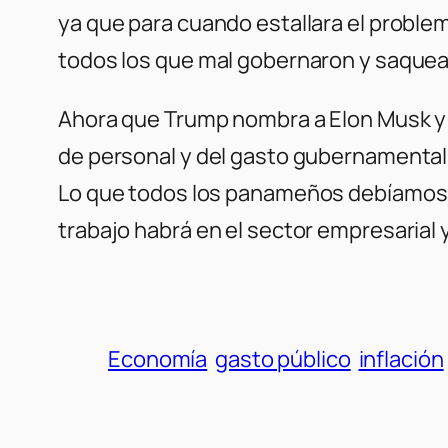
ya que para cuando estallara el problema
todos los que mal gobernaron y saque
Ahora que Trump nombra a Elon Musk y
de personal y del gasto gubernamental de
Lo que todos los panameños debíamos 
trabajo habrá en el sector empresarial 
Economía
gasto público
inflación