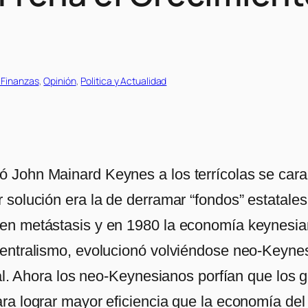
 Finanzas
, 
Opinión
, 
Politica y Actualidad
John Mainard Keynes a los terrícolas se cara
 solución era la de derramar “fondos” estatal
n metástasis y en 1980 la economía keynesiana
entralismo, evolucionó volviéndose neo-Keynesi
ral. Ahora los neo-Keynesianos porfían que los
 lograr mayor eficiencia que la economía del “l