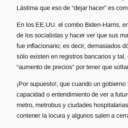
Lástima que eso de “dejar hacer” es como 
En los EE.UU. el combo Biden-Harris, e
de los socialistas y hacer ver que sus m
fue inflacionario; es decir, demasiados d
sólo existen en registros bancarios y ta
“aumento de precios” por tener que solt
¡Por supuesto!, que cuando un gobierno ti
capacidad o entendimiento de ver a futu
metro, metrobus y ciudades hospitalarias
contener la locura y algunos salen a cerra