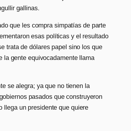
ullir gallinas.
do que les compra simpatías de parte
ementaron esas políticas y el resultado
e trata de dólares papel sino los que
que la gente equivocadamente llama
te se alegra; ya que no tienen la
n gobiernos pasados que construyeron
o llega un presidente que quiere