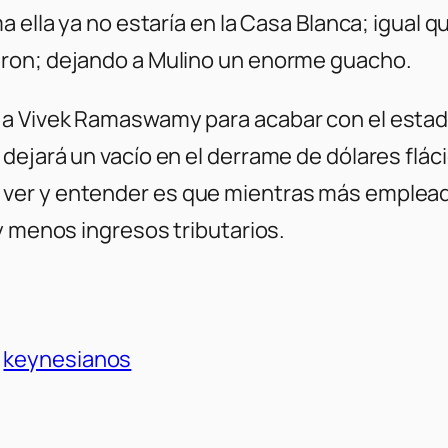
 ella ya no estaría en la Casa Blanca; igual q
aron; dejando a Mulino un enorme guacho.
 a Vivek Ramaswamy para acabar con el estad
jará un vacío en el derrame de dólares flácido
ver y entender es que mientras más emplead
y menos ingresos tributarios.
keynesianos