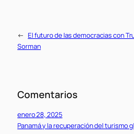
←
El futuro de las democracias con T
Sorman
Comentarios
enero 28, 2025
Panamá y la recuperación del turismo g