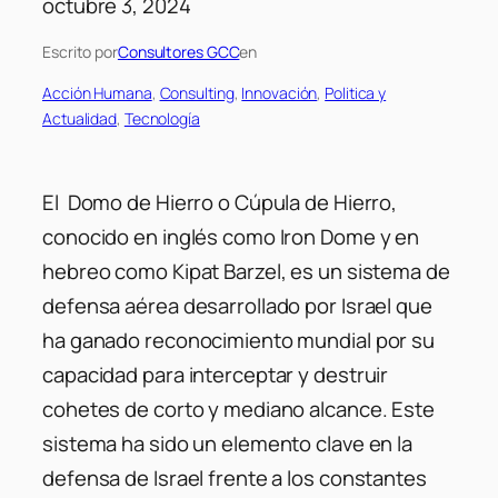
octubre 3, 2024
Escrito por
Consultores GCC
en
Acción Humana
, 
Consulting
, 
Innovación
, 
Politica y
Actualidad
, 
Tecnología
El Domo de Hierro o Cúpula de Hierro,
conocido en inglés como Iron Dome y en
hebreo como Kipat Barzel, es un sistema de
defensa aérea desarrollado por Israel que
ha ganado reconocimiento mundial por su
capacidad para interceptar y destruir
cohetes de corto y mediano alcance. Este
sistema ha sido un elemento clave en la
defensa de Israel frente a los constantes