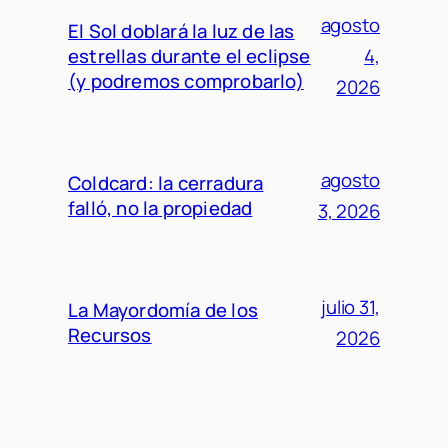
agosto
El Sol doblará la luz de las
estrellas durante el eclipse
4,
(y podremos comprobarlo)
2026
agosto
Coldcard: la cerradura
falló, no la propiedad
3, 2026
julio 31,
La Mayordomía de los
Recursos
2026