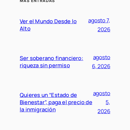
MÁS ENTRADAS
agosto 7,
Ver el Mundo Desde lo
Alto
2026
agosto
Ser soberano financiero:
riqueza sin permiso
6, 2026
agosto
Quieres un “Estado de
Bienestar”, paga el precio de
5,
la inmigración
2026