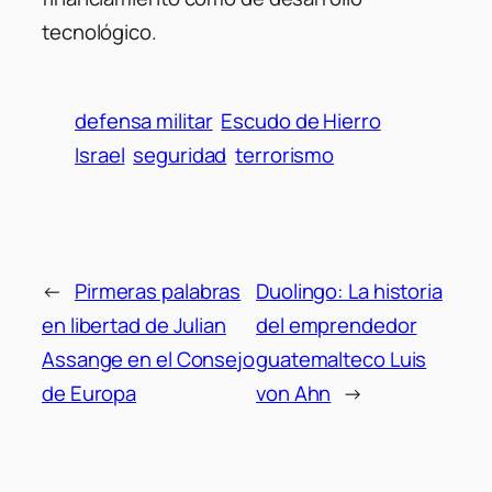
tecnológico.
defensa militar
Escudo de Hierro
Israel
seguridad
terrorismo
←
Pirmeras palabras
Duolingo: La historia
en libertad de Julian
del emprendedor
Assange en el Consejo
guatemalteco Luis
de Europa
von Ahn
→