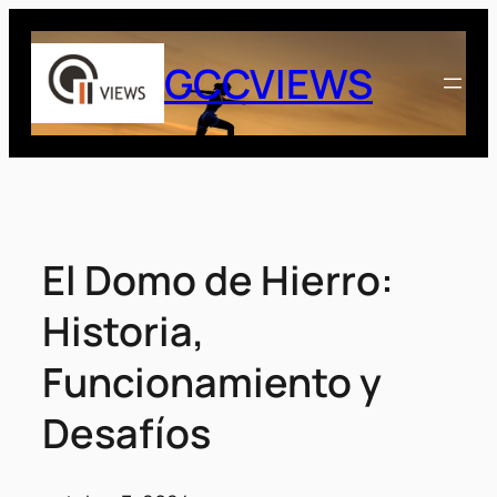
Saltar
al
GCCVIEWS
contenido
El Domo de Hierro:
Historia,
Funcionamiento y
Desafíos