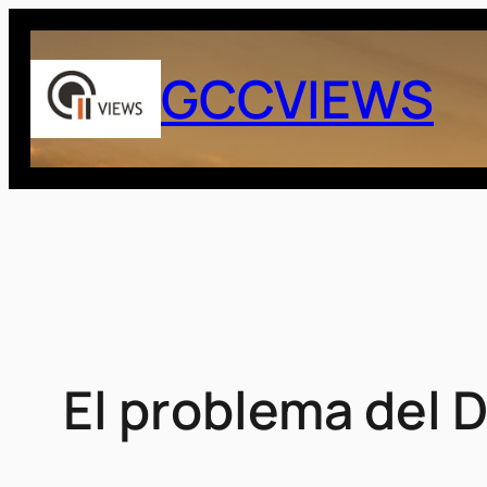
Saltar
al
GCCVIEWS
contenido
El problema del 