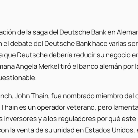
ción de la saga del Deutsche Bank en Alemani
 el debate del Deutsche Bank hace varias sem
a que Deutsche debería reducir su negocio en 
mana Angela Merkel tiró el banco alemán por la
uestionable.
Lynch, John Thain, fue nombrado miembro del
 Thain es un operador veterano, pero lament
s inversores y a los reguladores por qué este 
n la venta de su unidad en Estados Unidos, 