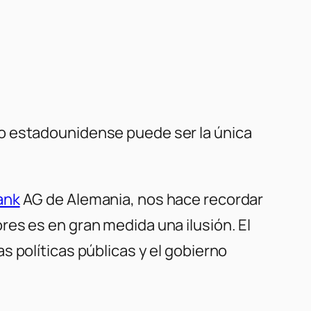
co estadounidense puede ser la única
ank
AG de Alemania, nos hace recordar
es es en gran medida una ilusión. El
 políticas públicas y el gobierno