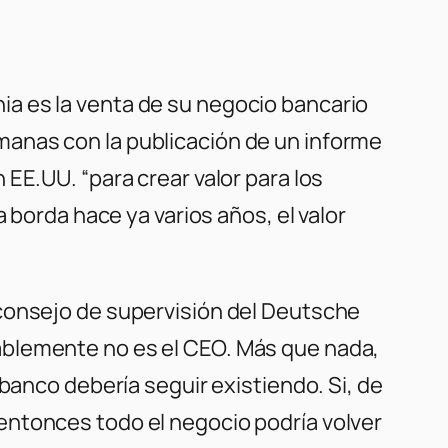
a es la venta de su negocio bancario
anas con la publicación de un informe
EE.UU. “para crear valor para los
 borda hace ya varios años, el valor
 consejo de supervisión del Deutsche
ablemente no es el CEO. Más que nada,
banco debería seguir existiendo. Si, de
entonces todo el negocio podría volver