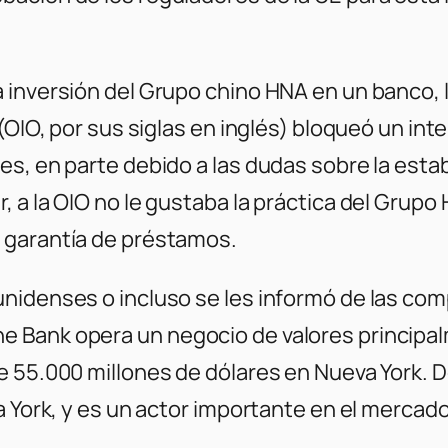
 inversión del Grupo chino HNA en un banco, 
 (OIO, por sus siglas en inglés) bloqueó un i
es, en parte debido a las dudas sobre la esta
, a la OIO no le gustaba la práctica del Grup
 garantía de préstamos.
nidenses o incluso se les informó de las com
 Bank opera un negocio de valores principal
e 55.000 millones de dólares en Nueva York.
va York, y es un actor importante en el merca