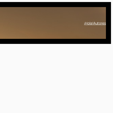
¡Hola!
Autores