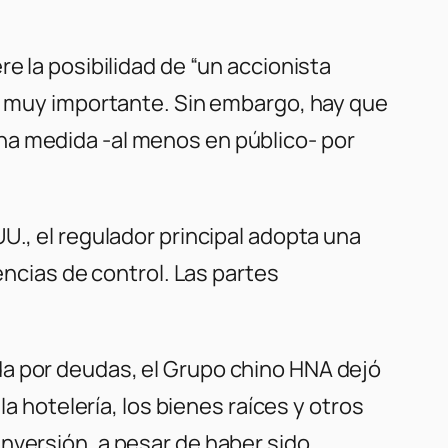
e la posibilidad de “un accionista
ón muy importante. Sin embargo, hay que
na medida -al menos en público- por
U., el regulador principal adopta una
encias de control. Las partes
da por deudas, el Grupo chino HNA dejó
la hotelería, los bienes raíces y otros
nversión, a pesar de haber sido