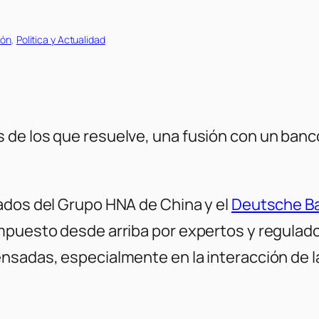
ión
, 
Politica y Actualidad
 de los que resuelve, una fusión con un ban
ados del Grupo HNA de China y el
Deutsche B
mpuesto desde arriba por expertos y regulador
sadas, especialmente en la interacción de las