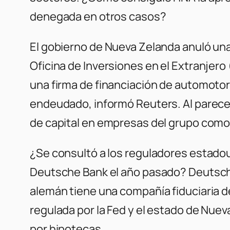
denegada en otros casos?
El gobierno de Nueva Zelanda anuló una
Oficina de Inversiones en el Extranjero
una firma de financiación de automotor
endeudado, informó Reuters. Al parecer
de capital en empresas del grupo como
¿Se consultó a los reguladores estadou
Deutsche Bank el año pasado? Deutsche
alemán tiene una compañía fiduciaria d
regulada por la Fed y el estado de Nue
por hipotecas.