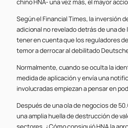
chino HNA- una vez más, el mayor acci
Según el Financial Times, la inversión 
adicional no revelado detrás de una de
tener en cuenta que los reguladores d
temor a derrocar al debilitado Deutsch
Normalmente, cuando se oculta la identi
medida de aplicación y envía una notific
involucradas empiezan a pensar en poder
Después de una ola de negocios de 50.0
una amplia huella de destrucción de valo
sectores. ¿Cómo consiguió HNA la aprob