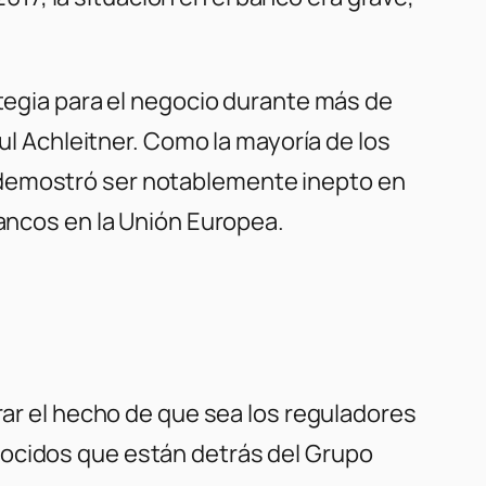
ategia para el negocio durante más de
aul Achleitner. Como la mayoría de los
 demostró ser notablemente inepto en
bancos en la Unión Europea.
rar el hecho de que sea los reguladores
nocidos que están detrás del Grupo