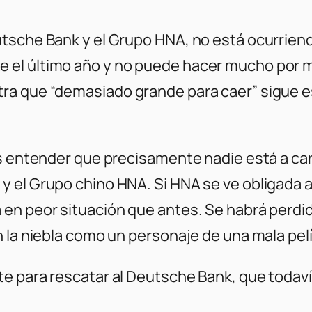
utsche Bank y el Grupo HNA, no está ocurrien
el último año y no puede hacer mucho por mi
ra que “demasiado grande para caer” sigue es
es entender que precisamente nadie está a car
y el Grupo chino HNA. Si HNA se ve obligada 
 en peor situación que antes. Se habrá perdi
 la niebla como un personaje de una mala pelí
te para rescatar al Deutsche Bank, que toda