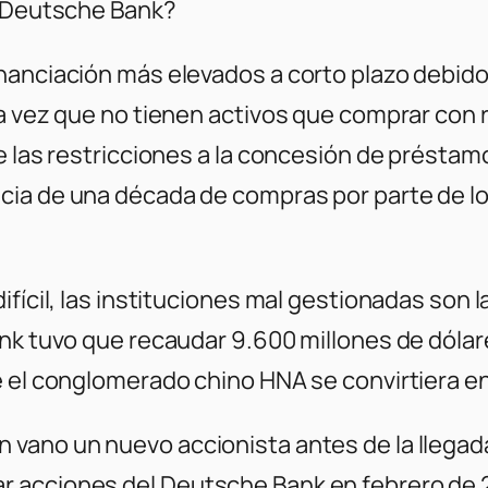
l Deutsche Bank?
anciación más elevados a corto plazo debido 
la vez que no tienen activos que comprar con 
e las restricciones a la concesión de préstamo
cia de una década de compras por parte de l
ifícil, las instituciones mal gestionadas son
ank tuvo que recaudar 9.600 millones de dólar
 el conglomerado chino HNA se convirtiera en 
 vano un nuevo accionista antes de la llegad
acciones del Deutsche Bank en febrero de 201