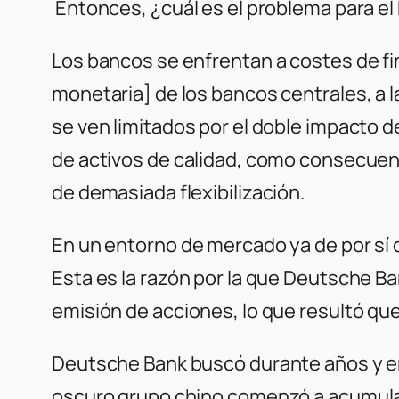
Entonces, ¿cuál es el problema para e
Los bancos se enfrentan a costes de fin
monetaria] de los bancos centrales, a 
se ven limitados por el doble impacto d
de activos de calidad, como consecuen
de demasiada flexibilización.
En un entorno de mercado ya de por sí d
Esta es la razón por la que Deutsche B
emisión de acciones, lo que resultó que
Deutsche Bank buscó durante años y en
oscuro grupo chino comenzó a acumular 