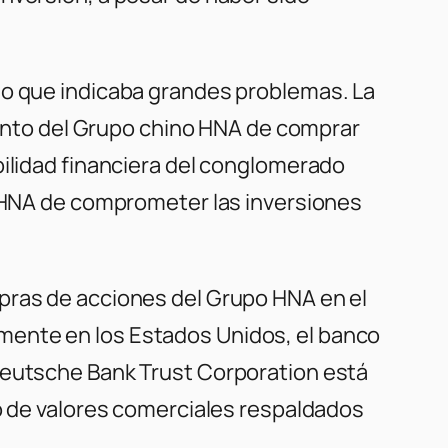
lo que indicaba grandes problemas. La
ntento del Grupo chino HNA de comprar
bilidad financiera del conglomerado
o HNA de comprometer las inversiones
pras de acciones del Grupo HNA en el
mente en los Estados Unidos, el banco
 Deutsche Bank Trust Corporation está
do de valores comerciales respaldados