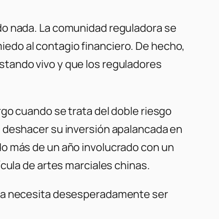
do nada. La comunidad reguladora se
edo al contagio financiero. De hecho,
tando vivo y que los reguladores
go cuando se trata del doble riesgo
a deshacer su inversión apalancada en
do más de un año involucrado con un
cula de artes marciales chinas.
vía necesita desesperadamente ser