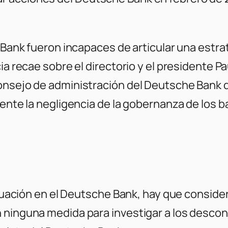
e Bank fueron incapaces de articular una estr
ia recae sobre el directorio y el presidente P
consejo de administración del Deutsche Bank
mente la negligencia de la gobernanza de los 
situación en el Deutsche Bank, hay que conside
n ninguna medida para investigar a los desco