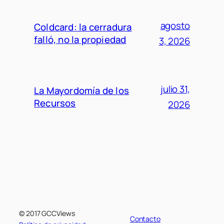
agosto
Coldcard: la cerradura
falló, no la propiedad
3, 2026
julio 31,
La Mayordomía de los
Recursos
2026
© 2017 GCCViews
Contacto