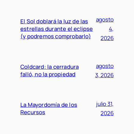
agosto
El Sol doblará la luz de las
estrellas durante el eclipse
4,
(y podremos comprobarlo)
2026
agosto
Coldcard: la cerradura
falló, no la propiedad
3, 2026
julio 31,
La Mayordomía de los
Recursos
2026