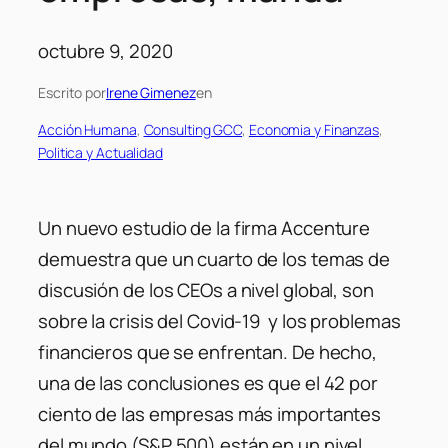
octubre 9, 2020
Escrito por
Irene Gimenez
en
Acción Humana
, 
Consulting GCC
, 
Economia y Finanzas
, 
Politica y Actualidad
Un nuevo estudio de la firma Accenture
demuestra que un cuarto de los temas de
discusión de los CEOs a nivel global, son
sobre la crisis del Covid-19 y los problemas
financieros que se enfrentan. De hecho,
una de las conclusiones es que el 42 por
ciento de las empresas más importantes
del mundo (S&P 500) están en un nivel