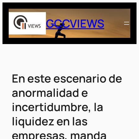
Saltar
al
GCCVIEWS
contenido
En este escenario de
anormalidad e
incertidumbre, la
liquidez en las
empresas, manda