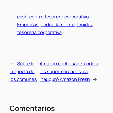
cash
centro tesorero corporativo
Empresas
endeudamiento
liquidez
tesoreria corporativa
←
Sobre la
Amazon continúa retando a
Tragedia de
los supermercados, se
los comunes
inauguró Amazon Fresh
→
Comentarios