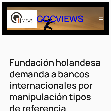
Saltar
al
GCCVIEWS
contenido
Fundación holandesa
demanda a bancos
internacionales por
manipulación tipos
de referencia.