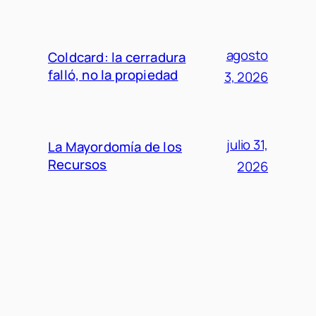
agosto
Coldcard: la cerradura
falló, no la propiedad
3, 2026
julio 31,
La Mayordomía de los
Recursos
2026