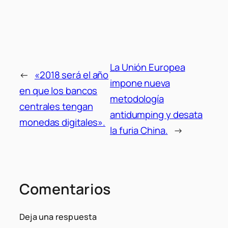
La Unión Europea
←
«2018 será el año
impone nueva
en que los bancos
metodología
centrales tengan
antidumping y desata
monedas digitales».
la furia China.
→
Comentarios
Deja una respuesta