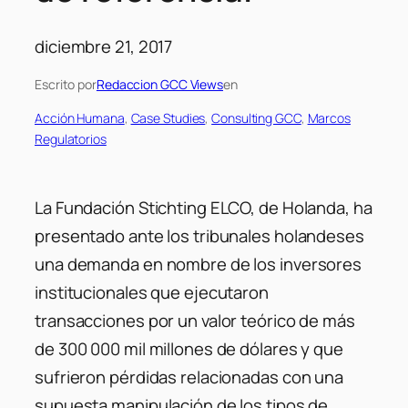
diciembre 21, 2017
Escrito por
Redaccion GCC Views
en
Acción Humana
, 
Case Studies
, 
Consulting GCC
, 
Marcos
Regulatorios
La Fundación Stichting ELCO, de Holanda, ha
presentado ante los tribunales holandeses
una demanda en nombre de los inversores
institucionales que ejecutaron
transacciones por un valor teórico de más
de 300 000 mil millones de dólares y que
sufrieron pérdidas relacionadas con una
supuesta manipulación de los tipos de