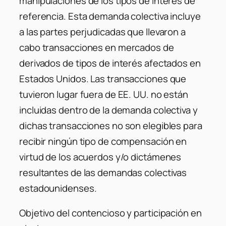
manipulaciones de los tipos de interés de
referencia. Esta demanda colectiva incluye
a las partes perjudicadas que llevaron a
cabo transacciones en mercados de
derivados de tipos de interés afectados en
Estados Unidos. Las transacciones que
tuvieron lugar fuera de EE. UU. no están
incluidas dentro de la demanda colectiva y
dichas transacciones no son elegibles para
recibir ningún tipo de compensación en
virtud de los acuerdos y/o dictámenes
resultantes de las demandas colectivas
estadounidenses.
Objetivo del contencioso y participación en