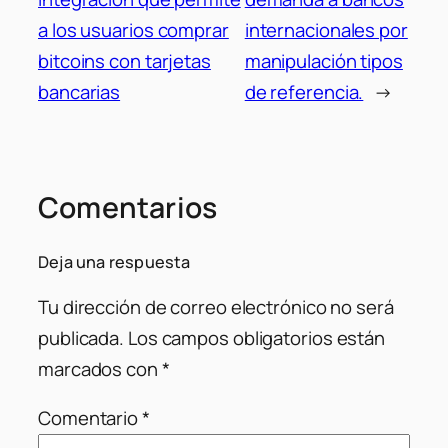
a los usuarios comprar
internacionales por
bitcoins con tarjetas
manipulación tipos
bancarias
de referencia.
→
Comentarios
Deja una respuesta
Tu dirección de correo electrónico no será
publicada.
Los campos obligatorios están
marcados con
*
Comentario
*