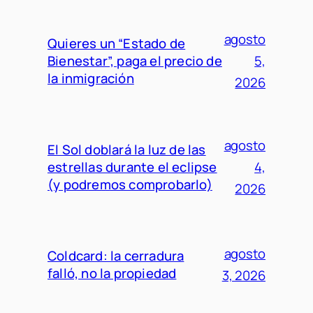
agosto
Quieres un “Estado de
Bienestar”, paga el precio de
5,
la inmigración
2026
agosto
El Sol doblará la luz de las
estrellas durante el eclipse
4,
(y podremos comprobarlo)
2026
agosto
Coldcard: la cerradura
falló, no la propiedad
3, 2026