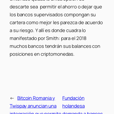
descarte sea permitir el ahorro o dejar que
los bancos supervisados compongan su
cartera como mejor les parezca de acuerdo
a su riesgo. Y allí es donde cuadra lo
manifestado por Smith: para el 2018
muchos bancos tendrán sus balances con
posiciones en criptomonedas.
←
Bitcoin Romania y
Fundación
Twispay anuncian una
holandesa
integración que permite
demanda a bancos