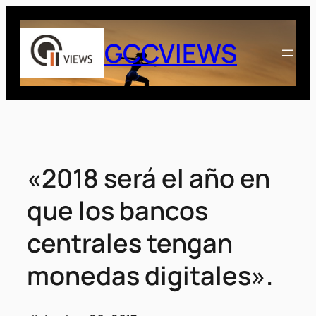
Saltar
al
GCCVIEWS
contenido
«2018 será el año en
que los bancos
centrales tengan
monedas digitales».