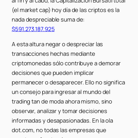
al fin y al cabo, la Capitalización Bursátil total
(el market cap) hoy día de las criptos es la
nada despreciable suma de:
$591.273.187.925
A esta altura negar o despreciar las
transacciones hechas mediante
criptomonedas sólo contribuye a demorar
decisiones que pueden implicar
permanecer o desaparecer. Ello no significa
un consejo para ingresar al mundo del
trading tan de moda ahora mismo, sino
observar, analizar y tomar decisiones
informadas y desapasionadas. En la ola
dot.com, no todas las empresas que