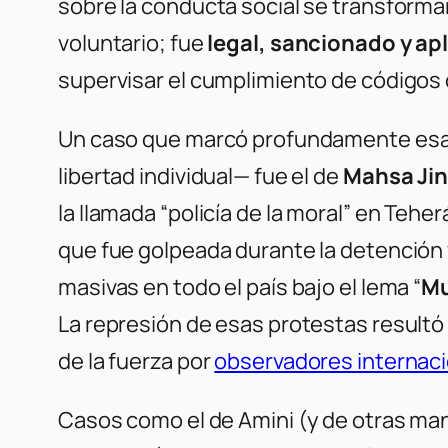
sobre la conducta social se transforma
voluntario; fue
legal, sancionado y ap
supervisar el cumplimiento de códigos
Un caso que marcó profundamente esa d
libertad individual— fue el de
Mahsa
Ji
la llamada “policía de la moral” en Teh
que fue golpeada durante la detención 
masivas en todo el país bajo el lema “
Mu
La represión de esas protestas result
de la fuerza por
observadores internac
Casos como el de Amini (y de otras m