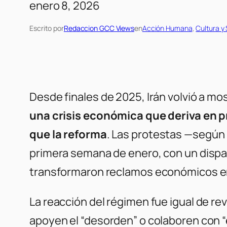
enero 8, 2026
Escrito por
Redaccion GCC Views
en
Acción Humana
, 
Cultura y
Desde finales de 2025, Irán volvió a mo
una crisis económica que deriva en p
que la reforma
. Las protestas —según 
primera semana de enero, con un dispar
transformaron reclamos económicos 
La reacción del régimen fue igual de rev
apoyen el “desorden” o colaboren con 