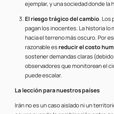
ejemplar, y una sociedad donde la h
El riesgo trágico del cambio
. Los 
pagan los inocentes. La historia l
hacia el terreno más oscuro. Por eso
razonable es
reducir el costo hu
sostener demandas claras (debido pr
observadores que monitorean el cicl
puede escalar.
La lección para nuestros países
Irán no es un caso aislado ni un territor