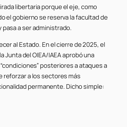
ada libertaria porque el eje, como
do el gobierno se reserva la facultad de
y pasa a ser administrado.
cer al Estado. En el cierre de 2025, el
 la Junta del OIEA/IAEA aprobó una
 “condiciones” posteriores a ataques a
e reforzar a los sectores más
cepcionalidad permanente. Dicho simple: