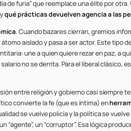
día de furia” que reemplace una élite por otra.
y
qué prácticas devuelven agencia a las p
ómica
. Cuando bazares cierran, gremios info
átomo aislado y pasa a ser actor. Este tipo de 
titaria: une a quien quiere rezar en paz, a qu
salario no se derrita. Para el liberal clásico, 
usión entre religión y gobierno casi siempre te
tico convierte la fe (que es íntima) en
herram
ualidad se vuelve policía y la política se vuel
 un “agente”, un “corruptor”. Esa lógica prod