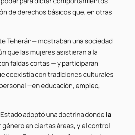
 poder para dictar comportamientos
sión de derechos básicos que, en otras
ente Teherán— mostraban una sociedad
n que las mujeres asistieran a la
con faldas cortas — y participaran
ue coexistía con tradiciones culturales
ón personal —en educación, empleo,
 el Estado adoptó una doctrina donde
la
r género en ciertas áreas, y el control