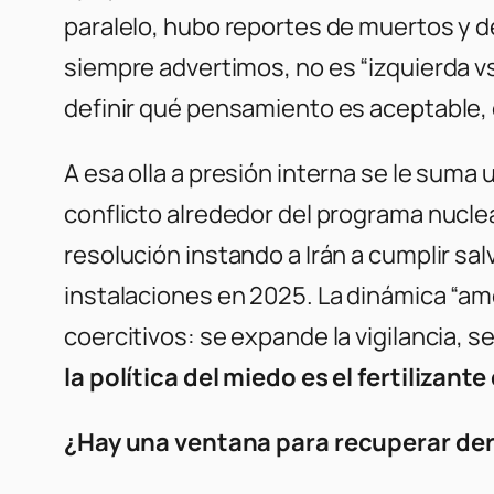
paralelo, hubo reportes de muertos y d
siempre advertimos, no es “izquierda vs
definir qué pensamiento es aceptable, 
A esa olla a presión interna se le suma 
conflicto alrededor del programa nuclea
resolución instando a Irán a cumplir sa
instalaciones en 2025. La dinámica “am
coercitivos: se expande la vigilancia, s
la política del miedo es el fertilizante
¿Hay una ventana para recuperar der