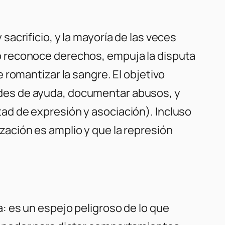
 sacrificio, y la mayoría de las veces
no reconoce derechos, empuja la disputa
e romantizar la sangre. El objetivo
redes de ayuda, documentar abusos, y
tad de expresión y asociación). Incluso
zación es amplio y que la represión
ica: es un espejo peligroso de lo que