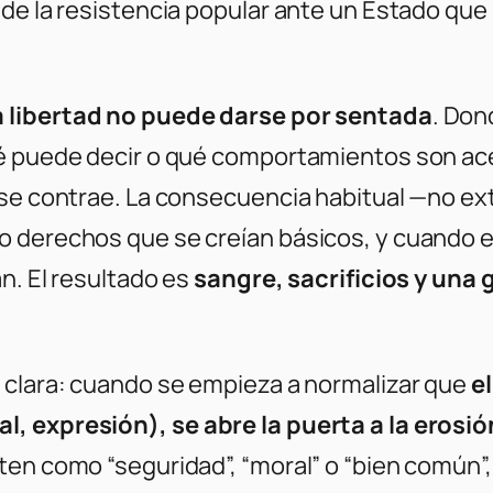
de la resistencia popular ante un Estado que
a libertad no puede darse por sentada
. Don
ué puede decir o qué comportamientos son ac
 se contrae. La consecuencia habitual —no ext
o derechos que se creían básicos, y cuando e
n. El resultado es
sangre, sacrificios y una
 clara: cuando se empieza a normalizar que
e
, expresión), se abre la puerta a la erosió
en como “seguridad”, “moral” o “bien común”, 