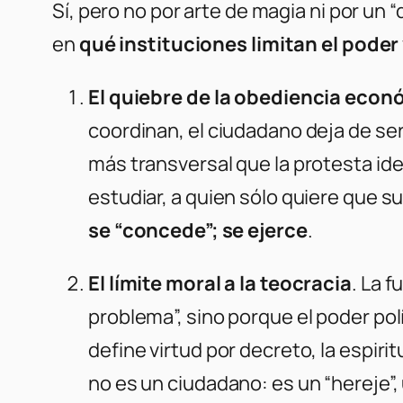
Sí, pero no por arte de magia ni por un “
en
qué instituciones limitan el poder
El quiebre de la obediencia econ
coordinan, el ciudadano deja de ser 
más transversal que la protesta iden
estudiar, a quien sólo quiere que su 
se “concede”; se ejerce
.
El límite moral a la teocracia
. La f
problema”, sino porque el poder polí
define virtud por decreto, la espirit
no es un ciudadano: es un “hereje”,