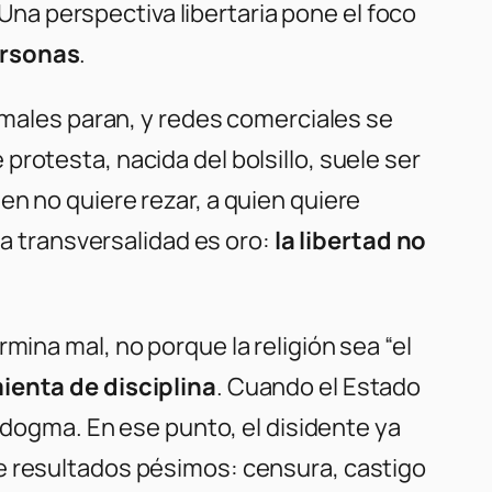
 Una perspectiva libertaria pone el foco
ersonas
.
rmales paran, y redes comerciales se
protesta, nacida del bolsillo, suele ser
ien no quiere rezar, a quien quiere
esa transversalidad es oro:
la libertad no
rmina mal, no porque la religión sea “el
ienta de disciplina
. Cuando el Estado
ve dogma. En ese punto, el disidente ya
uce resultados pésimos: censura, castigo