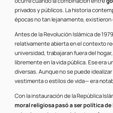
ocurre cuando la combinación entre
go
privados y públicos. La historia contem
épocas no tan lejanamente, existieron
Antes de la Revolución Islámica de 19
relativamente abierta en el contexto r
universidad, trabajaran fuera del hogar
libremente en la vida pública. Ese era 
diversas. Aunque no se puede idealizar
vestimenta o estilos de vida— era not
Con la instauración de la República Isl
moral religiosa pasó a ser política d