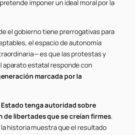
 pretende imponer un ideal moral por la
de el gobierno tiene prerrogativas para
eptables, el espacio de autonomía
raordinaria— es que las protestas y
l aparato estatal responde con
 generación marcada por la
l Estado tenga autoridad sobre
n de libertades que se creían firmes
.
la historia muestra que el resultado