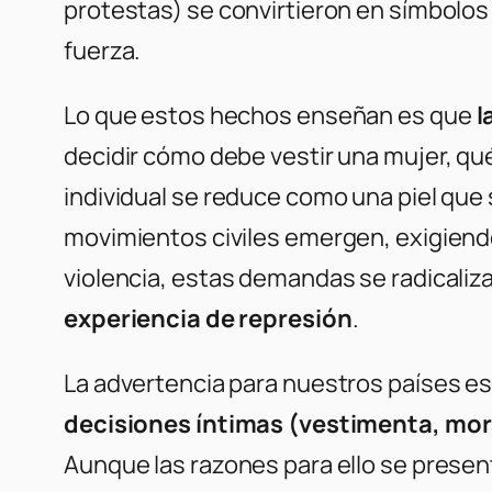
protestas) se convirtieron en símbolos 
fuerza.
Lo que estos hechos enseñan es que
l
decidir cómo debe vestir una mujer, q
individual se reduce como una piel que
movimientos civiles emergen, exigiend
violencia, estas demandas se radicaliza
experiencia de represión
.
La advertencia para nuestros países es
decisiones íntimas (vestimenta, moral
Aunque las razones para ello se present