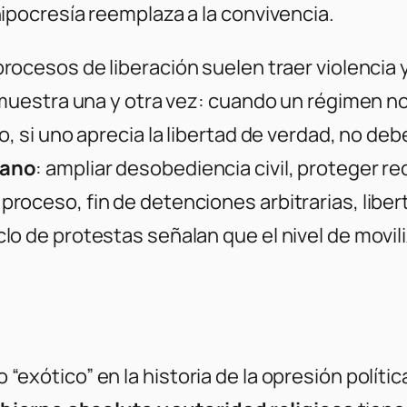
ipocresía reemplaza a la convivencia.
procesos de liberación suelen traer violencia y
o muestra una y otra vez: cuando un régimen 
, si uno aprecia la libertad de verdad, no deb
mano
: ampliar desobediencia civil, proteger 
oceso, fin de detenciones arbitrarias, liber
o de protestas señalan que el nivel de movili
io “exótico” en la historia de la opresión polít