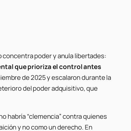
o concentra poder y anula libertades:
tal que prioriza el control antes
ciembre de 2025 y escalaron durante la
eterioro del poder adquisitivo, que
e no habría “clemencia” contra quienes
aición y no como un derecho. En