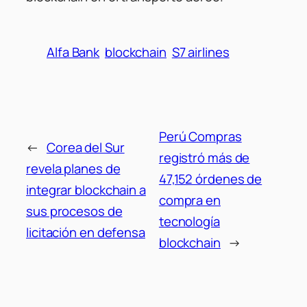
Alfa Bank
blockchain
S7 airlines
Perú Compras
←
Corea del Sur
registró más de
revela planes de
47,152 órdenes de
integrar blockchain a
compra en
sus procesos de
tecnología
licitación en defensa
blockchain
→