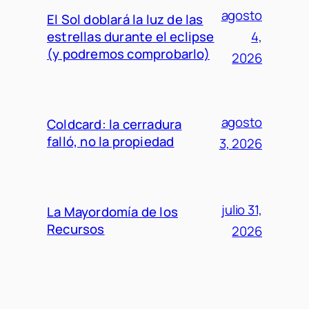
agosto
El Sol doblará la luz de las
estrellas durante el eclipse
4,
(y podremos comprobarlo)
2026
agosto
Coldcard: la cerradura
falló, no la propiedad
3, 2026
julio 31,
La Mayordomía de los
Recursos
2026