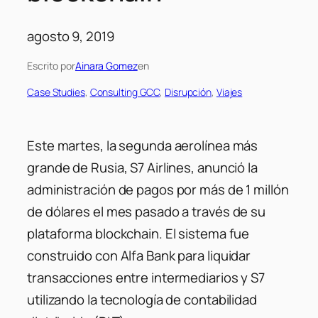
agosto 9, 2019
Escrito por
Ainara Gomez
en
Case Studies
, 
Consulting GCC
, 
Disrupción
, 
Viajes
Este martes, la segunda aerolínea más
grande de Rusia, S7 Airlines, anunció la
administración de pagos por más de 1 millón
de dólares el mes pasado a través de su
plataforma blockchain. El sistema fue
construido con Alfa Bank para liquidar
transacciones entre intermediarios y S7
utilizando la tecnología de contabilidad