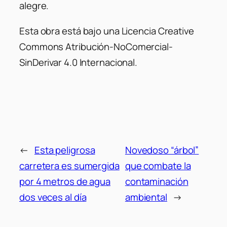
alegre.
Esta obra está bajo una Licencia Creative
Commons Atribución-NoComercial-
SinDerivar 4.0 Internacional.
←
Esta peligrosa
Novedoso “árbol”
carretera es sumergida
que combate la
por 4 metros de agua
contaminación
dos veces al día
ambiental
→