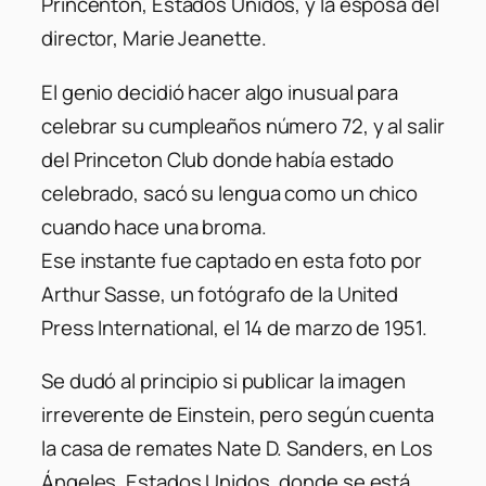
Princenton, Estados Unidos, y la esposa del
director, Marie Jeanette.
El genio decidió hacer algo inusual para
celebrar su cumpleaños número 72, y al salir
del Princeton Club donde había estado
celebrado, sacó su lengua como un chico
cuando hace una broma.
Ese instante fue captado en esta foto por
Arthur Sasse, un fotógrafo de la United
Press International, el 14 de marzo de 1951.
Se dudó al principio si publicar la imagen
irreverente de Einstein, pero según cuenta
la casa de remates Nate D. Sanders, en Los
Ángeles, Estados Unidos, donde se está