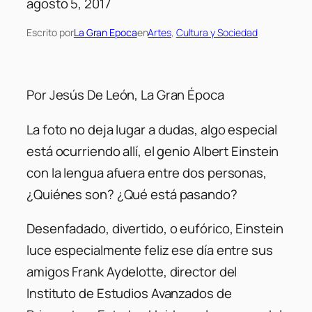
agosto 5, 2017
Escrito por
La Gran Epoca
en
Artes
, 
Cultura y Sociedad
Por Jesús De León, La Gran Época
La foto no deja lugar a dudas, algo especial
está ocurriendo allí, el genio Albert Einstein
con la lengua afuera entre dos personas,
¿Quiénes son? ¿Qué está pasando?
Desenfadado, divertido, o eufórico, Einstein
luce especialmente feliz ese día entre sus
amigos Frank Aydelotte, director del
Instituto de Estudios Avanzados de