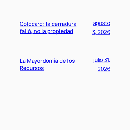
agosto
Coldcard: la cerradura
falló, no la propiedad
3, 2026
julio 31,
La Mayordomía de los
Recursos
2026