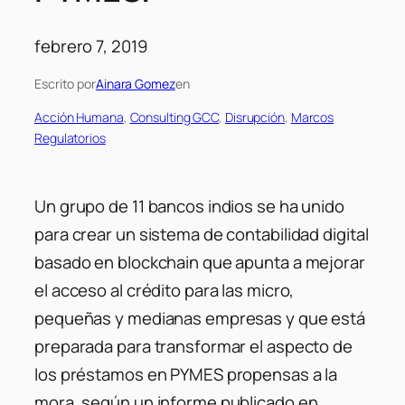
febrero 7, 2019
Escrito por
Ainara Gomez
en
Acción Humana
, 
Consulting GCC
, 
Disrupción
, 
Marcos
Regulatorios
Un grupo de 11 bancos indios se ha unido
para crear un sistema de contabilidad digital
basado en blockchain que apunta a mejorar
el acceso al crédito para las micro,
pequeñas y medianas empresas y que está
preparada para transformar el aspecto de
los préstamos en PYMES propensas a la
mora, según un informe publicado en