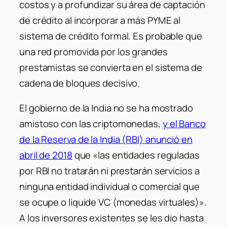
costos y a profundizar su área de captación
de crédito al incorporar a más PYME al
sistema de crédito formal. Es probable que
una red promovida por los grandes
prestamistas se convierta en el sistema de
cadena de bloques decisivo.
El gobierno de la India no se ha mostrado
amistoso con las criptomonedas,
y el Banco
de la Reserva de la India (RBI) anunció en
abril de 2018
que «las entidades reguladas
por RBI no tratarán ni prestarán servicios a
ninguna entidad individual o comercial que
se ocupe o liquide VC (monedas virtuales)».
A los inversores existentes se les dio hasta