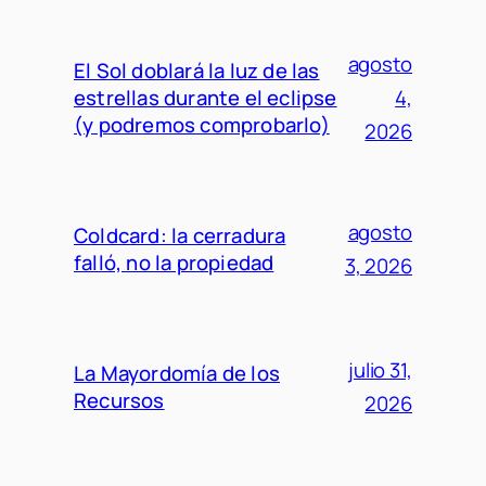
agosto
El Sol doblará la luz de las
estrellas durante el eclipse
4,
(y podremos comprobarlo)
2026
agosto
Coldcard: la cerradura
falló, no la propiedad
3, 2026
julio 31,
La Mayordomía de los
Recursos
2026