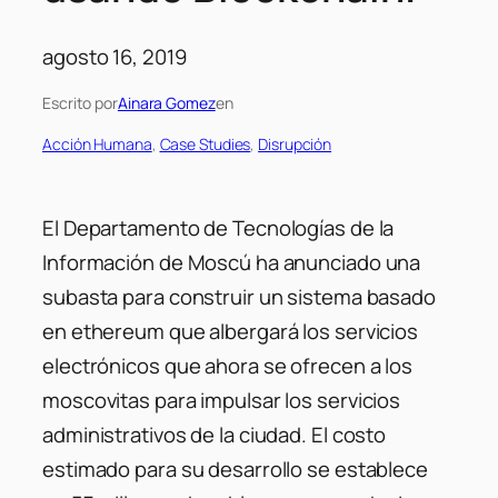
agosto 16, 2019
Escrito por
Ainara Gomez
en
Acción Humana
, 
Case Studies
, 
Disrupción
El Departamento de Tecnologías de la
Información de Moscú ha anunciado una
subasta para construir un sistema basado
en ethereum que albergará los servicios
electrónicos que ahora se ofrecen a los
moscovitas para impulsar los servicios
administrativos de la ciudad. El costo
estimado para su desarrollo se establece