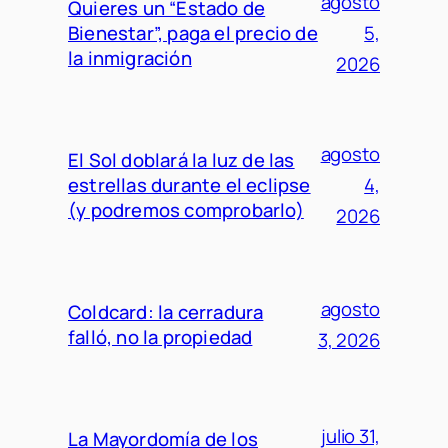
agosto
Quieres un “Estado de
Bienestar”, paga el precio de
5,
la inmigración
2026
agosto
El Sol doblará la luz de las
estrellas durante el eclipse
4,
(y podremos comprobarlo)
2026
agosto
Coldcard: la cerradura
falló, no la propiedad
3, 2026
julio 31,
La Mayordomía de los