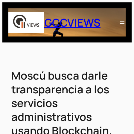
Saltar
al
GCCVIEWS
contenido
Moscú busca darle
transparencia a los
servicios
administrativos
usando Blockchain.