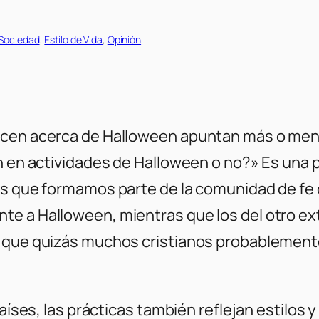
 Sociedad
, 
Estilo de Vida
, 
Opinión
acen acerca de Halloween apuntan más o meno
n en actividades de Halloween o no?» Es una p
os que formamos parte de la comunidad de fe 
te a Halloween, mientras que los del otro e
r que quizás muchos cristianos probablement
países, las prácticas también reflejan estilos