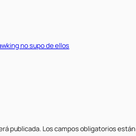
wking no supo de ellos
erá publicada.
Los campos obligatorios está