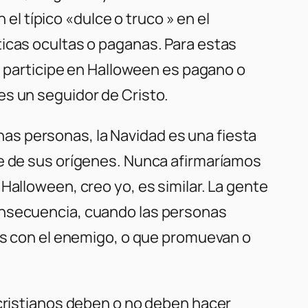
 el típico «dulce o truco » en el
icas ocultas o paganas. Para estas
ue participe en Halloween es pagano o
es un seguidor de Cristo.
as personas, la Navidad es una fiesta
te de sus orígenes. Nunca afirmaríamos
Halloween, creo yo, es similar. La gente
onsecuencia, cuando las personas
dos con el enemigo, o que promuevan o
 cristianos deben o no deben hacer