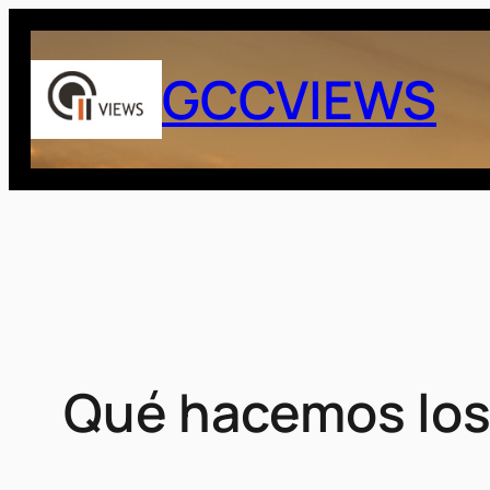
Saltar
al
GCCVIEWS
contenido
Qué hacemos los