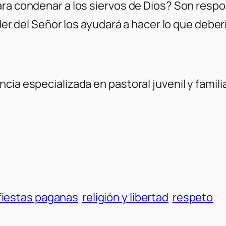
ra condenar a los siervos de Dios? Son respo
oder del Señor los ayudará a hacer lo que deb
cia especializada en pastoral juvenil y famili
fiestas paganas
religión y libertad
respeto