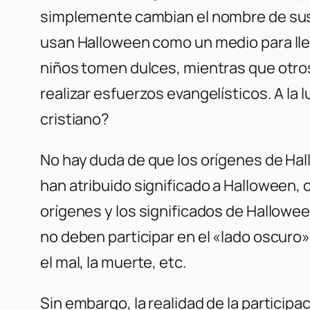
simplemente cambian el nombre de sus 
usan Halloween como un medio para lleg
niños tomen dulces, mientras que otro
realizar esfuerzos evangelísticos. A la
cristiano?
No hay duda de que los orígenes de Ha
han atribuido significado a Halloween,
orígenes y los significados de Hallowe
no deben participar en el «lado oscuro
el mal, la muerte, etc.
Sin embargo, la realidad de la participa