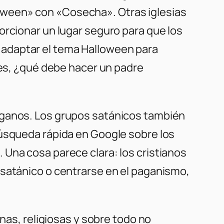
oween» con «Cosecha». Otras iglesias
orcionar un lugar seguro para que los
 adaptar el tema Halloween para
tes, ¿qué debe hacer un padre
aganos. Los grupos satánicos también
búsqueda rápida en Google sobre los
Una cosa parece clara: los cristianos
 satánico o centrarse en el paganismo,
onas, religiosas y sobre todo no