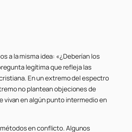
s a la misma idea: «¿Deberían los
regunta legítima que refleja las
cristiana. En un extremo del espectro
xtremo no plantean objeciones de
e vivan en algún punto intermedio en
 y métodos en conflicto. Algunos