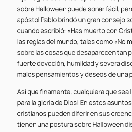
sobre Halloween puede sonar fácil, pero
apóstol Pablo brindó un gran consejo so
cuando escribió: «Has muerto con Crist
las reglas del mundo, tales como «No
sobre las cosas que desaparecen tan p
fuerte devoción, humildad y severa disc
malos pensamientos y deseos de una p
Así que finamente, cualquiera que sea l
para la gloria de Dios! En estos asunto
cristianos pueden diferir en sus creen
tienen una postura sobre Halloween disti