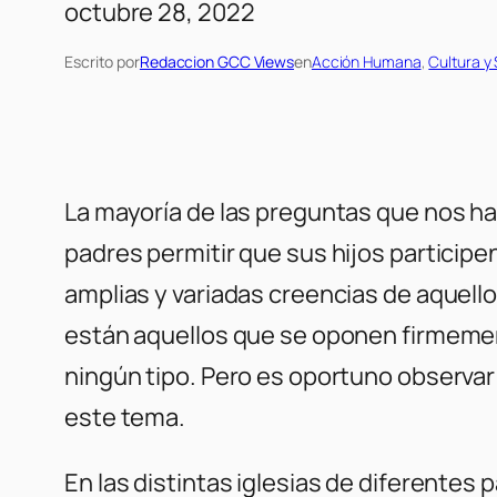
octubre 28, 2022
Escrito por
Redaccion GCC Views
en
Acción Humana
, 
Cultura y
La mayoría de las preguntas que nos h
padres permitir que sus hijos participe
amplias y variadas creencias de aquell
están aquellos que se oponen firmemen
ningún tipo. Pero es oportuno observa
este tema.
En las distintas iglesias de diferentes 