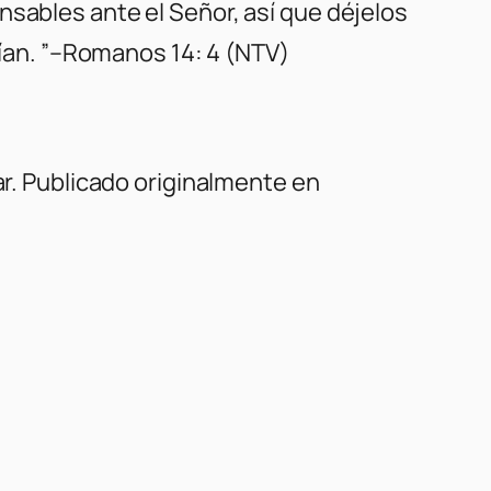
nsables ante el Señor, así que déjelos
erían. ”–Romanos 14: 4 (NTV)
ar. Publicado originalmente en