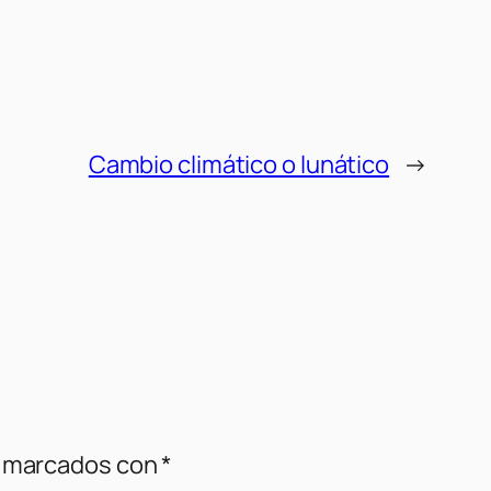
Cambio climático o lunático
→
n marcados con
*