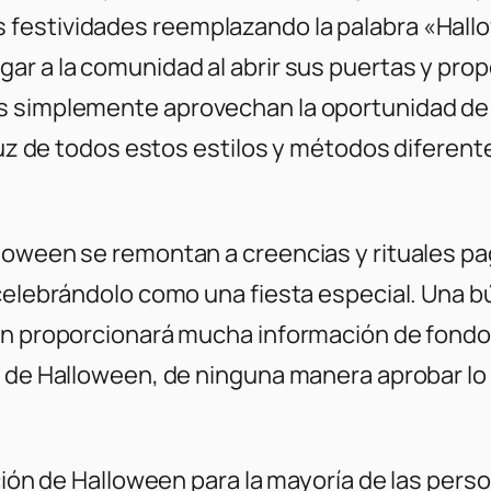
festividades reemplazando la palabra «Hall
ar a la comunidad al abrir sus puertas y prop
s simplemente aprovechan la oportunidad de
 luz de todos estos estilos y métodos diferen
lloween se remontan a creencias y rituales p
 celebrándolo como una fiesta especial. Una 
en proporcionará mucha información de fondo. 
» de Halloween, de ninguna manera aprobar lo
ción de Halloween para la mayoría de las pers