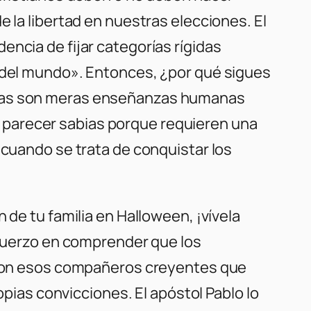
 la libertad en nuestras elecciones. El
ncia de fijar categorías rígidas
s del mundo». Entonces, ¿por qué sigues
eglas son meras enseñanzas humanas
 parecer sabias porque requieren una
 cuando se trata de conquistar los
 de tu familia en Halloween, ¡vívela
esfuerzo en comprender que los
s con esos compañeros creyentes que
opias convicciones. El apóstol Pablo lo