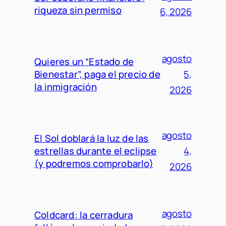
riqueza sin permiso
6, 2026
agosto
Quieres un “Estado de
Bienestar”, paga el precio de
5,
la inmigración
2026
agosto
El Sol doblará la luz de las
estrellas durante el eclipse
4,
(y podremos comprobarlo)
2026
agosto
Coldcard: la cerradura