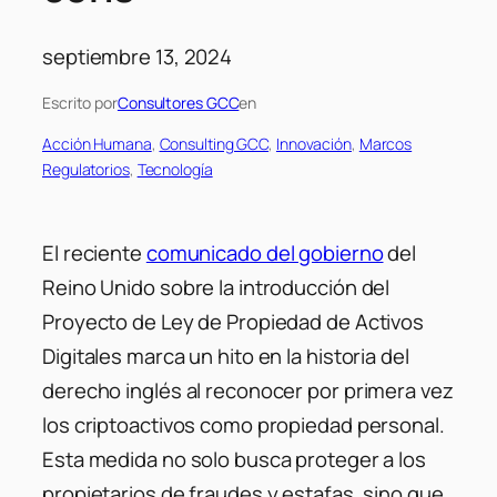
septiembre 13, 2024
Escrito por
Consultores GCC
en
Acción Humana
, 
Consulting GCC
, 
Innovación
, 
Marcos
Regulatorios
, 
Tecnología
El reciente
comunicado del gobierno
del
Reino Unido sobre la introducción del
Proyecto de Ley de Propiedad de Activos
Digitales marca un hito en la historia del
derecho inglés al reconocer por primera vez
los criptoactivos como propiedad personal.
Esta medida no solo busca proteger a los
propietarios de fraudes y estafas, sino que