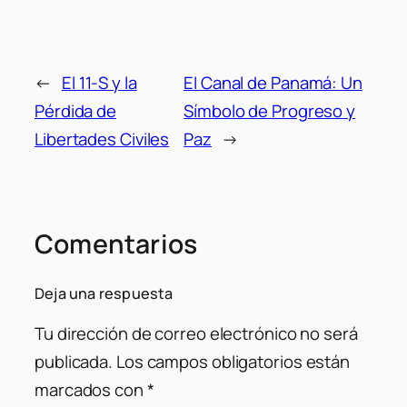
←
El 11-S y la
El Canal de Panamá: Un
Pérdida de
Símbolo de Progreso y
Libertades Civiles
Paz
→
Comentarios
Deja una respuesta
Tu dirección de correo electrónico no será
publicada.
Los campos obligatorios están
marcados con
*