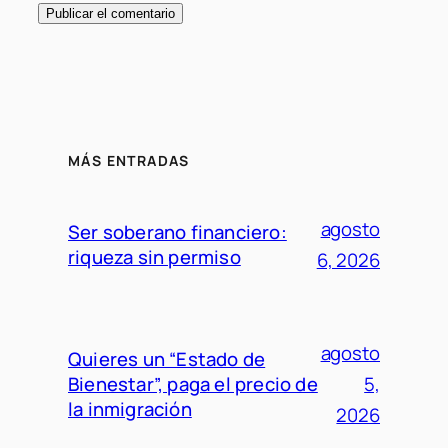
MÁS ENTRADAS
agosto
Ser soberano financiero:
riqueza sin permiso
6, 2026
agosto
Quieres un “Estado de
Bienestar”, paga el precio de
5,
la inmigración
2026