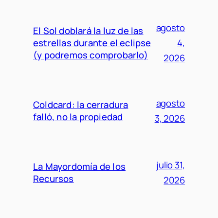
agosto
El Sol doblará la luz de las
estrellas durante el eclipse
4,
(y podremos comprobarlo)
2026
agosto
Coldcard: la cerradura
falló, no la propiedad
3, 2026
julio 31,
La Mayordomía de los
Recursos
2026