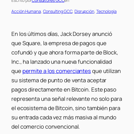
Escrito por
Consultores GCC
en
Acción Humana
, 
Consulting GCC
, 
Disrupción
, 
Tecnología
En los últimos días, Jack Dorsey anunció
que Square, la empresa de pagos que
cofundó y que ahora forma parte de Block,
Inc., ha lanzado una nueva funcionalidad
que
permite a los comerciantes
que utilizan
su sistema de punto de venta aceptar
pagos directamente en Bitcoin. Este paso
representa una señal relevante no solo para
el ecosistema de Bitcoin, sino también para
su entrada cada vez más masiva al mundo
del comercio convencional.