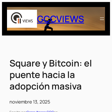
Saltar
al
GCCVIEWS
contenido
Square y Bitcoin: el
puente hacia la
adopción masiva
noviembre 13, 2025