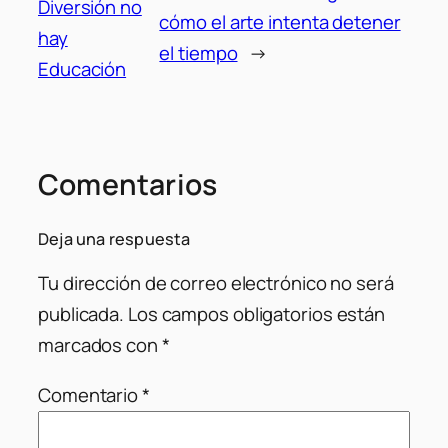
Diversión no
cómo el arte intenta detener
hay
el tiempo
→
Educación
Comentarios
Deja una respuesta
Tu dirección de correo electrónico no será
publicada.
Los campos obligatorios están
marcados con
*
Comentario
*