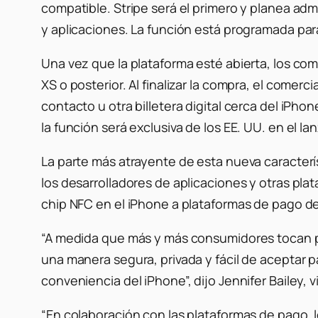
compatible. Stripe será el primero y planea admi
y aplicaciones. La función está programada pa
Una vez que la plataforma esté abierta, los co
XS o posterior. Al finalizar la compra, el comerc
contacto u otra billetera digital cerca del iPh
la función será exclusiva de los EE. UU. en el 
La parte más atrayente de esta nueva caracterí
los desarrolladores de aplicaciones y otras pla
chip NFC en el iPhone a plataformas de pago de
“A medida que más y más consumidores tocan par
una manera segura, privada y fácil de aceptar p
conveniencia del iPhone”, dijo Jennifer Bailey, 
“En colaboración con las plataformas de pago, 