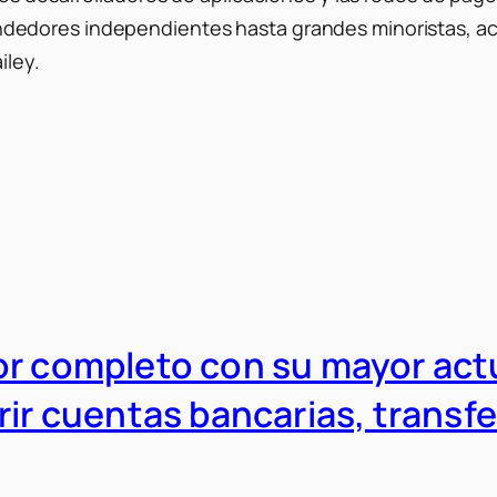
edores independientes hasta grandes minoristas, ac
iley.
r completo con su mayor actua
ir cuentas bancarias, transfer