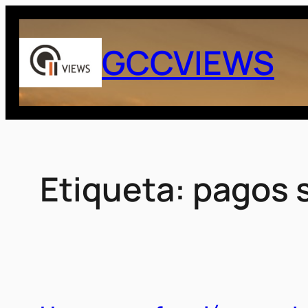
Saltar
al
GCCVIEWS
contenido
Etiqueta:
pagos 