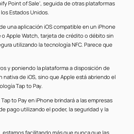
ify Point of Sale’, seguida de otras plataformas
 los Estados Unidos.
 de una aplicación iOS compatible en un iPhone
e o Apple Watch, tarjeta de crédito o débito sin
egura utilizando la tecnología NFC. Parece que
os y poniendo la plataforma a disposición de
n nativa de iOS, sino que Apple está abriendo el
ología Tap to Pay.
, Tap to Pay en iPhone brindará a las empresas
 pago utilizando el poder, la seguridad y la
o, estamos facilitando más que nunca que las