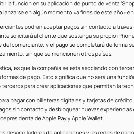
tir la función en su aplicación de punto de venta ‘Shop
ra lanzarse en algún momento «a fines de este año» en
merciantes podrán aceptar pagos sin contacto a través
iante solicitará al cliente que sostenga su propio iPhon
one del comerciante, y el pago se completará de forma s
lanzamiento, sin que se mencionen otros países.
stica, es que la compañía se está asociando con tercer
taformas de pago. Esto significa que no será una funció
 terceros para crear aplicaciones que permitan la tecn
a pagar con billeteras digitales y tarjetas de crédito
agos sin contacto y desbloquear nuevas experiencias de
vicepresidenta de Apple Pay y Apple Wallet.
los desarrolladores de aplicaciones y las redes de pag