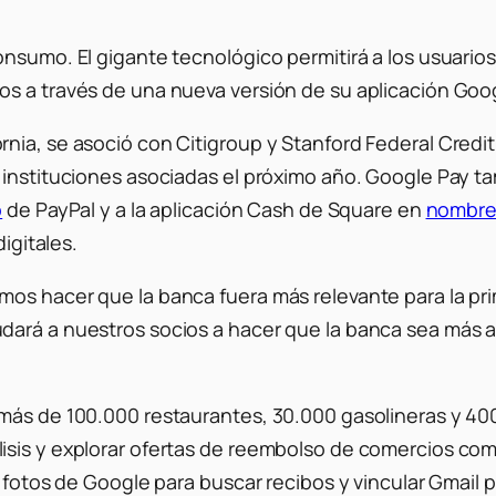
onsumo. El gigante tecnológico permitirá a los usuario
s a través de una nueva versión de su aplicación Goo
nia, se asoció con Citigroup y Stanford Federal Credit
 instituciones asociadas el próximo año. Google Pay ta
o
de PayPal y a la aplicación Cash de Square en
nombres
igitales.
os hacer que la banca fuera más relevante para la pri
ará a nuestros socios a hacer que la banca sea más ac
 más de 100.000 restaurantes, 30.000 gasolineras y 40
isis y explorar ofertas de reembolso de comercios com
 fotos de Google para buscar recibos y vincular Gmail p