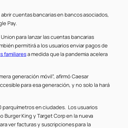
s abrir cuentas bancarias en bancos asociados,
gle Pay.
 Union para lanzar las cuentas bancarias
mbién permitirá a los usuarios enviar pagos de
 familiares
a medida que la pandemia acelera
mera generación móvil”, afirmó Caesar
cesible para esa generación, y no solo la hará
0 parquímetros en ciudades. Los usuarios
o Burger King y Target Corp en la nueva
ara ver facturas y suscripciones para la