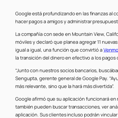
Google está profundizando en las finanzas al c
hacer pagos a amigos y administrar presupuesto
La compañía con sede en Mountain View, Califor
móviles y declaró que planea agregar 11 nuevas
igual a igual, una función que convirtió a
Venm
la transición del dinero en efectivo a los pagos d
“Junto con nuestros socios bancarios, buscábam
Sengupta, gerente general de Google Pay. “Ayud
más relevante, sino que la hará más divertida”.
Google afirmó que su aplicación funcionará en
también pueden buscar transacciones, ver anál
aplicación. Sus clientes incluso podrán vincular