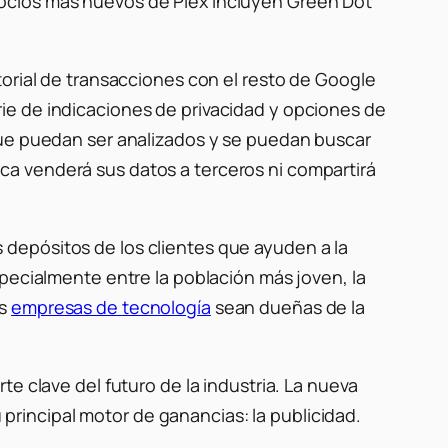
os socios más nuevos de Plex incluyen Green Dot
torial de transacciones con el resto de Google
ie de indicaciones de privacidad y opciones de
que puedan ser analizados y se puedan buscar
a venderá sus datos a terceros ni compartirá
depósitos de los clientes que ayuden a la
specialmente entre la población más joven, la
as
empresas de tecnología
sean dueñas de la
e clave del futuro de la industria. La nueva
rincipal motor de ganancias: la publicidad.