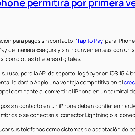
hone permitirá por primera v
ción para pagos sin contacto; ‘
Tap to Pay
‘ para iPhone
Pay de manera «segura y sin inconvenientes» con un s
sí como otras billeteras digitales.
 su uso, pero la API de soporte llegó ayer en iOS 15.4 be
nta, le dará a Apple una ventaja competitiva en el
crec
apel dominante al convertir el iPhone en un terminal d
gos sin contacto en un iPhone deben confiar en hard
mbrica o se conectan al conector Lightning o al conec
usar sus teléfonos como sistemas de aceptación de pa