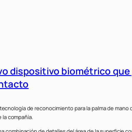
 dispositivo biométrico que p
ontacto
cnología de reconocimiento para la palma de mano que
e la compañía.
a combinación de detalles del área de la superficie co