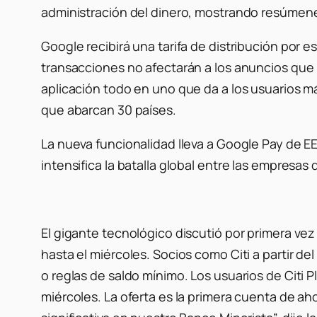
administración del dinero, mostrando resúmenes
Google recibirá una tarifa de distribución por 
transacciones no afectarán a los anuncios que l
aplicación todo en uno que da a los usuarios má
que abarcan 30 países.
La nueva funcionalidad lleva a Google Pay de EE
intensifica la batalla global entre las empresa
El gigante tecnológico discutió por primera vez 
hasta el miércoles. Socios como Citi a partir d
o reglas de saldo mínimo. Los usuarios de Citi 
miércoles. La oferta es la primera cuenta de ah