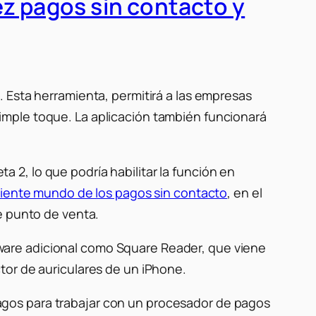
ez pagos sin contacto y
. Esta herramienta, permitirá a las empresas
imple toque. La aplicación también funcionará
ta 2, lo que podría habilitar la función en
iente mundo de los pagos sin contacto
, en el
e punto de venta.
ware adicional como Square Reader, que viene
tor de auriculares de un iPhone.
gos para trabajar con un procesador de pagos