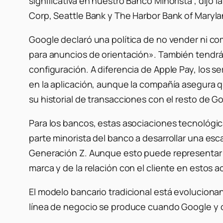
significativa en nuestro Banco Minorista”, dijo 
Corp, Seattle Bank y The Harbor Bank of Maryla
Google declaró una política de no vender ni co
para anuncios de orientación». También tendrá
configuración. A diferencia de Apple Pay, los 
en la aplicación, aunque la compañía asegura 
su historial de transacciones con el resto de G
Para los bancos, estas asociaciones tecnológi
parte minorista del banco a desarrollar una es
Generación Z. Aunque esto puede representar 
marca y de la relación con el cliente en estos 
El modelo bancario tradicional está evolucionan
línea de negocio se produce cuando Google y o