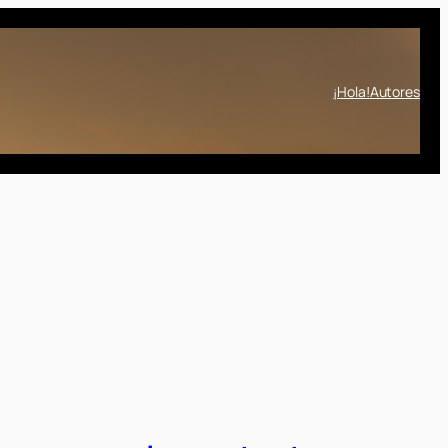
¡Hola!
Autores