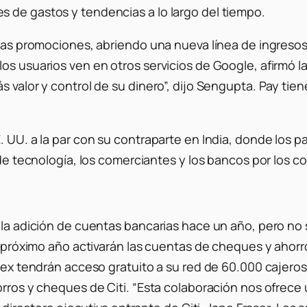
 de gastos y tendencias a lo largo del tiempo.
esas promociones, abriendo una nueva línea de ingresos 
os usuarios ven en otros servicios de Google, afirmó la
s valor y control de su dinero”, dijo Sengupta. Pay ti
. UU. a la par con su contraparte en India, donde los 
s de tecnología, los comerciantes y los bancos por los 
la adición de cuentas bancarias hace un año, pero no so
el próximo año activarán las cuentas de cheques y ahor
Plex tendrán acceso gratuito a su red de 60.000 cajeros
orros y cheques de Citi. “Esta colaboración nos ofrece