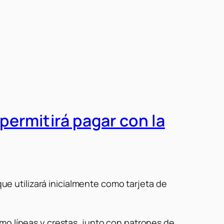
ermitirá pagar con la
 utilizará inicialmente como tarjeta de
mo líneas y crestas, junto con patrones de