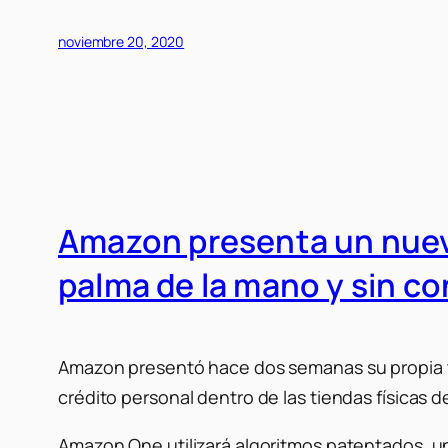
noviembre 20, 2020
Amazon presenta un nuevo
palma de la mano y sin c
Amazon presentó hace dos semanas su propia te
crédito personal dentro de las tiendas físicas d
Amazon One utilizará algoritmos patentados, un