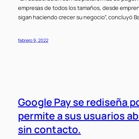
empresas de todos los tamaños, desde emprend
sigan haciendo crecer su negocio”, concluyó Ba
febrero 9, 2022
Google Pay se rediseña po
permite a sus usuarios abr
sin contacto.