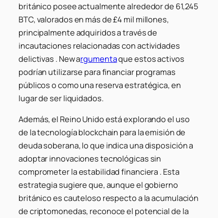
británico posee actualmente alrededor de 61,245
BTC, valorados en más de £4 mil millones,
principalmente adquiridos a través de
incautaciones relacionadas con actividades
delictivas . New a
rgumenta
que estos activos
podrían utilizarse para financiar programas
públicos o como una reserva estratégica, en
lugar de ser liquidados.
Además, el Reino Unido está explorando el uso
de la tecnología blockchain para la emisión de
deuda soberana, lo que indica una disposición a
adoptar innovaciones tecnológicas sin
comprometer la estabilidad financiera . Esta
estrategia sugiere que, aunque el gobierno
británico es cauteloso respecto a la acumulación
de criptomonedas, reconoce el potencial de la