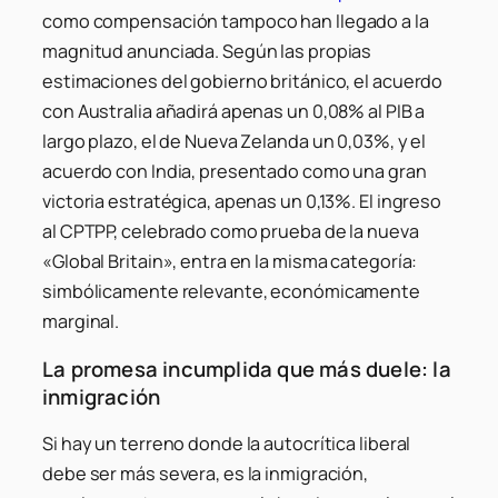
como compensación tampoco han llegado a la
magnitud anunciada. Según las propias
estimaciones del gobierno británico, el acuerdo
con Australia añadirá apenas un 0,08% al PIB a
largo plazo, el de Nueva Zelanda un 0,03%, y el
acuerdo con India, presentado como una gran
victoria estratégica, apenas un 0,13%. El ingreso
al CPTPP, celebrado como prueba de la nueva
«Global Britain», entra en la misma categoría:
simbólicamente relevante, económicamente
marginal.
La promesa incumplida que más duele: la
inmigración
Si hay un terreno donde la autocrítica liberal
debe ser más severa, es la inmigración,