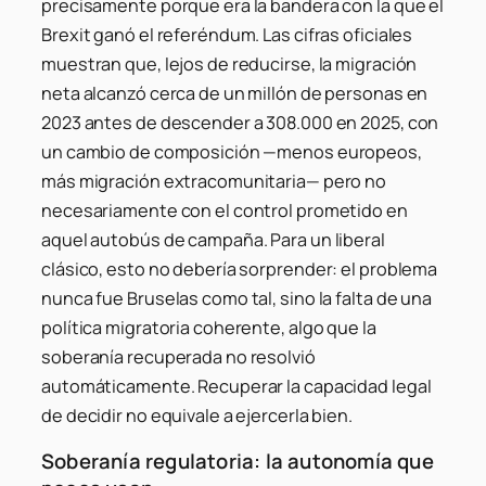
precisamente porque era la bandera con la que el
Brexit ganó el referéndum. Las cifras oficiales
muestran que, lejos de reducirse, la migración
neta alcanzó cerca de un millón de personas en
2023 antes de descender a 308.000 en 2025, con
un cambio de composición —menos europeos,
más migración extracomunitaria— pero no
necesariamente con el control prometido en
aquel autobús de campaña. Para un liberal
clásico, esto no debería sorprender: el problema
nunca fue Bruselas como tal, sino la falta de una
política migratoria coherente, algo que la
soberanía recuperada no resolvió
automáticamente. Recuperar la capacidad legal
de decidir no equivale a ejercerla bien.
Soberanía regulatoria: la autonomía que