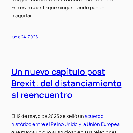
Esa es la cuenta que ningún bando puede
maquillar.
junio 24, 2026
Un nuevo capítulo post
Brexit: del distanciamiento
al reencuentro
El 19 de mayo de 2025 se selló un
acuerdo
histórico entre el Reino Unido y la Unión Europea
que marca un giro auspicioso en sus relaciones