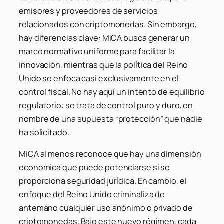
emisores y proveedores de servicios
relacionados con criptomonedas. Sin embargo,
hay diferencias clave: MiCA busca generar un
marco normativo uniforme para facilitar la
innovación, mientras que la política del Reino
Unido se enfoca casi exclusivamente en el
control fiscal. No hay aquí un intento de equilibrio
regulatorio: se trata de control puro y duro, en
nombre de una supuesta “protección” que nadie
ha solicitado.
MiCA al menos reconoce que hay una dimensión
económica que puede potenciarse si se
proporciona seguridad jurídica. En cambio, el
enfoque del Reino Unido criminaliza de
antemano cualquier uso anónimo o privado de
criptomonedas. Bajo este nuevo régimen, cada