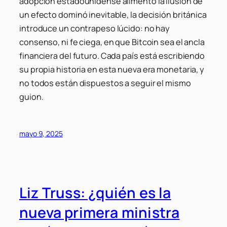
adopción estadounidense alimentó la ilusión de
un efecto dominó inevitable, la decisión británica
introduce un contrapeso lúcido: no hay
consenso, ni fe ciega, en que Bitcoin sea el ancla
financiera del futuro. Cada país está escribiendo
su propia historia en esta nueva era monetaria, y
no todos están dispuestos a seguir el mismo
guion.
mayo 9, 2025
Liz Truss: ¿quién es la
nueva primera ministra