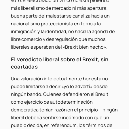
voto. El electorado británico no está pidiendo
más liberalismo de mercado ni más apertura:
buena parte del malestar se canaliza hacia un
nacionalismo proteccionista en torno a la
inmigración y la identidad, no hacia la agenda de
libre comercio y desregulación que muchos
liberales esperaban del «Brexit bien hecho».
El veredicto liberal sobre el Brexit, sin
coartadas
Una valoración intelectualmente honesta no
puede limitarse a decir «yo lo advertí» desde
ningún bando. Quienes defendieron el Brexit
como ejercicio de autodeterminación
democrática tenían razón en el principio —ningún
liberal debería sentirse incómodo con que un
pueblo decida, en referéndum, los términos de