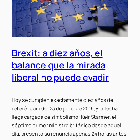
Brexit: a diez años, el
balance que la mirada
liberal no puede evadir
Hoy se cumplen exactamente diez años del
referéndum del 23 de junio de 2016, y la fecha
llega cargada de simbolismo: Keir Starmer, el
séptimo primer ministro británico desde aquel
día, presentó su renuncia apenas 24 horas antes