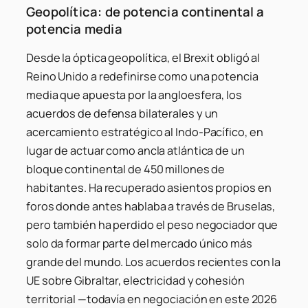
Geopolítica: de potencia continental a
potencia media
Desde la óptica geopolítica, el Brexit obligó al
Reino Unido a redefinirse como una potencia
media que apuesta por la angloesfera, los
acuerdos de defensa bilaterales y un
acercamiento estratégico al Indo-Pacífico, en
lugar de actuar como ancla atlántica de un
bloque continental de 450 millones de
habitantes. Ha recuperado asientos propios en
foros donde antes hablaba a través de Bruselas,
pero también ha perdido el peso negociador que
solo da formar parte del mercado único más
grande del mundo. Los acuerdos recientes con la
UE sobre Gibraltar, electricidad y cohesión
territorial —todavía en negociación en este 2026