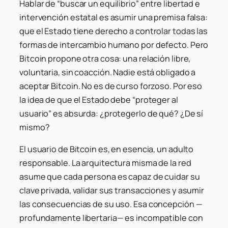
Hablar de “buscar un equilibrio” entre libertad e
intervención estatal es asumir una premisa falsa:
que el Estado tiene derecho a controlar todas las
formas de intercambio humano por defecto. Pero
Bitcoin propone otra cosa: una relación libre,
voluntaria, sin coacción. Nadie está obligado a
aceptar Bitcoin. No es de curso forzoso. Por eso
la idea de que el Estado debe “proteger al
usuario” es absurda: ¿protegerlo de qué? ¿De sí
mismo?
El usuario de Bitcoin es, en esencia, un adulto
responsable. La arquitectura misma de la red
asume que cada persona es capaz de cuidar su
clave privada, validar sus transacciones y asumir
las consecuencias de su uso. Esa concepción —
profundamente libertaria— es incompatible con