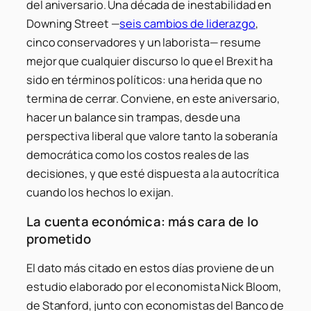
del aniversario. Una década de inestabilidad en
Downing Street —
seis cambios de liderazgo
,
cinco conservadores y un laborista— resume
mejor que cualquier discurso lo que el Brexit ha
sido en términos políticos: una herida que no
termina de cerrar. Conviene, en este aniversario,
hacer un balance sin trampas, desde una
perspectiva liberal que valore tanto la soberanía
democrática como los costos reales de las
decisiones, y que esté dispuesta a la autocrítica
cuando los hechos lo exijan.
La cuenta económica: más cara de lo
prometido
El dato más citado en estos días proviene de un
estudio elaborado por el economista Nick Bloom,
de Stanford, junto con economistas del Banco de