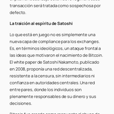
transacción será tratada como sospechosa por
defecto.
La traición al espíritu de Satoshi
Lo que está en juego no es simplemente una
nueva capa de compliance para los exchanges.
Es, en términos ideológicos, un ataque frontal a
las ideas que motivaron el nacimiento de Bitcoin.
El white paper de Satoshi Nakamoto, publicado
en 2008, proponía una red descentralizada,
resistente a la censura, sin intermediarios ni
confianza en autoridades centrales. Una red
entre pares, donde los individuos son
plenamente responsables de su dinero y sus
decisiones.