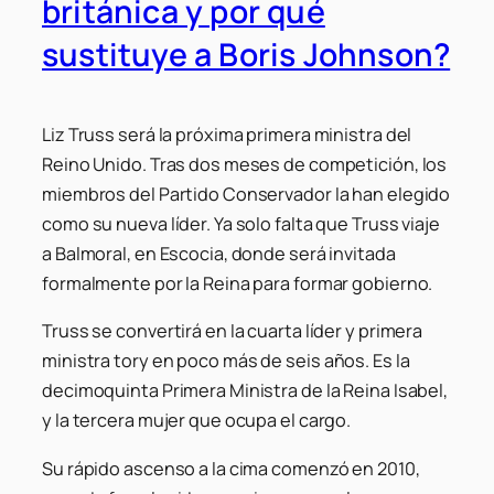
británica y por qué
sustituye a Boris Johnson?
Liz Truss será la próxima primera ministra del
Reino Unido. Tras dos meses de competición, los
miembros del Partido Conservador la han elegido
como su nueva líder. Ya solo falta que Truss viaje
a Balmoral, en Escocia, donde será invitada
formalmente por la Reina para formar gobierno.
Truss se convertirá en la cuarta líder y primera
ministra
tory
en poco más de seis años. Es la
decimoquinta Primera Ministra de la Reina Isabel,
y la tercera mujer que ocupa el cargo.
Su rápido ascenso a la cima comenzó en 2010,