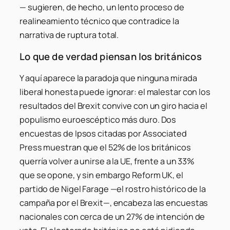
— sugieren, de hecho, un lento proceso de
realineamiento técnico que contradice la
narrativa de ruptura total.
Lo que de verdad piensan los británicos
Y aquí aparece la paradoja que ninguna mirada
liberal honesta puede ignorar: el malestar con los
resultados del Brexit convive con un giro hacia el
populismo euroescéptico más duro. Dos
encuestas de Ipsos citadas por Associated
Press muestran que el 52% de los británicos
querría volver a unirse a la UE, frente a un 33%
que se opone, y sin embargo Reform UK, el
partido de Nigel Farage —el rostro histórico de la
campaña por el Brexit—, encabeza las encuestas
nacionales con cerca de un 27% de intención de