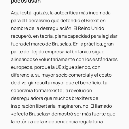
pocos usan
Aquí está, quizás, la autocrítica más incómoda
para el liberalismo que defendió el Brexit en
nombre de la desregulación. El Reino Unido
recuperó, en teoría, plena capacidad para legislar
fuera del marco de Bruselas. En la práctica, gran
parte del tejido empresarial británico sigue
alineándose voluntariamente con los estándares
europeos, porque la UE sigue siendo, con
diferencia, su mayor socio comercial y el costo
de divergir resulta mayor que el beneficio. La
soberanía formal existe; la revolución
desreguladora que muchos brexiters de
inspiración libertaria imaginaron, no. El llamado
«efecto Bruselas» demostró ser más fuerte que
la retórica de la independencia regulatoria.