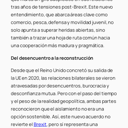
tras años de tensiones post-Brexit. Este nuevo
entendimiento, que abarca áreas clave como
comercio, pesca, defensa y movilidad juvenil, no
solo apunta a superar heridas abiertas, sino
también a trazar una hoja de ruta común hacia
una cooperación más madura y pragmática.
Del desencuentro a la reconstrucción
Desde que el Reino Unido concretó su salida de
la UE en 2020, las relaciones bilaterales se vieron
atravesadas por desencuentros, burocracia y
desconfianza mutua. Pero con el paso del tiempo
y el peso de la realidad geopolítica, ambas partes
reconocieron que el aislamiento no era una
opción sostenible. Así, este nuevo acuerdo no
revierte el
Brexit
, pero sí representa una