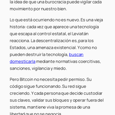
la idea de que una burocracia puede vigilar cada
movimiento por nuestro bien.
Lo que está ocurriendo no es nuevo. Es una vieja
historia: cada vez que aparece una tecnología
que escapa al control estatal, el Leviatán
reacciona. La descentralización es, para los
Estados, una amenaza existencial. Y como no
pueden destruir la tecnología,
buscan
domesticarla
mediante normativas coercitivas,
sanciones, vigilancia y miedo.
Pero Bitcoin no necesita pedir permiso. Su
código sigue funcionando. Su red sigue
creciendo. Y cada persona que decide custodiar
sus claves, validar sus bloques y operar fuera del
sistema, mantiene viva la promesa de una
libertad que no se negocia.