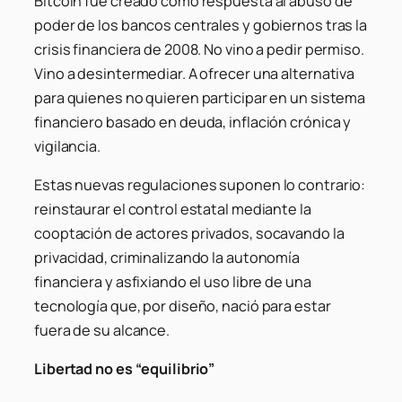
Bitcoin fue creado como respuesta al abuso de
poder de los bancos centrales y gobiernos tras la
crisis financiera de 2008. No vino a pedir permiso.
Vino a desintermediar. A ofrecer una alternativa
para quienes no quieren participar en un sistema
financiero basado en deuda, inflación crónica y
vigilancia.
Estas nuevas regulaciones suponen lo contrario:
reinstaurar el control estatal mediante la
cooptación de actores privados, socavando la
privacidad, criminalizando la autonomía
financiera y asfixiando el uso libre de una
tecnología que, por diseño, nació para estar
fuera de su alcance.
Libertad no es “equilibrio”