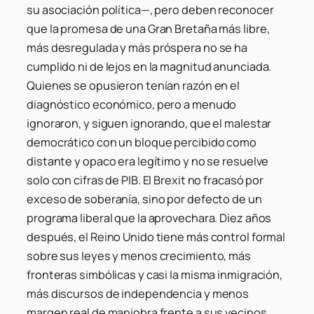
su asociación política—, pero deben reconocer
que la promesa de una Gran Bretaña más libre,
más desregulada y más próspera no se ha
cumplido ni de lejos en la magnitud anunciada.
Quienes se opusieron tenían razón en el
diagnóstico económico, pero a menudo
ignoraron, y siguen ignorando, que el malestar
democrático con un bloque percibido como
distante y opaco era legítimo y no se resuelve
solo con cifras de PIB. El Brexit no fracasó por
exceso de soberanía, sino por defecto de un
programa liberal que la aprovechara. Diez años
después, el Reino Unido tiene más control formal
sobre sus leyes y menos crecimiento, más
fronteras simbólicas y casi la misma inmigración,
más discursos de independencia y menos
margen real de maniobra frente a sus vecinos.