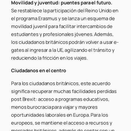
Movilidad y juventud: puentes para el futuro.
Se restablece la participación del Reino Unido en
el programa Erasmus y se lanza un esquema de
movilidad juvenil para facilitar intercambios de
estudiantes y profesionales jóvenes. Además,
los ciudadanos británicos podrán volver a usar e-
gates al ingresar a la UE, agilizando el tránsito y
reduciendo la fricción en los viajes.
Ciudadanos en el centro
Para los ciudadanos británicos, este acuerdo
significa recuperar muchas facilidades perdidas
post Brexit: acceso a programas educativos,
menos burocracia para viajar y mayores
oportunidades laborales en Europa. Para los
europeos, se mantiene el acceso a recursos y
mercados británicos, además de contar con un