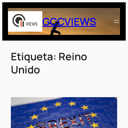
Saltar
al
GCCVIEWS
contenido
Etiqueta:
Reino
Unido