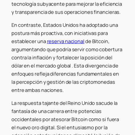
tecnología subyacente para mejorar la eficiencia
y transparencia de sus operaciones financieras.
En contraste, Estados Unidos ha adoptado una
postura más proactiva, con iniciativas para
establecer una
reserva nacional
de Bitcoin,
argumentando que podría servir como cobertura
contra la inflación y fortalecer la posición del
dólar en el mercado global . Esta divergencia de
enfoques refleja diferencias fundamentales en
la percepción y gestión de las criptomonedas
entre ambas naciones.
La respuesta tajante del Reino Unido sacude la
fantasía de una carrera entre potencias
occidentales por atesorar Bitcoin como si fuera
el nuevo oro digital. Si el entusiasmo por la