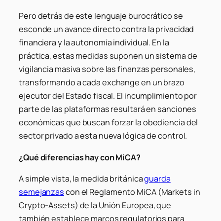
Pero detrás de este lenguaje burocrático se
esconde un avance directo contra la privacidad
financiera y la autonomía individual. En la
práctica, estas medidas suponen un sistema de
vigilancia masiva sobre las finanzas personales,
transformando a cada exchange en un brazo
ejecutor del Estado fiscal. El incumplimiento por
parte de las plataformas resultará en sanciones
económicas que buscan forzar la obediencia del
sector privado a esta nueva lógica de control.
¿Qué diferencias hay con MiCA?
A simple vista, la medida británica
guarda
semejanzas
con el Reglamento MiCA (Markets in
Crypto-Assets) de la Unión Europea, que
también establece marcos regulatorios para