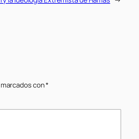
n marcados con
*