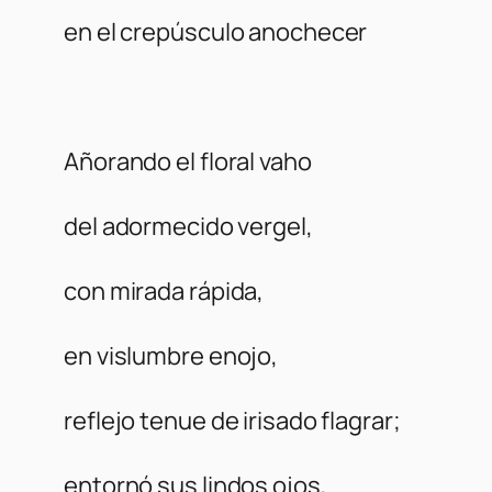
en el crepúsculo anochecer
Añorando el floral vaho
del adormecido vergel,
con mirada rápida,
en vislumbre enojo,
reflejo tenue de irisado flagrar;
entornó sus lindos ojos,