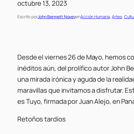
octubre 13, 2023
Escrito por
John Bennett Novey
en
Acción Humana
, 
Artes
, 
Cultu
Desde el viernes 26 de Mayo, hemos co
inéditos aún, del prolífico autor John
una mirada irónica y aguda de la realid
maravillas que invitamos a disfrutar. 
es Tuyo, firmada por Juan Alejo, en Pa
Retoños tardíos