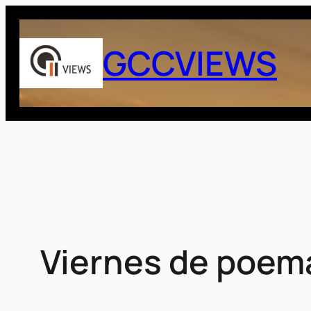
Saltar
al
GCCVIEWS
contenido
Viernes de poem