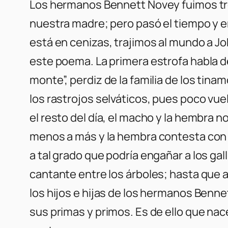
Los hermanos Bennett Novey fuimos tres
nuestra madre; pero pasó el tiempo y en
está en cenizas, trajimos al mundo a J
este poema. La primera estrofa habla de
monte”, perdiz de la familia de los tina
los rastrojos selváticos, pues poco vuel
el resto del día, el macho y la hembra
menos a más y la hembra contesta con 
a tal grado que podría engañar a los ga
cantante entre los árboles; hasta que a
los hijos e hijas de los hermanos Benn
sus primas y primos. Es de ello que nac