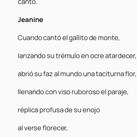
canto.
Jeanine
Cuando cantó el gallito de monte,
lanzando su trémulo en ocre atardecer,
abrió su faz al mundo una taciturna flor,
llenando con viso ruboroso el paraje,
réplica profusa de su enojo
al verse florecer,