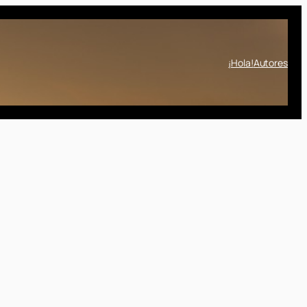
¡Hola!
Autores