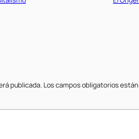
erá publicada.
Los campos obligatorios está