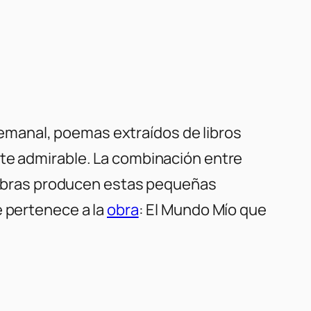
emanal, poemas extraídos de libros
nte admirable. La combinación entre
palabras producen estas pequeñas
e pertenece a la
obra
: El Mundo Mío que