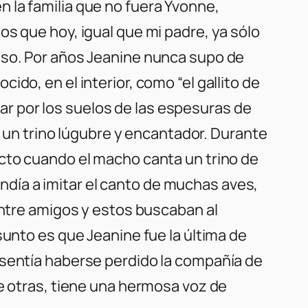
 la familia que no fuera Yvonne,
s que hoy, igual que mi padre, ya sólo
eso. Por años Jeanine nunca supo de
do, en el interior, como “el gallito de
ular por los suelos de las espesuras de
e un trino lúgubre y encantador. Durante
acto cuando el macho canta un trino de
día a imitar el canto de muchas aves,
entre amigos y estos buscaban al
sunto es que Jeanine fue la última de
esentía haberse perdido la compañía de
re otras, tiene una hermosa voz de