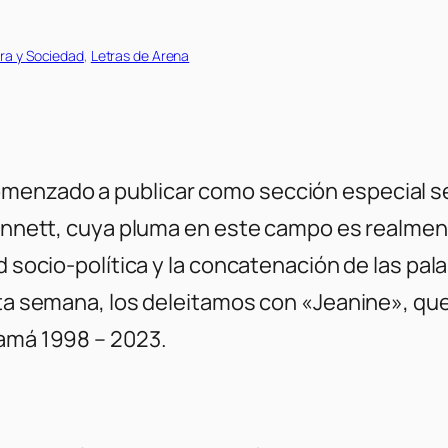
ra y Sociedad
, 
Letras de Arena
menzado a publicar como sección especial s
 Bennett, cuya pluma en este campo es realme
ad socio-política y la concatenación de las 
Esta semana, los deleitamos con «Jeanine», qu
namá 1998 – 2023.