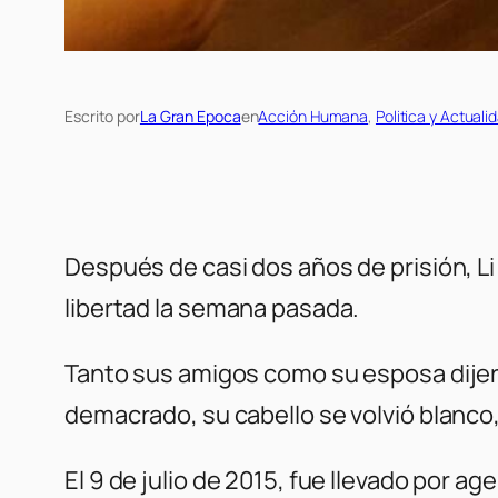
Escrito por
La Gran Epoca
en
Acción Humana
, 
Politica y Actuali
Después de casi dos años de prisión, 
libertad la semana pasada.
Tanto sus amigos como su esposa dijer
demacrado, su cabello se volvió blanco
El 9 de julio de 2015, fue llevado por a