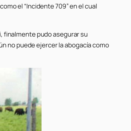
omo el “Incidente 709” en el cual
, finalmente pudo asegurar su
 aún no puede ejercer la abogacía como