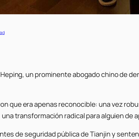
dad
Li Heping, un prominente abogado chino de d
on que era apenas reconocible: una vez robus
, una transformación radical para alguien de 
gentes de seguridad pública de Tianjin y senten