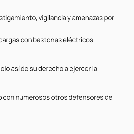
ostigamiento, vigilancia y amenazas por
escargas con bastones eléctricos
dolo así de su derecho a ejercer la
unto con numerosos otros defensores de