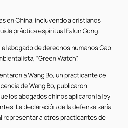
es en China, incluyendo a cristianos
uida práctica espiritual Falun Gong.
ga el abogado de derechos humanos Gao
mbientalista, “Green Watch”.
entaron a Wang Bo, un practicante de
nocencia de Wang Bo, publicaron
ue los abogados chinos aplicaron la ley
tes. La declaración de la defensa sería
 representar a otros practicantes de