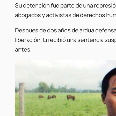
Su detención fue parte de una represió
abogados y activistas de derechos hu
Después de dos años de ardua defensa 
liberación. Li recibió una sentencia su
antes.