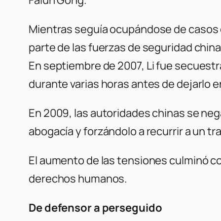
Falun Gong.
Mientras seguía ocupándose de casos de 
parte de las fuerzas de seguridad china
En septiembre de 2007, Li fue secuestra
durante varias horas antes de dejarlo e
En 2009, las autoridades chinas se negar
abogacía y forzándolo a recurrir a un tra
El aumento de las tensiones culminó co
derechos humanos.
De defensor a perseguido