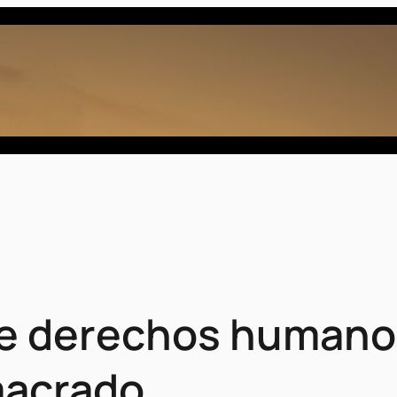
e derechos humanos 
macrado