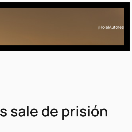
¡Hola!
Autores
sale de prisión