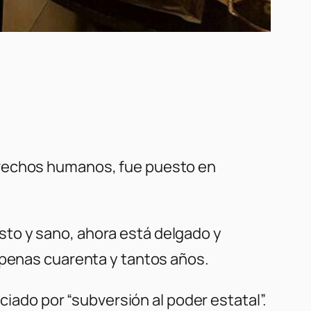
erechos humanos, fue puesto en
to y sano, ahora está delgado y
apenas cuarenta y tantos años.
ciado por “subversión al poder estatal”.