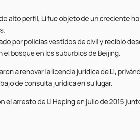
alto perfil, Li fue objeto de un creciente h
s.
do por policías vestidos de civil y recibió d
n el bosque en los suburbios de Beijing.
on a renovar la licencia jurídica de Li, priván
bajo de consulta jurídica en su lugar.
n el arresto de Li Heping en julio de 2015 j