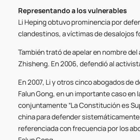
Representando a los vulnerables
Li Heping obtuvo prominencia por defen
clandestinos, a víctimas de desalojos f
También trató de apelar en nombre de
Zhisheng. En 2006, defendió al activist
En 2007, Li y otros cinco abogados de
Falun Gong, en un importante caso en l
conjuntamente “La Constitución es Supr
china para defender sistemáticamente a
referenciada con frecuencia por los a