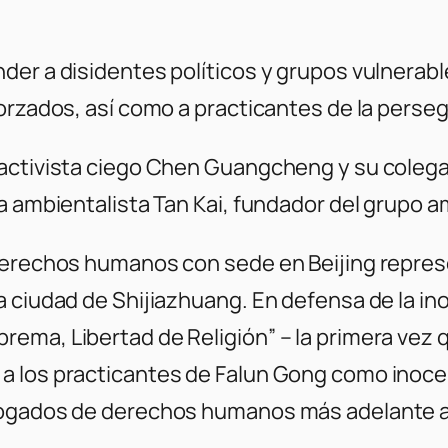
der a disidentes políticos y grupos vulnerabl
orzados, así como a practicantes de la perseg
l activista ciego Chen Guangcheng y su cole
a ambientalista Tan Kai, fundador del grupo a
 derechos humanos con sede en Beijing repres
a ciudad de Shijiazhuang. En defensa de la i
ema, Libertad de Religión” – la primera vez q
 los practicantes de Falun Gong como inocen
bogados de derechos humanos más adelante al